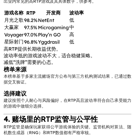
出业内常见的高RTP游戏及其具体数字，供参考。
游戏名称
开发商
波动率
RTP
月光之歌
低
98.2%
NetEnt
大赢家
中
97.5%
Microgaming
高
Voyager
97.0%
Play’n GO
星际射门
低
96.8%
Yggdrasil
高RTP提供长期收益优势。
波动率低的游戏波动不大，适合稳健策略。
减低“洗牌”需要的心态。
榜单来源
本榜单基于多家主流赌场官方公布与第三方机构测试结果，已通过数
据交叉验证。
选择建议
建议按照个人耐心与风险偏好，在RTP高且波动率符合自己承受能力
的游戏中做细分选择。
4. 赌场里的RTP监管与公平性
RTP监管是确保玩家获得公平游戏体验的关键。监管机构对算法、随
机数生成器（RNG）和RTP数值都有严格审核。