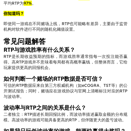
平均RTP为
97%
。
你知道吗？
Email
*
即使同一游戏在不同赌场上线，RTP也可能略有差异，主要由于监管
机构对软件进行不同的随机化阈值设置。
Phone
*
常见问题解答
RTP与游戏胜率有什么关系？
RTP是长期收益预期的指标，而游戏胜率通常指每一次投注能否赢
Service
*
得。高RTP游戏并不意味着每局都有高概率赢钱，但整体而言，它给
玩家提供更高的回报机会。
Message
*
如何判断一个赌场的RTP数据是否可信？
可信的RTP数据应来自第三方权威机构（如eCOGRA、TST等）的公
开测试报告；同时，赌场应在游戏协议与官网上清晰标注对应的RTP
与波动率。
波动率与RTP之间的关系是什么？
二者独立：RTP描述长期回报比例，而波动率描述赢取金额的分布规
模。高波动率的游戏可能具备更高的RTP，但伴随更大的盈亏波动。