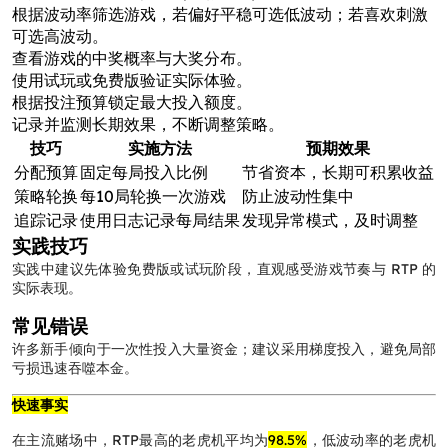
根据波动率筛选游戏，若偏好平稳可选低波动；若喜欢刺激
可选高波动。
查看游戏的中奖概率与大奖分布。
使用试玩或免费版验证实际体验。
根据投注预算锁定最大投入额度。
记录并监测长期效果，不断调整策略。
技巧
实施方法
预期效果
分配预算
固定每局投入比例
节省资本，长期可积累收益
策略轮换
每10局轮换一次游戏
防止波动性集中
追踪记录
使用日志记录每局结果
发现异常模式，及时调整
实践技巧
实践中建议先体验免费版或试玩阶段，直观感受游戏节奏与 RTP 的
实际表现。
常见错误
许多新手倾向于一次性投入大量资金；建议采用梯度投入，避免局部
亏损迅速吞噬本金。
快速事实
Request a CallBack
在主流赌场中，RTP最高的老虎机平均为
98.5%
，低波动率的老虎机
Name
*