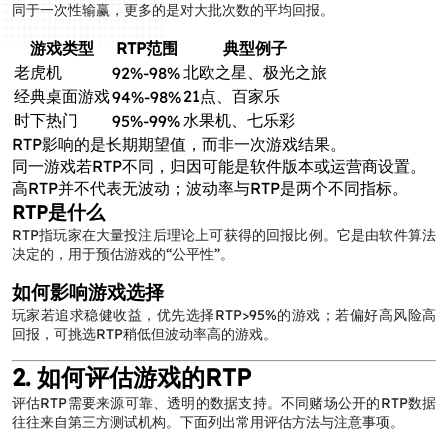
同于一次性输赢，更多的是对大批次数的平均回报。
游戏类型
RTP范围
典型例子
老虎机
北欧之星、极光之旅
92%‑98%
经典桌面游戏
21点、百家乐
94%‑98%
时下热门
水果机、七乐彩
95%‑99%
RTP影响的是长期期望值，而非一次游戏结果。
同一游戏若RTP不同，归因可能是软件版本或运营商设置。
高RTP并不代表无波动；波动率与RTP是两个不同指标。
RTP是什么
RTP指玩家在大量投注后理论上可获得的回报比例。它是由软件算法
决定的，用于预估游戏的“公平性”。
如何影响游戏选择
玩家若追求稳健收益，优先选择RTP>95%的游戏；若偏好高风险高
回报，可挑选RTP稍低但波动率高的游戏。
2. 如何评估游戏的RTP
评估RTP需要来源可靠、透明的数据支持。不同赌场公开的RTP数据
往往来自第三方测试机构。下面列出常用评估方法与注意事项。