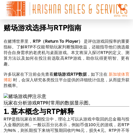
赌场游戏选择与RTP指南
在赌博世界里，
RTP（Return To Player）
是评估游戏回报率的重要
指标。了解RTP不仅能帮助玩家判断预期收益，还能指导他们挑选最
符合自身需求的老虎机与桌面游戏。本文将深入探讨RTP的定义、测
算方法以及如何在投注前选取高RTP游戏，助你玩得更明智、更有
趣。
许多玩家在下注前会先查看
赌场游戏RTP数据
，如下注在
新加坡体育
博彩
时，会深入研究各类投注平台提供的详细统计信息，从而提升获
胜概率。
玩家在分析游戏RTP时常用的数据显示图。
1. 基本概念与RTP解释
RTP是指玩家在长期投注中，理论上可以从游戏中取回的总金额与投
入金额的比例。一般以百分比表示，例如币值100元的游戏，若RTP
为96%，则长期投下来纳可预期回收约96元，损失4元。RTP并不等