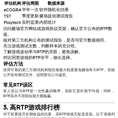
评估机构
评估周期
数据来源
半年一次
软件随机化结果
eCOGRA
季度更新
赌场提供测试报告
TST
实时监测
内部统计
Playtech
访问赌场官方网站或游戏协议页面，确认官方公布的RTP数
值。
核对第三方机构公布的测试报告，是否与官方数据相符。
关注游戏测试次数，判断样本的充分性。
了解游戏波动率与RTP的关联，避免误解。
对比同类游戏的RTP水平，做出选择。
评估方法
使用可靠的第三方测试机构报告能最大程度避免赌场夸大RTP。若能
公开发布测试文件，说明责任心与诚意。
常见RTP误区
有人误认为RTP是一次性赢的概率，实际它是长期平均值；同样，
RTP高并不排除短期大额输赢。
3. 高RTP游戏排行榜
对于想要提升长期收益的玩家，高RTP游戏无疑是首选。以下表格列