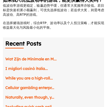
如果我只玩低波动率的游戏，能更快赢得大奖吗？
低波动率游戏更稳定，输赢趋势平缓，但通常大奖频率亦较低。若目
标是快速积累小额赢利，可优先选择低波动；若追求大奖，则需考虑
高波动、高RTP的游戏。
在选择赌场游戏时，综合RTP、波动率以及个人投注策略，才能实现
收益最大化与风险最小化的平衡。
Recent Posts
Wat Zijn de Minimale en M...
I migliori casinò italia...
While you are a high-roll...
Cellular gambling enterpr...
Naturally, even though, y...
Including quick cash onli...