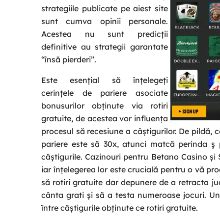
strategiile publicate pe aiest site
sunt cumva opinii personale.
Acestea nu sunt predicții
definitive au strategii garantate
“însă pierderi”.
Este esențial să înțelegeți
cerințele de pariere asociate
bonusurilor obținute via rotiri
gratuite, de acestea vor influența
procesul să recesiune a câștigurilor. De pildă, câ
pariere este să 30x, atunci matcă perinda ş p
câștigurile. Cazinouri pentru Betano Casino și S
iar înțelegerea lor este crucială pentru o vă pr
să rotiri gratuite dar depunere de a retracta ju
cânta grati și să a testa numeroase jocuri. Un
între câștigurile obținute ce rotiri gratuite.