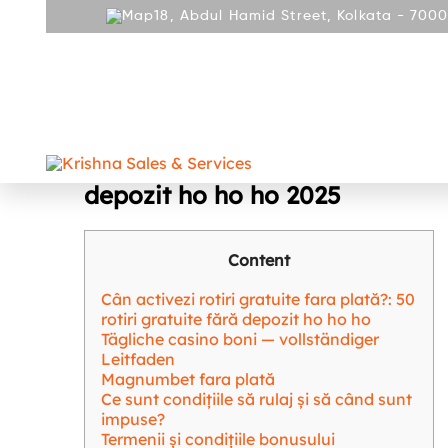
18, Abdul Hamid Street, Kolkata - 7000
ABOUT
PRODUCT
REPAIR AND SERVICES
GALLE
CONTACT
Rotiri Gratuite Dar Plată Astăz
depozit ho ho ho 2025
Content
Cân activezi rotiri gratuite fara plată?: 50
rotiri gratuite fără depozit ho ho ho
Tägliche casino boni — vollständiger
Leitfaden
Magnumbet fara plată
Ce sunt condițiile să rulaj și să când sunt
impuse?
Termenii și condițiile bonusului