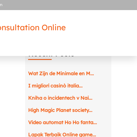
in
nsultation Online
ără
Recent Posts
Wat Zijn de Minimale en M...
I migliori casinò italia...
Kniha o incidentech v Nai...
High Magic Planet society...
Video automat Ho Ho fanta...
Lapak Terbaik Online game...