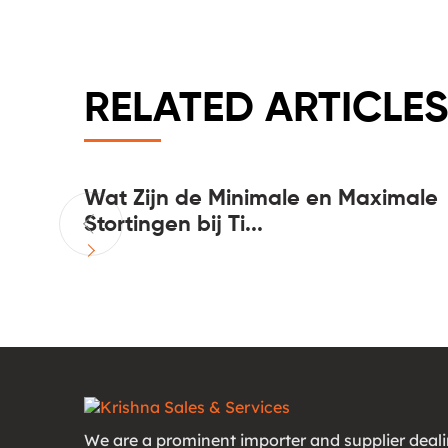
RELATED ARTICLES
k,
Wat Zijn de Minimale en Maximale
Stortingen bij Ti...
We are a prominent importer and supplier deali