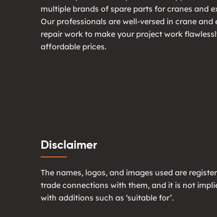
multiple brands of spare parts for cranes and e
Our professionals are well-versed in crane and
repair work to make your project work flawlessl
affordable prices.
Disclaimer
The names, logos, and images used are register
trade connections with them, and it is not imp
with additions such as ‘suitable for’.