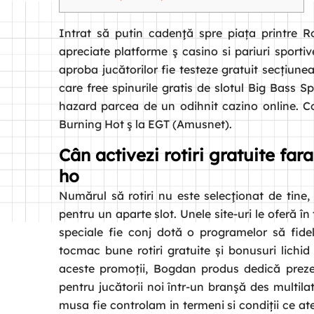
Intrat să putin cadenţă spre piața printre
apreciate platforme ş casino si pariuri sportiv
aproba jucătorilor fie testeze gratuit secțiune
care free spinurile gratis de slotul Big Bass 
hazard parcea de un odihnit cazino online.
Co
Burning Hot ş la EGT (Amusnet).
Cân activezi rotiri gratuite fara
ho
Numărul să rotiri nu este selecţionat de tine,
pentru un aparte slot. Unele site-uri le oferă î
speciale fie conj dotă o programelor să fidel
tocmac bune rotiri gratuite și bonusuri lichid
aceste promoții, Bogdan produs dedică prezentăr
pentru jucătorii noi într-un branşă des multilat
musa fie controlam in termeni si condiții ce at