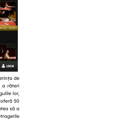
cerința de
 a răteri
lile lor,
 oferă 50
atea să a
tragerile