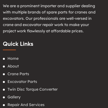
We are a prominent importer and supplier dealing
with multiple brands of spare parts for cranes and
excavators. Our professionals are well-versed in
crane and excavator repair work to make your
project work flawlessly at affordable prices.
Quick Links
Home
About
Crane Parts
Excavator Parts
Twin Disc Torque Converter
Gallery
Repair And Services