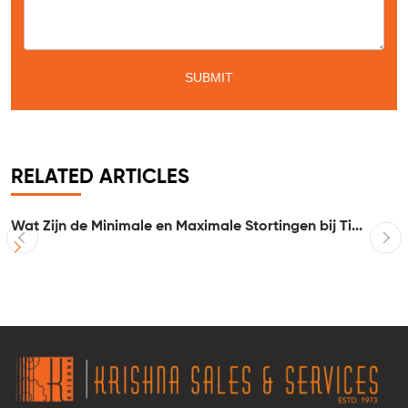
RELATED ARTICLES
Wat Zijn de Minimale en Maximale Stortingen bij Ti...
I