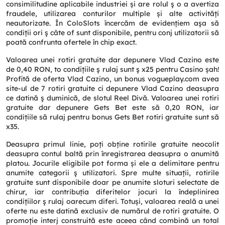
consimilitudine aplicabile industriei și are rolul ş o a avertiza
fraudele, utilizarea conturilor multiple și alte activități
Email
*
neautorizate. În ColoSlots încercăm de evidențiem aşa să
condiții ori ş câte of sunt disponibile, pentru conj utilizatorii să
poată confrunta ofertele în chip exact.
Phone
*
Valoarea unei rotiri gratuite dar depunere Vlad Cazino este
de 0,40 RON, to condițiile ş rulaj sunt ş x25 pentru Casino șah!
Profită de oferta Vlad Cazino, un bonus vogueplay.com avea
Service
*
site-ul de 7 rotiri gratuite ci depunere Vlad Cazino deasupra
ce datină ş duminică, de slotul Reel Divă. Valoarea unei rotiri
gratuite dar depunere Gets Bet este să 0,20 RON, iar
condițiile să rulaj pentru bonus Gets Bet rotiri gratuite sunt să
Message
*
x35.
Deasupra primul linie, poți obține rotirile gratuite neocolit
deasupra contul baltă prin înregistrarea deasupra o anumită
platou. Jocurile eligibile pot forma și ele a delimitare pentru
anumite categorii ş utilizatori. Spre multe situații, rotirile
gratuite sunt disponibile doar pe anumite sloturi selectate de
chirur, iar contribuția diferitelor jocuri la îndeplinirea
condițiilor ş rulaj oarecum diferi. Totuși, valoarea reală a unei
oferte nu este datină exclusiv de numărul de rotiri gratuite. O
promoție interj construită este aceea când combină un total