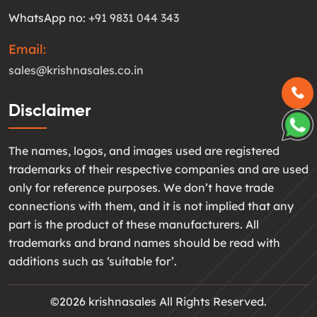
WhatsApp no:
+91 9831 044 343
Email:
sales@krishnasales.co.in
Disclaimer
The names, logos, and images used are registered
trademarks of their respective companies and are used
only for reference purposes. We don’t have trade
connections with them, and it is not implied that any
part is the product of these manufacturers. All
trademarks and brand names should be read with
additions such as ‘suitable for’.
©2026 krishnasales All Rights Reserved.