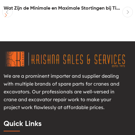
Wat Zijn de Minimale en Maximale Stortingen bij Ti...
I
We are a prominent importer and supplier dealing
with multiple brands of spare parts for cranes and
excavators. Our professionals are well-versed in
crane and excavator repair work to make your
project work flawlessly at affordable prices.
Quick Links