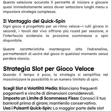
Questa selezione accurata ti permette di iniziare a giocare
quasi immediatamente senza dover setacciare lunghi menu o
impostare strategie complesse.
Il Vantaggio del Quick‑Spin
Ogni gioco è progettato per un ritmo veloce—i rulli girano in
secondi, i tavoli dal vivo offrono più round per sessione, e
l’interfaccia evidenzia la prossima scommessa o spin
disponibile.
Queste caratteristiche mantengono alta l’adrenalina,
permettendoti di uscire dal gioco in qualsiasi momento senza
perdere slancio.
Strategia Slot per Gioco Veloce
Quando il tempo è poco, la strategia si semplifica nel
massimizzare le possibilità in un numero limitato di spin.
Scegli Slot a Volatilità Media:
Bilanciano frequenti
pagamenti e vincite di dimensioni considerevoli.
Imposta un Limite di Scommessa Fisso:
Conosci il tuo
bankroll prima di girare; mantienilo conservativo.
Usa i Pulsanti Quick‑Spin:
La maggior parte delle slot