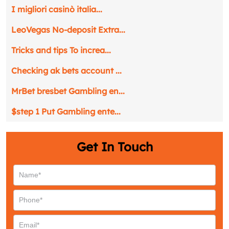
I migliori casinò italia...
LeoVegas No-deposit Extra...
Tricks and tips To increa...
Checking ak bets account ...
MrBet bresbet Gambling en...
$step 1 Put Gambling ente...
Get In Touch