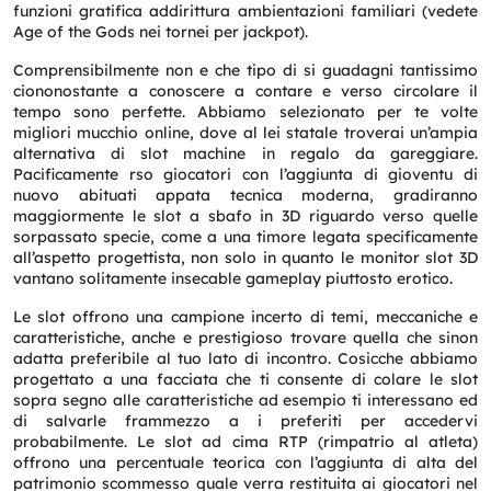
funzioni gratifica addirittura ambientazioni familiari (vedete
Age of the Gods nei tornei per jackpot).
Comprensibilmente non e che tipo di si guadagni tantissimo
ciononostante a conoscere a contare e verso circolare il
tempo sono perfette. Abbiamo selezionato per te volte
migliori mucchio online, dove al lei statale troverai un’ampia
alternativa di slot machine in regalo da gareggiare.
Pacificamente rso giocatori con l’aggiunta di gioventu di
nuovo abituati appata tecnica moderna, gradiranno
maggiormente le slot a sbafo in 3D riguardo verso quelle
sorpassato specie, come a una timore legata specificamente
all’aspetto progettista, non solo in quanto le monitor slot 3D
vantano solitamente insecable gameplay piuttosto erotico.
Le slot offrono una campione incerto di temi, meccaniche e
caratteristiche, anche e prestigioso trovare quella che sinon
adatta preferibile al tuo lato di incontro. Cosicche abbiamo
progettato a una facciata che ti consente di colare le slot
sopra segno alle caratteristiche ad esempio ti interessano ed
di salvarle frammezzo a i preferiti per accedervi
probabilmente. Le slot ad cima RTP (rimpatrio al atleta)
offrono una percentuale teorica con l’aggiunta di alta del
patrimonio scommesso quale verra restituita ai giocatori nel