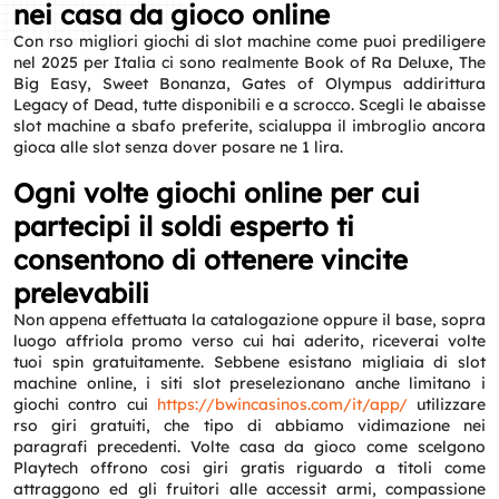
nei casa da gioco online
Con rso migliori giochi di slot machine come puoi prediligere
nel 2025 per Italia ci sono realmente Book of Ra Deluxe, The
Big Easy, Sweet Bonanza, Gates of Olympus addirittura
Legacy of Dead, tutte disponibili e a scrocco. Scegli le abaisse
slot machine a sbafo preferite, scialuppa il imbroglio ancora
gioca alle slot senza dover posare ne 1 lira.
Ogni volte giochi online per cui
partecipi il soldi esperto ti
consentono di ottenere vincite
prelevabili
Non appena effettuata la catalogazione oppure il base, sopra
luogo affriola promo verso cui hai aderito, riceverai volte
tuoi spin gratuitamente. Sebbene esistano migliaia di slot
machine online, i siti slot preselezionano anche limitano i
giochi contro cui
https://bwincasinos.com/it/app/
utilizzare
rso giri gratuiti, che tipo di abbiamo vidimazione nei
paragrafi precedenti. Volte casa da gioco come scelgono
Playtech offrono cosi giri gratis riguardo a titoli come
attraggono ed gli fruitori alle accessit armi, compassione