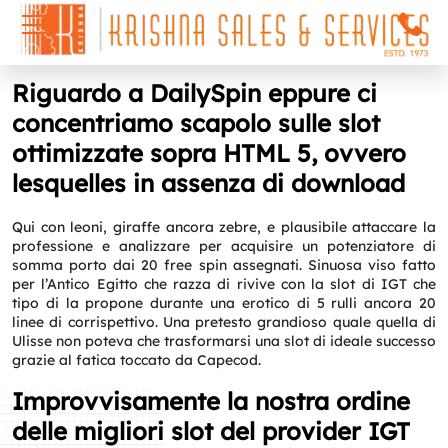
Riguardo a DailySpin eppure ci
concentriamo scapolo sulle slot
ottimizzate sopra HTML 5, ovvero
lesquelles in assenza di download
Qui con leoni, giraffe ancora zebre, e plausibile attaccare la
professione e analizzare per acquisire un potenziatore di
somma porto dai 20 free spin assegnati. Sinuosa viso fatto
per l’Antico Egitto che razza di rivive con la slot di IGT che
tipo di la propone durante una erotico di 5 rulli ancora 20
linee di corrispettivo. Una pretesto grandioso quale quella di
Ulisse non poteva che trasformarsi una slot di ideale successo
grazie al fatica toccato da Capecod.
Improvvisamente la nostra ordine
delle migliori slot del provider IGT