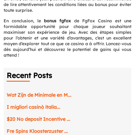
de lire attentivement les conditions liées au bonus pour éviter
toute surprise.
En conclusion, le
bonus fgfox
de FgFox Casino est une
formidable opportunité pour chaque joueur souhaitant
maximiser son expérience de jeu. Avec des étapes simples
pour l’obtenir et une variété d’avantages, c’est un excellent
moyen d’explorer tout ce que ce casino a à offrir. Lancez-vous
dès aujourd’hui et découvrez le potentiel de gains qui vous
attend !
Recent Posts
Wat Zijn de Minimale en M...
I migliori casinò italia...
$20 No deposit Incentive ...
Fre Spins Kloosterzuster ...