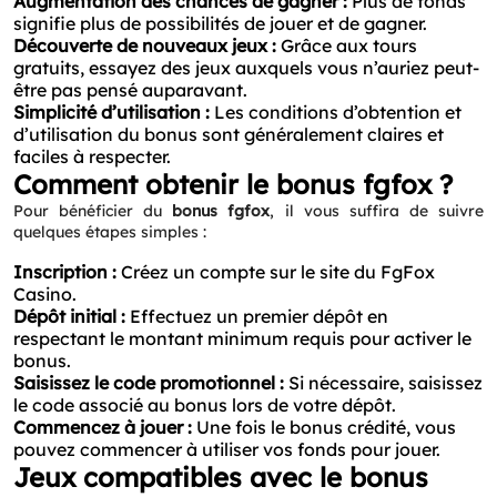
Augmentation des chances de gagner :
Plus de fonds
signifie plus de possibilités de jouer et de gagner.
Découverte de nouveaux jeux :
Grâce aux tours
gratuits, essayez des jeux auxquels vous n’auriez peut-
être pas pensé auparavant.
Simplicité d’utilisation :
Les conditions d’obtention et
d’utilisation du bonus sont généralement claires et
faciles à respecter.
Comment obtenir le bonus fgfox ?
Pour bénéficier du
bonus fgfox
, il vous suffira de suivre
quelques étapes simples :
Inscription :
Créez un compte sur le site du FgFox
Casino.
Dépôt initial :
Effectuez un premier dépôt en
respectant le montant minimum requis pour activer le
bonus.
Saisissez le code promotionnel :
Si nécessaire, saisissez
le code associé au bonus lors de votre dépôt.
Commencez à jouer :
Une fois le bonus crédité, vous
pouvez commencer à utiliser vos fonds pour jouer.
Jeux compatibles avec le bonus