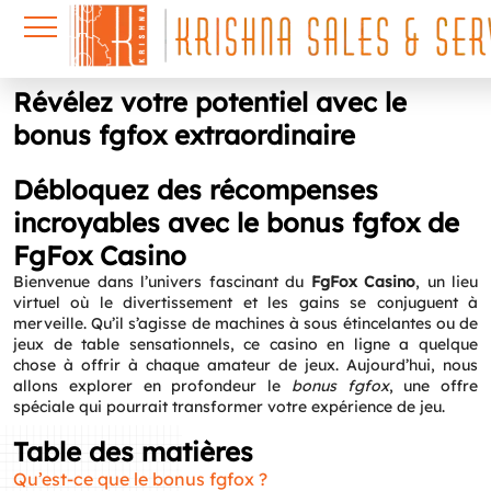
Révélez votre potentiel avec le
bonus fgfox extraordinaire
Débloquez des récompenses
incroyables avec le bonus fgfox de
FgFox Casino
Bienvenue dans l’univers fascinant du
FgFox Casino
, un lieu
virtuel où le divertissement et les gains se conjuguent à
merveille. Qu’il s’agisse de machines à sous étincelantes ou de
jeux de table sensationnels, ce casino en ligne a quelque
chose à offrir à chaque amateur de jeux. Aujourd’hui, nous
allons explorer en profondeur le
bonus fgfox
, une offre
spéciale qui pourrait transformer votre expérience de jeu.
Table des matières
Qu’est-ce que le bonus fgfox ?