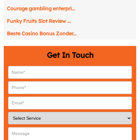
Courage gambling enterpri...
Funky Fruits Slot Review ...
Request a CallBack
Name
*
Beste Casino Bonus Zonder...
Email
*
Get In Touch
Phone
*
Service
*
Message
*