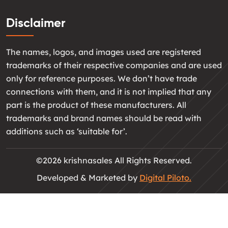
Disclaimer
The names, logos, and images used are registered
trademarks of their respective companies and are used
only for reference purposes. We don’t have trade
connections with them, and it is not implied that any
part is the product of these manufacturers. All
trademarks and brand names should be read with
additions such as ‘suitable for’.
©2026 krishnasales All Rights Reserved.
Developed & Marketed by
Digital Piloto.