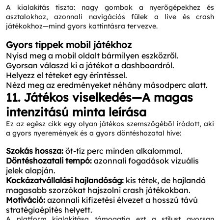
A kialakítás tiszta: nagy gombok a nyerőgépekhez és
asztalokhoz, azonnali navigációs fülek a live és crash
játékokhoz—mind gyors kattintásra tervezve.
Gyors tippek mobil játékhoz
Nyisd meg a mobil oldalt bármilyen eszközről.
Gyorsan válaszd ki a játékot a dashboardról.
Helyezz el téteket egy érintéssel.
Nézd meg az eredményeket néhány másodperc alatt.
11. Játékos viselkedés—A magas
intenzitású minta leírása
Ez az egész cikk egy olyan játékos szemszögéből íródott, aki
a gyors nyeremények és a gyors döntéshozatal híve:
Szokás hossza:
öt-tíz perc minden alkalommal.
Döntéshozatali tempó:
azonnali fogadások vizuális
jelek alapján.
Kockázatvállalási hajlandóság:
kis tétek, de hajlandó
magasabb szorzókat hajszolni crash játékokban.
Motiváció:
azonnali kifizetési élvezet a hosszú távú
stratégiaépítés helyett.
A platform kialakítása támogatja ezt a stílust gyorsan