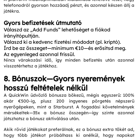
telefonodról gyorsan hozzáadj pénzt, és azonnal készen állj a
játékra.
Gyors befizetések útmutató
Válaszd az „Add Funds” lehetőséget a fiókod
irányítópultján.
Válaszd ki a kedvenc fizetési módodat (pl. kriptó).
Írd be az összeget—minimum €10—és erősítsd meg.
Az egyenleged azonnal frissül.
Nincs várakozási idő, így minden befizetés után azonnal
visszatérhetsz a játékhoz.
8. Bónuszok—Gyors nyeremények
hosszú feltételek nélkül
A QuickWin üdvözlő bónusza bőkezű, mégis egyszerű: 100%
akár €500-ig, plusz 200 ingyenes pörgetés népszerű
nyerőgépeken, mint a Starburst. A fogadási követelmények
mérsékeltek—35x a bónusz összegén—így szinte azonnal
játszhatsz a bónusz aktiválása után.
Akik rövid játékokat preferálnak, ez a bónusz extra tőkét ad,
hogy több játékot próbálhass ki anélkül, hogy napokat