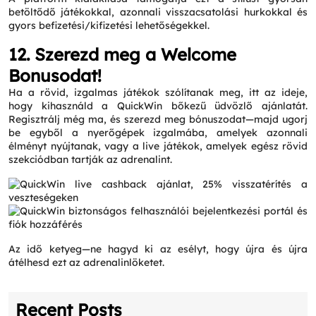
betöltődő játékokkal, azonnali visszacsatolási hurkokkal és
gyors befizetési/kifizetési lehetőségekkel.
12. Szerezd meg a Welcome
Bonusodat!
Ha a rövid, izgalmas játékok szólítanak meg, itt az ideje,
hogy kihasználd a QuickWin bőkezű üdvözlő ajánlatát.
Regisztrálj még ma, és szerezd meg bónuszodat—majd ugorj
be egyből a nyerőgépek izgalmába, amelyek azonnali
élményt nyújtanak, vagy a live játékok, amelyek egész rövid
szekciódban tartják az adrenalint.
Az idő ketyeg—ne hagyd ki az esélyt, hogy újra és újra
átélhesd ezt az adrenalinlöketet.
Recent Posts