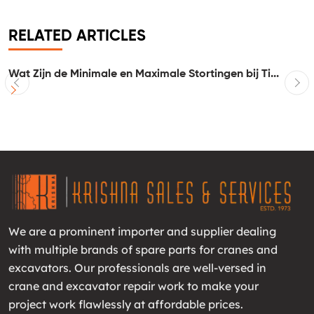
RELATED ARTICLES
Wat Zijn de Minimale en Maximale Stortingen bij Ti...
I
We are a prominent importer and supplier dealing
with multiple brands of spare parts for cranes and
excavators. Our professionals are well-versed in
crane and excavator repair work to make your
project work flawlessly at affordable prices.