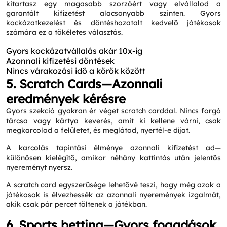
kitartasz egy magasabb szorzóért vagy elvállalod a
garantált kifizetést alacsonyabb szinten. Gyors
kockázatkezelést és döntéshozatalt kedvelő játékosok
számára ez a tökéletes választás.
Gyors kockázatvállalás akár 10x-ig
Azonnali kifizetési döntések
Nincs várakozási idő a körök között
5. Scratch Cards—Azonnali
eredmények kérésre
Gyors szekció gyakran ér véget scratch carddal. Nincs forgó
tárcsa vagy kártya keverés, amit ki kellene várni, csak
megkarcolod a felületet, és meglátod, nyertél-e díjat.
A karcolás tapintási élménye azonnali kifizetést ad—
különösen kielégítő, amikor néhány kattintás után jelentős
nyereményt nyersz.
A scratch card egyszerűsége lehetővé teszi, hogy még azok a
játékosok is élvezhessék az azonnali nyeremények izgalmát,
akik csak pár percet töltenek a játékban.
6. Sports betting—Gyors fogadások