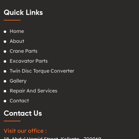
Quick Links
Home
About
Crane Parts
Excavator Parts
Twin Disc Torque Converter
Gallery
Repair And Services
Contact
Contact Us
Visit our office :
18, Abdul Hamid Street, Kolkata - 700069.