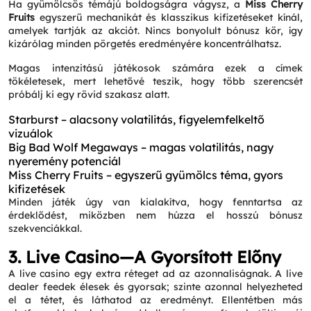
Ha gyümölcsös témájú boldogságra vágysz, a
Miss Cherry
Fruits
egyszerű mechanikát és klasszikus kifizetéseket kínál,
amelyek tartják az akciót. Nincs bonyolult bónusz kör, így
kizárólag minden pörgetés eredményére koncentrálhatsz.
Magas intenzitású játékosok számára ezek a címek
tökéletesek, mert lehetővé teszik, hogy több szerencsét
próbálj ki egy rövid szakasz alatt.
Starburst – alacsony volatilitás, figyelemfelkeltő
vizuálok
Big Bad Wolf Megaways – magas volatilitás, nagy
nyeremény potenciál
Miss Cherry Fruits – egyszerű gyümölcs téma, gyors
kifizetések
Minden játék úgy van kialakítva, hogy fenntartsa az
érdeklődést, miközben nem húzza el hosszú bónusz
szekvenciákkal.
3. Live Casino—A Gyorsított Előny
A live casino egy extra réteget ad az azonnaliságnak. A live
dealer feedek élesek és gyorsak; szinte azonnal helyezheted
el a tétet, és láthatod az eredményt. Ellentétben más