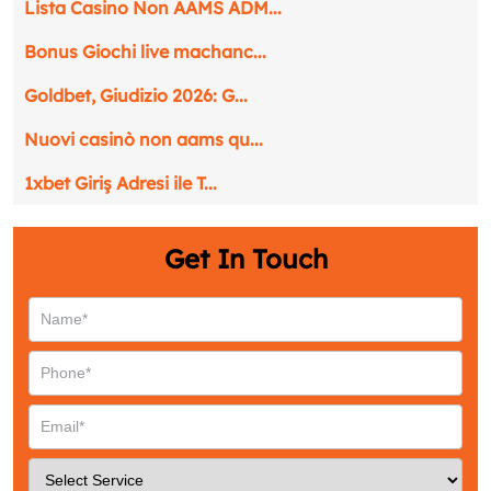
Lista Casino Non AAMS ADM...
Bonus Giochi live machanc...
Goldbet, Giudizio 2026: G...
Nuovi casinò non aams qu...
1xbet Giriş Adresi ile T...
Get In Touch