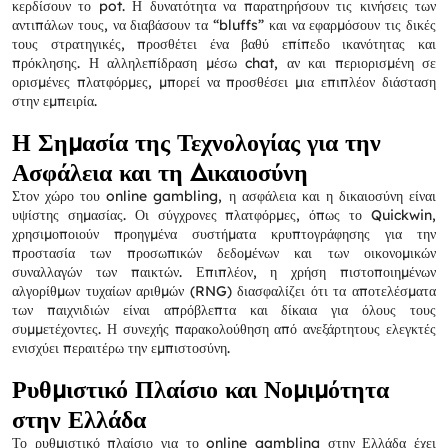
κερδίσουν το pot. Η δυνατότητα να παρατηρήσουν τις κινήσεις των
αντιπάλων τους, να διαβάσουν τα “bluffs” και να εφαρμόσουν τις δικές
τους στρατηγικές, προσθέτει ένα βαθύ επίπεδο ικανότητας και
πρόκλησης. Η αλληλεπίδραση μέσω chat, αν και περιορισμένη σε
ορισμένες πλατφόρμες, μπορεί να προσθέσει μια επιπλέον διάσταση
στην εμπειρία.
Η Σημασία της Τεχνολογίας για την
Ασφάλεια και τη Δικαιοσύνη
Στον χώρο του online gambling, η ασφάλεια και η δικαιοσύνη είναι
υψίστης σημασίας. Οι σύγχρονες πλατφόρμες, όπως το Quickwin,
χρησιμοποιούν προηγμένα συστήματα κρυπτογράφησης για την
προστασία των προσωπικών δεδομένων και των οικονομικών
συναλλαγών των παικτών. Επιπλέον, η χρήση πιστοποιημένων
αλγορίθμων τυχαίων αριθμών (RNG) διασφαλίζει ότι τα αποτελέσματα
των παιχνιδιών είναι απρόβλεπτα και δίκαια για όλους τους
συμμετέχοντες. Η συνεχής παρακολούθηση από ανεξάρτητους ελεγκτές
ενισχύει περαιτέρω την εμπιστοσύνη.
Ρυθμιστικό Πλαίσιο και Νομιμότητα
στην Ελλάδα
Το ρυθμιστικό πλαίσιο για το online gambling στην Ελλάδα έχει