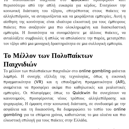
περισσότερο από την απλή ευκαιρία για κέρδος. Ενισχύουν την
Request a CallBack
κοινωνική διάσταση του τζόγου, επιτρέποντας στους παίκτες να
αλληλεπιδρούν, να ανταγωνίζονται και να μοιράζονται εμπειρίες. Αυτή η
Name
*
αίσθηση της κοινότητας είναι ιδιαίτερα ελκυστική για τους έμπειρους
παίκτες που αναζητούν μια πιο ολοκληρωμένη και διασκεδαστική
εμπειρία. Η δυνατότητα να συνομιλήσετε με άλλους παίκτες, να
Email
*
ανταλλάξετε συμβουλές ή απλώς να απολαύσετε την παρέα, μετατρέπει
τον τζόγο από μια μοναχική δραστηριότητα σε μια συλλογική εμπειρία.
Το Μέλλον των Πολυπαίκτων
Phone
*
Παιχνιδιών
Το μέλλον των πολυπαίκτων παιχνιδιών στο online gambling φαίνεται
Service
*
λαμπρό. Η συνεχής εξέλιξη της τεχνολογίας, όπως η εικονική
πραγματικότητα (VR) και η επαυξημένη πραγματικότητα (AR),
αναμένεται να προσφέρει ακόμα πιο καθηλωτικές και ρεαλιστικές
εμπειρίες. Οι πλατφόρμες όπως το Quickwin θα συνεχίσουν να
Message
*
καινοτομούν, προσφέροντας νέους τρόπους αλληλεπίδρασης και
ψυχαγωγίας. Η έμφαση στην κοινωνική διάσταση, σε συνδυασμό με την
ασφάλεια και τη δικαιοσύνη, θα διαμορφώσει το τοπίο του online
gambling για τα επόμενα χρόνια, καθιστώντας το μια ολοένα και πιο
ελκυστική επιλογή για τους παίκτες στην Ελλάδα.