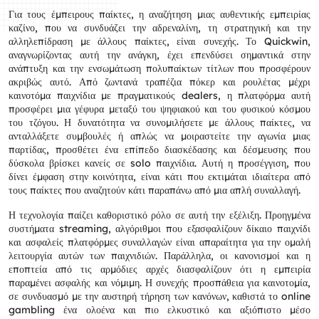
Για τους έμπειρους παίκτες, η αναζήτηση μιας αυθεντικής εμπειρίας
καζίνο, που να συνδυάζει την αδρεναλίνη, τη στρατηγική και την
αλληλεπίδραση με άλλους παίκτες, είναι συνεχής. Το Quickwin,
αναγνωρίζοντας αυτή την ανάγκη, έχει επενδύσει σημαντικά στην
ανάπτυξη και την ενσωμάτωση πολυπαίκτων τίτλων που προσφέρουν
ακριβώς αυτό. Από ζωντανά τραπέζια πόκερ και ρουλέτας μέχρι
καινοτόμα παιχνίδια με πραγματικούς dealers, η πλατφόρμα αυτή
προσφέρει μια γέφυρα μεταξύ του ψηφιακού και του φυσικού κόσμου
του τζόγου. Η δυνατότητα να συνομιλήσετε με άλλους παίκτες, να
ανταλλάξετε συμβουλές ή απλώς να μοιραστείτε την αγωνία μιας
παρτίδας, προσθέτει ένα επίπεδο διασκέδασης και δέσμευσης που
δύσκολα βρίσκει κανείς σε solo παιχνίδια. Αυτή η προσέγγιση, που
δίνει έμφαση στην κοινότητα, είναι κάτι που εκτιμάται ιδιαίτερα από
τους παίκτες που αναζητούν κάτι παραπάνω από μια απλή συναλλαγή.
Η τεχνολογία παίζει καθοριστικό ρόλο σε αυτή την εξέλιξη. Προηγμένα
συστήματα streaming, αλγόριθμοι που εξασφαλίζουν δίκαιο παιχνίδι
και ασφαλείς πλατφόρμες συναλλαγών είναι απαραίτητα για την ομαλή
λειτουργία αυτών των παιχνιδιών. Παράλληλα, οι κανονισμοί και η
εποπτεία από τις αρμόδιες αρχές διασφαλίζουν ότι η εμπειρία
παραμένει ασφαλής και νόμιμη. Η συνεχής προσπάθεια για καινοτομία,
σε συνδυασμό με την αυστηρή τήρηση των κανόνων, καθιστά το online
gambling ένα ολοένα και πιο ελκυστικό και αξιόπιστο μέσο