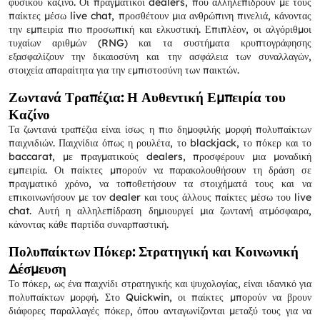
φυσικού καζίνο. Οι πραγματικοί dealers, που αλληλεπιδρούν με τους
παίκτες μέσω live chat, προσθέτουν μια ανθρώπινη πινελιά, κάνοντας
την εμπειρία πιο προσωπική και ελκυστική. Επιπλέον, οι αλγόριθμοι
τυχαίων αριθμών (RNG) και τα συστήματα κρυπτογράφησης
εξασφαλίζουν την δικαιοσύνη και την ασφάλεια των συναλλαγών,
στοιχεία απαραίτητα για την εμπιστοσύνη των παικτών.
Ζωντανά Τραπέζια: Η Αυθεντική Εμπειρία του
Καζίνο
Τα ζωντανά τραπέζια είναι ίσως η πιο δημοφιλής μορφή πολυπαίκτων
παιχνιδιών. Παιχνίδια όπως η ρουλέτα, το blackjack, το πόκερ και το
baccarat, με πραγματικούς dealers, προσφέρουν μια μοναδική
εμπειρία. Οι παίκτες μπορούν να παρακολουθήσουν τη δράση σε
πραγματικό χρόνο, να τοποθετήσουν τα στοιχήματά τους και να
επικοινωνήσουν με τον dealer και τους άλλους παίκτες μέσω του live
chat. Αυτή η αλληλεπίδραση δημιουργεί μια ζωντανή ατμόσφαιρα,
κάνοντας κάθε παρτίδα συναρπαστική.
Πολυπαίκτων Πόκερ: Στρατηγική και Κοινωνική
Δέσμευση
Το πόκερ, ως ένα παιχνίδι στρατηγικής και ψυχολογίας, είναι ιδανικό για
πολυπαίκτων μορφή. Στο Quickwin, οι παίκτες μπορούν να βρουν
διάφορες παραλλαγές πόκερ, όπου ανταγωνίζονται μεταξύ τους για να