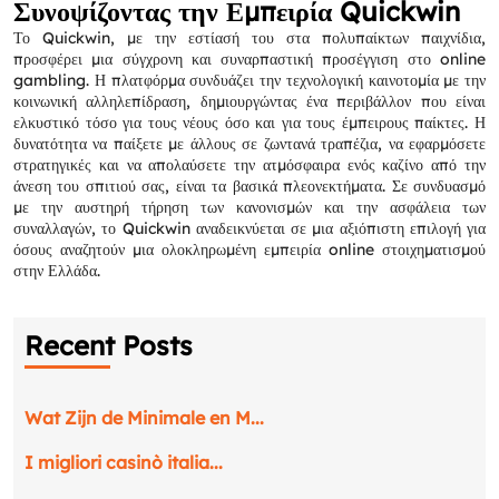
Συνοψίζοντας την Εμπειρία Quickwin
Το Quickwin, με την εστίασή του στα πολυπαίκτων παιχνίδια,
προσφέρει μια σύγχρονη και συναρπαστική προσέγγιση στο online
gambling. Η πλατφόρμα συνδυάζει την τεχνολογική καινοτομία με την
κοινωνική αλληλεπίδραση, δημιουργώντας ένα περιβάλλον που είναι
ελκυστικό τόσο για τους νέους όσο και για τους έμπειρους παίκτες. Η
δυνατότητα να παίξετε με άλλους σε ζωντανά τραπέζια, να εφαρμόσετε
στρατηγικές και να απολαύσετε την ατμόσφαιρα ενός καζίνο από την
άνεση του σπιτιού σας, είναι τα βασικά πλεονεκτήματα. Σε συνδυασμό
με την αυστηρή τήρηση των κανονισμών και την ασφάλεια των
συναλλαγών, το Quickwin αναδεικνύεται σε μια αξιόπιστη επιλογή για
όσους αναζητούν μια ολοκληρωμένη εμπειρία online στοιχηματισμού
στην Ελλάδα.
Recent Posts
Wat Zijn de Minimale en M...
I migliori casinò italia...