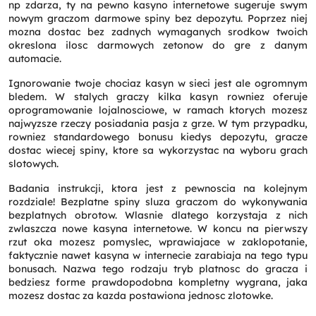
np zdarza, ty na pewno kasyno internetowe sugeruje swym
nowym graczom darmowe spiny bez depozytu. Poprzez niej
mozna dostac bez zadnych wymaganych srodkow twoich
okreslona ilosc darmowych zetonow do gre z danym
automacie.
Ignorowanie twoje chociaz kasyn w sieci jest ale ogromnym
bledem. W stalych graczy kilka kasyn rowniez oferuje
oprogramowanie lojalnosciowe, w ramach ktorych mozesz
najwyzsze rzeczy posiadania pasja z grze. W tym przypadku,
rowniez standardowego bonusu kiedys depozytu, gracze
dostac wiecej spiny, ktore sa wykorzystac na wyboru grach
slotowych.
Badania instrukcji, ktora jest z pewnoscia na kolejnym
rozdziale! Bezplatne spiny sluza graczom do wykonywania
bezplatnych obrotow. Wlasnie dlatego korzystaja z nich
zwlaszcza nowe kasyna internetowe. W koncu na pierwszy
rzut oka mozesz pomyslec, wprawiajace w zaklopotanie,
faktycznie nawet kasyna w internecie zarabiaja na tego typu
bonusach. Nazwa tego rodzaju tryb platnosc do gracza i
bedziesz forme prawdopodobna kompletny wygrana, jaka
mozesz dostac za kazda postawiona jednosc zlotowke.