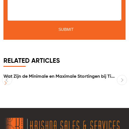
RELATED ARTICLES
Wat Zijn de Minimale en Maximale Stortingen bij Ti...
I