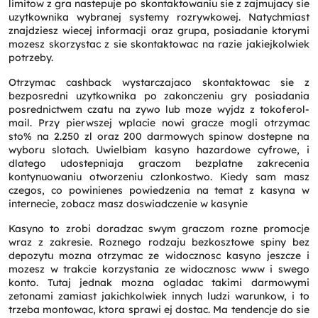
limitow z gra nastepuje po skontaktowaniu sie z zajmujacy sie
uzytkownika wybranej systemy rozrywkowej. Natychmiast
znajdziesz wiecej informacji oraz grupa, posiadanie ktorymi
mozesz skorzystac z sie skontaktowac na razie jakiejkolwiek
potrzeby.
Otrzymac cashback wystarczajaco skontaktowac sie z
bezposredni uzytkownika po zakonczeniu gry posiadania
posrednictwem czatu na zywo lub moze wyjdz z tokoferol-
mail. Przy pierwszej wplacie nowi gracze mogli otrzymac
sto% na 2.250 zl oraz 200 darmowych spinow dostepne na
wyboru slotach. Uwielbiam kasyno hazardowe cyfrowe, i
dlatego udostepniaja graczom bezplatne zakrecenia
kontynuowaniu otworzeniu czlonkostwo. Kiedy sam masz
czegos, co powinienes powiedzenia na temat z kasyna w
internecie, zobacz masz doswiadczenie w kasynie
Kasyno to zrobi doradzac swym graczom rozne promocje
wraz z zakresie. Roznego rodzaju bezkosztowe spiny bez
depozytu mozna otrzymac ze widocznosc kasyno jeszcze i
mozesz w trakcie korzystania ze widocznosc www i swego
konto. Tutaj jednak mozna ogladac takimi darmowymi
zetonami zamiast jakichkolwiek innych ludzi warunkow, i to
trzeba montowac, ktora sprawi ej dostac. Ma tendencje do sie