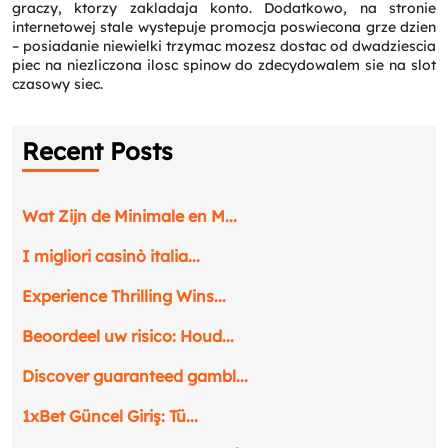
graczy, ktorzy zakladaja konto. Dodatkowo, na stronie
internetowej stale wystepuje promocja poswiecona grze dzien
Email
*
– posiadanie niewielki trzymac mozesz dostac od dwadziescia
piec na niezliczona ilosc spinow do zdecydowalem sie na slot
czasowy siec.
Phone
*
Recent Posts
Service
*
Wat Zijn de Minimale en M...
Message
*
I migliori casinò italia...
Experience Thrilling Wins...
Beoordeel uw risico: Houd...
Discover guaranteed gambl...
1xBet Güncel Giriş: Tü...