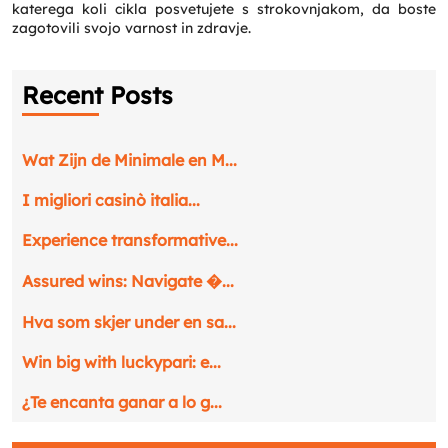
katerega koli cikla posvetujete s strokovnjakom, da boste
zagotovili svojo varnost in zdravje.
Recent Posts
Wat Zijn de Minimale en M...
I migliori casinò italia...
Experience transformative...
Assured wins: Navigate �...
Hva som skjer under en sa...
Win big with luckypari: e...
¿Te encanta ganar a lo g...