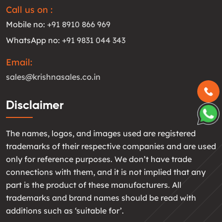
Call us on :
Mobile no:
+91 8910 866 969
WhatsApp no:
+91 9831 044 343
Email:
sales@krishnasales.co.in
Disclaimer
The names, logos, and images used are registered
trademarks of their respective companies and are used
only for reference purposes. We don’t have trade
connections with them, and it is not implied that any
part is the product of these manufacturers. All
trademarks and brand names should be read with
additions such as ‘suitable for’.