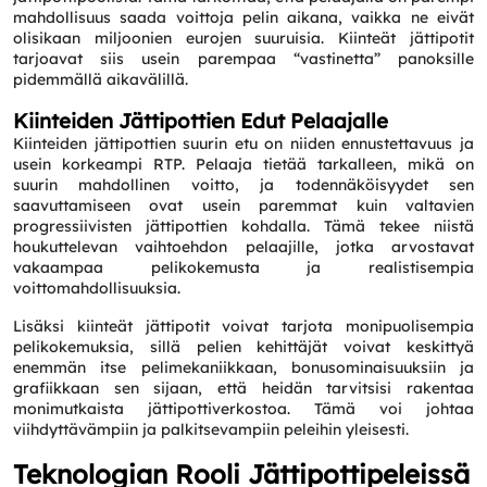
mahdollisuus saada voittoja pelin aikana, vaikka ne eivät
olisikaan miljoonien eurojen suuruisia. Kiinteät jättipotit
tarjoavat siis usein parempaa “vastinetta” panoksille
pidemmällä aikavälillä.
Kiinteiden Jättipottien Edut Pelaajalle
Kiinteiden jättipottien suurin etu on niiden ennustettavuus ja
usein korkeampi RTP. Pelaaja tietää tarkalleen, mikä on
suurin mahdollinen voitto, ja todennäköisyydet sen
saavuttamiseen ovat usein paremmat kuin valtavien
progressiivisten jättipottien kohdalla. Tämä tekee niistä
houkuttelevan vaihtoehdon pelaajille, jotka arvostavat
vakaampaa pelikokemusta ja realistisempia
voittomahdollisuuksia.
Lisäksi kiinteät jättipotit voivat tarjota monipuolisempia
pelikokemuksia, sillä pelien kehittäjät voivat keskittyä
enemmän itse pelimekaniikkaan, bonusominaisuuksiin ja
grafiikkaan sen sijaan, että heidän tarvitsisi rakentaa
monimutkaista jättipottiverkostoa. Tämä voi johtaa
viihdyttävämpiin ja palkitsevampiin peleihin yleisesti.
Teknologian Rooli Jättipottipeleissä