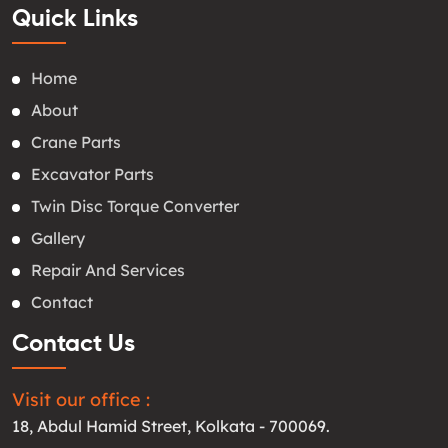
Quick Links
Home
About
Crane Parts
Excavator Parts
Twin Disc Torque Converter
Gallery
Repair And Services
Contact
Contact Us
Visit our office :
18, Abdul Hamid Street, Kolkata - 700069.