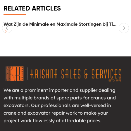
RELATED ARTICLES
.
Wat Zijn de Minimale en Maximale Stortingen bij Ti...
I
We are a prominent importer and supplier dealing
with multiple brands of spare parts for cranes and
excavators. Our professionals are well-versed in
crane and excavator repair work to make your
project work flawlessly at affordable prices.