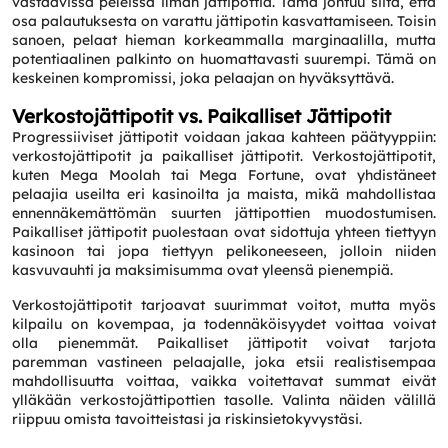
vastaavissa peleissä ilman jättipottia. Tämä johtuu siitä, että
osa palautuksesta on varattu jättipotin kasvattamiseen. Toisin
sanoen, pelaat hieman korkeammalla marginaalilla, mutta
potentiaalinen palkinto on huomattavasti suurempi. Tämä on
keskeinen kompromissi, joka pelaajan on hyväksyttävä.
Verkostojättipotit vs. Paikalliset Jättipotit
Progressiiviset jättipotit voidaan jakaa kahteen päätyyppiin:
verkostojättipotit ja paikalliset jättipotit. Verkostojättipotit,
kuten Mega Moolah tai Mega Fortune, ovat yhdistäneet
pelaajia useilta eri kasinoilta ja maista, mikä mahdollistaa
ennennäkemättömän suurten jättipottien muodostumisen.
Paikalliset jättipotit puolestaan ovat sidottuja yhteen tiettyyn
kasinoon tai jopa tiettyyn pelikoneeseen, jolloin niiden
kasvuvauhti ja maksimisumma ovat yleensä pienempiä.
Verkostojättipotit tarjoavat suurimmat voitot, mutta myös
kilpailu on kovempaa, ja todennäköisyydet voittaa voivat
olla pienemmät. Paikalliset jättipotit voivat tarjota
paremman vastineen pelaajalle, joka etsii realistisempaa
mahdollisuutta voittaa, vaikka voitettavat summat eivät
ylläkään verkostojättipottien tasolle. Valinta näiden välillä
riippuu omista tavoitteistasi ja riskinsietokyvystäsi.