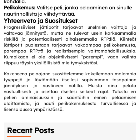
kohdalla.
Pelikokemus:
Valitse peli, jonka pelaaminen on sinulle
nautinnollista ja viihdyttävää.
Yhteenveto ja Suositukset
Progressiiviset jättipotit tarjoavat unelmien voittoja ja
valtavaa jännitystä, mutta ne tulevat usein korkeammalla
riskillä ja potentiaalisesti alhaisemmalla RTP:llä. Kiinteät
jättipotit puolestaan tarjoavat vakaampaa pelikokemusta,
parempaa RTP:tä ja realistisempia voittomahdollisuuksia.
Kumpikaan ei ole objektiivisesti “parempi”, vaan valinta
riippuu täysin yksilöllisistä mieltymyksistäsi.
Kokeneena pelaajana suosittelemme kokeilemaan molempia
tyyppejä ja löytämään itsellesi sopivimman tasapainon
jännityksen ja vastineen välillä. Muista aina pelata
vastuullisesti ja asettaa itsellesi selkeät rajat. Tutustu eri
pelien ominaisuuksiin ja sääntöihin ennen pelaamisen
aloittamista, ja nauti pelikokemuksesta turvallisessa ja
lisensoidussa ympäristössä.
Recent Posts