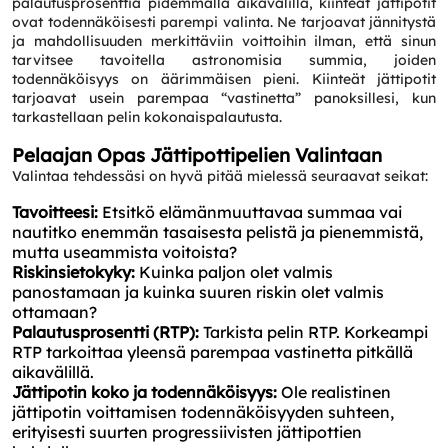
palautusprosenttia pidemmällä aikavälillä, kiinteät jättipotit
ovat todennäköisesti parempi valinta. Ne tarjoavat jännitystä
ja mahdollisuuden merkittäviin voittoihin ilman, että sinun
tarvitsee tavoitella astronomisia summia, joiden
todennäköisyys on äärimmäisen pieni. Kiinteät jättipotit
tarjoavat usein parempaa “vastinetta” panoksillesi, kun
tarkastellaan pelin kokonaispalautusta.
Pelaajan Opas Jättipottipelien Valintaan
Valintaa tehdessäsi on hyvä pitää mielessä seuraavat seikat:
Tavoitteesi:
Etsitkö elämänmuuttavaa summaa vai
nautitko enemmän tasaisesta pelistä ja pienemmistä,
mutta useammista voitoista?
Riskinsietokyky:
Kuinka paljon olet valmis
panostamaan ja kuinka suuren riskin olet valmis
ottamaan?
Palautusprosentti (RTP):
Tarkista pelin RTP. Korkeampi
RTP tarkoittaa yleensä parempaa vastinetta pitkällä
aikavälillä.
Jättipotin koko ja todennäköisyys:
Ole realistinen
jättipotin voittamisen todennäköisyyden suhteen,
erityisesti suurten progressiivisten jättipottien