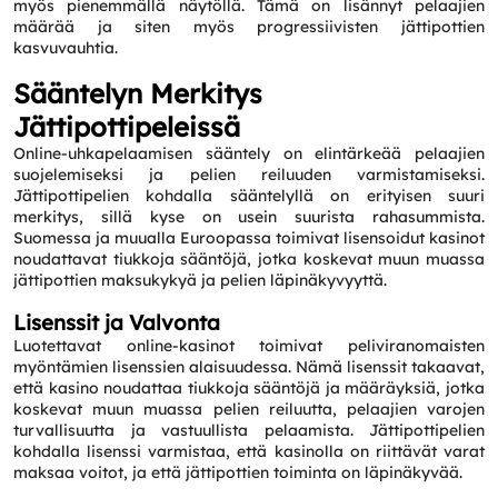
myös pienemmällä näytöllä. Tämä on lisännyt pelaajien
määrää ja siten myös progressiivisten jättipottien
kasvuvauhtia.
Sääntelyn Merkitys
Jättipottipeleissä
Online-uhkapelaamisen sääntely on elintärkeää pelaajien
suojelemiseksi ja pelien reiluuden varmistamiseksi.
Jättipottipelien kohdalla sääntelyllä on erityisen suuri
merkitys, sillä kyse on usein suurista rahasummista.
Suomessa ja muualla Euroopassa toimivat lisensoidut kasinot
noudattavat tiukkoja sääntöjä, jotka koskevat muun muassa
jättipottien maksukykyä ja pelien läpinäkyvyyttä.
Lisenssit ja Valvonta
Luotettavat online-kasinot toimivat peliviranomaisten
Request a CallBack
myöntämien lisenssien alaisuudessa. Nämä lisenssit takaavat,
Name
*
että kasino noudattaa tiukkoja sääntöjä ja määräyksiä, jotka
koskevat muun muassa pelien reiluutta, pelaajien varojen
turvallisuutta ja vastuullista pelaamista. Jättipottipelien
Email
*
kohdalla lisenssi varmistaa, että kasinolla on riittävät varat
maksaa voitot, ja että jättipottien toiminta on läpinäkyvää.