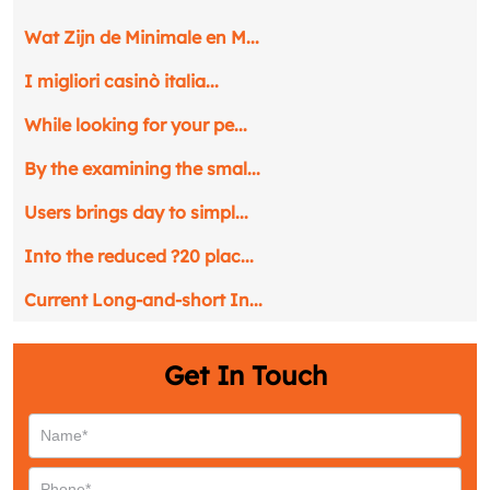
Wat Zijn de Minimale en M...
I migliori casinò italia...
While looking for your pe...
By the examining the smal...
Users brings day to simpl...
Into the reduced ?20 plac...
Current Long-and-short In...
Get In Touch