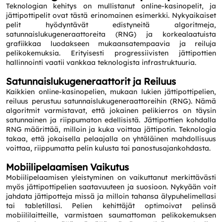
Teknologian kehitys on mullistanut online-kasinopelit, ja
jättipottipelit ovat tästä erinomainen esimerkki. Nykyaikaiset
pelit hyödyntävät edistyneitä algoritmeja,
satunnaislukugeneraattoreita (RNG) ja korkealaatuista
grafiikkaa luodakseen mukaansatempaavia ja reiluja
pelikokemuksia. Erityisesti progressiivisten jättipottien
hallinnointi vaatii vankkaa teknologista infrastruktuuria.
Satunnaislukugeneraattorit ja Reiluus
Kaikkien online-kasinopelien, mukaan lukien jättipottipelien,
reiluus perustuu satunnaislukugeneraattoreihin (RNG). Nämä
algoritmit varmistavat, että jokainen pelikierros on täysin
satunnainen ja riippumaton edellisistä. Jättipottien kohdalla
RNG määrittää, milloin ja kuka voittaa jättipotin. Teknologia
takaa, että jokaisella pelaajalla on yhtäläinen mahdollisuus
voittaa, riippumatta pelin kulusta tai panostusajankohdasta.
Mobiilipelaamisen Vaikutus
Mobiilipelaamisen yleistyminen on vaikuttanut merkittävästi
myös jättipottipelien saatavuuteen ja suosioon. Nykyään voit
jahdata jättipotteja missä ja milloin tahansa älypuhelimellasi
tai tabletillasi. Pelien kehittäjät optimoivat pelinsä
mobiililaitteille, varmistaen saumattoman pelikokemuksen