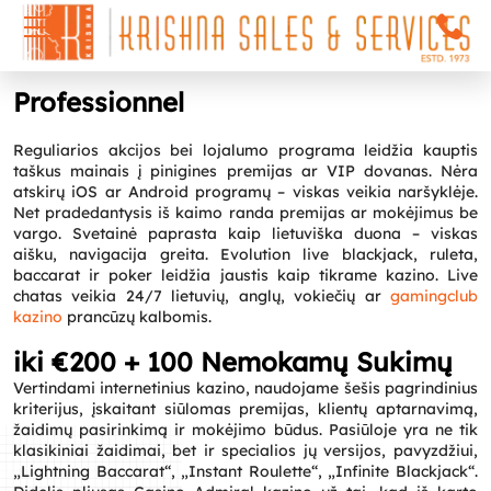
Professionnel
Reguliarios akcijos bei lojalumo programa leidžia kauptis
taškus mainais į pinigines premijas ar VIP dovanas. Nėra
atskirų iOS ar Android programų – viskas veikia naršyklėje.
Net pradedantysis iš kaimo randa premijas ar mokėjimus be
vargo. Svetainė paprasta kaip lietuviška duona – viskas
aišku, navigacija greita. Evolution live blackjack, ruleta,
baccarat ir poker leidžia jaustis kaip tikrame kazino. Live
chatas veikia 24/7 lietuvių, anglų, vokiečių ar
gamingclub
kazino
prancūzų kalbomis.
iki €200 + 100 Nemokamų Sukimų
Vertindami internetinius kazino, naudojame šešis pagrindinius
kriterijus, įskaitant siūlomas premijas, klientų aptarnavimą,
žaidimų pasirinkimą ir mokėjimo būdus. Pasiūloje yra ne tik
klasikiniai žaidimai, bet ir specialios jų versijos, pavyzdžiui,
„Lightning Baccarat“, „Instant Roulette“, „Infinite Blackjack“.