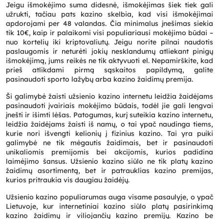
Jeigu išmokėjimo suma didesnė, išmokėjimas šiek tiek gali
užrukti, tačiau pats kazino skelbia, kad visi išmokėjimai
apdorojami per 48 valandas. Čia minimalus įnešimas siekia
tik 10€, kaip ir palaikomi visi populiariausi mokėjimo būdai –
nuo kortelių iki kriptovaliutų. Jeigu norite pilnai naudotis
paslaugomis ir neturėti jokių nesklandumų atliekant pinigų
išmokėjimą, jums reikės ne tik aktyvuoti el. Nepamirškite, kad
prieš atlikdami pirmą sąskaitos papildymą, galite
pasinaudoti sporto lažybų arba kazino žaidimų premija.
Ši galimybė žaisti užsienio kazino internetu leidžia žaidėjams
pasinaudoti įvairiais mokėjimo būdais, todėl jie gali lengvai
įnešti ir išimti lėšas. Patogumas, kurį suteikia kazino internetu,
leidžia žaidėjams žaisti iš namų, o tai ypač naudinga tiems,
kurie nori išvengti kelionių į fizinius kazino. Tai yra puiki
galimybė ne tik mėgautis žaidimais, bet ir pasinaudoti
unikaliomis premijomis bei akcijomis, kurios padidina
laimėjimo šansus. Užsienio kazino siūlo ne tik platų kazino
žaidimų asortimentą, bet ir patrauklias kazino premijas,
kurios pritraukia vis daugiau žaidėjų.
Užsienio kazino populiarumas auga visame pasaulyje, o ypač
Lietuvoje, kur internetiniai kazino siūlo platų pasirinkimą
kazino žaidimų ir viliojančių kazino premijų. Kazino be