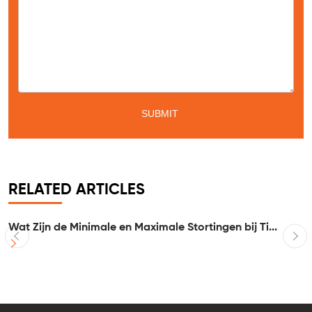
RELATED ARTICLES
Wat Zijn de Minimale en Maximale Stortingen bij Ti...
I