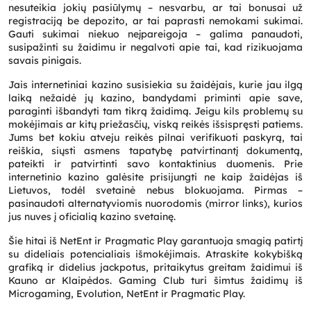
nesuteikia jokių pasiūlymų – nesvarbu, ar tai bonusai už
registraciją be depozito, ar tai paprasti nemokami sukimai.
Gauti sukimai niekuo neįpareigoja – galima panaudoti,
susipažinti su žaidimu ir negalvoti apie tai, kad rizikuojama
savais pinigais.
Jais internetiniai kazino susisiekia su žaidėjais, kurie jau ilgą
laiką nežaidė jų kazino, bandydami priminti apie save,
paraginti išbandyti tam tikrą žaidimą. Jeigu kils problemų su
mokėjimais ar kitų priežasčių, viską reikės išsispręsti patiems.
Jums bet kokiu atveju reikės pilnai verifikuoti paskyrą, tai
reiškia, siųsti asmens tapatybę patvirtinantį dokumentą,
pateikti ir patvirtinti savo kontaktinius duomenis. Prie
internetinio kazino galėsite prisijungti ne kaip žaidėjas iš
Lietuvos, todėl svetainė nebus blokuojama. Pirmas –
pasinaudoti alternatyviomis nuorodomis (mirror links), kurios
jus nuves į oficialią kazino svetainę.
Šie hitai iš NetEnt ir Pragmatic Play garantuoja smagią patirtį
su dideliais potencialiais išmokėjimais. Atraskite kokybišką
grafiką ir didelius jackpotus, pritaikytus greitam žaidimui iš
Kauno ar Klaipėdos. Gaming Club turi šimtus žaidimų iš
Microgaming, Evolution, NetEnt ir Pragmatic Play.