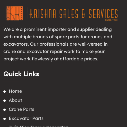
We are a prominent importer and supplier dealing
with multiple brands of spare parts for cranes and
excavators. Our professionals are well-versed in
crane and excavator repair work to make your
project work flawlessly at affordable prices.
Quick Links
Home
About
Crane Parts
Excavator Parts