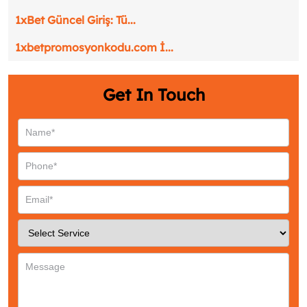
1xBet Güncel Giriş: Tü...
Message
*
1xbetpromosyonkodu.com İ...
Get In Touch