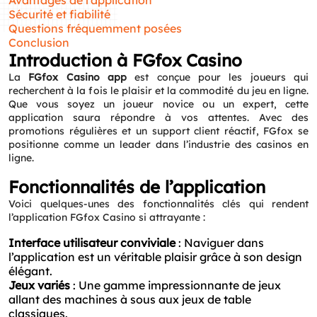
Avantages de l’application
Sécurité et fiabilité
Questions fréquemment posées
Conclusion
Introduction à FGfox Casino
La
FGfox Casino app
est conçue pour les joueurs qui
recherchent à la fois le plaisir et la commodité du jeu en ligne.
Que vous soyez un joueur novice ou un expert, cette
application saura répondre à vos attentes. Avec des
promotions régulières et un support client réactif, FGfox se
positionne comme un leader dans l’industrie des casinos en
ligne.
Fonctionnalités de l’application
Voici quelques-unes des fonctionnalités clés qui rendent
l’application FGfox Casino si attrayante :
Interface utilisateur conviviale
: Naviguer dans
l’application est un véritable plaisir grâce à son design
élégant.
Jeux variés
: Une gamme impressionnante de jeux
allant des machines à sous aux jeux de table
classiques.