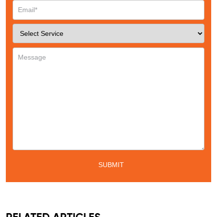
Phone
*
Service
*
Message
*