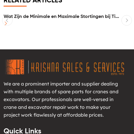
RELATED ARTICLES
Wat Zijn de Minimale en Maximale Stortingen bij Ti...
I
We are a prominent importer and supplier dealing
with multiple brands of spare parts for cranes and
excavators. Our professionals are well-versed in
crane and excavator repair work to make your
project work flawlessly at affordable prices.
Quick Links