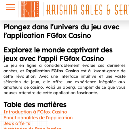
Plongez dans l’univers du jeu avec
l’application FGfox Casino
Explorez le monde captivant des
jeux avec l’appli FGfox Casino
Le jeu en ligne a considérablement évolué ces dernières
années, et
l’application FGfox Casino
est à l’avant-garde de
cette révolution. Avec une interface intuitive et une vaste
sélection de jeux, elle offre une expérience inégalée aux
amateurs de casino. Voici un aperçu complet de ce que vous
pouvez attendre de cette application fascinante.
Table des matières
Introduction à FGfox Casino
Fonctionnalités de l’application
Jeux offerts