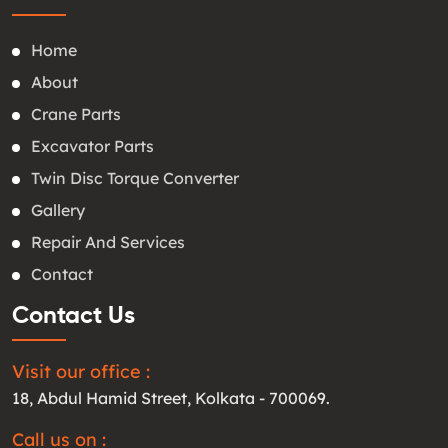
Home
About
Crane Parts
Excavator Parts
Twin Disc Torque Converter
Gallery
Repair And Services
Contact
Contact Us
Visit our office :
18, Abdul Hamid Street, Kolkata - 700069.
Call us on :