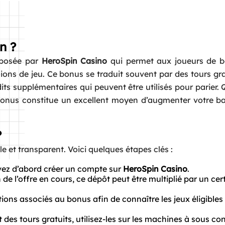
n ?
oposée par
HeroSpin Casino
qui permet aux joueurs de bé
ions de jeu. Ce bonus se traduit souvent par des tours gra
ts supplémentaires qui peuvent être utilisés pour parier.
onus constitue un excellent moyen d’augmenter votre ba
?
e et transparent. Voici quelques étapes clés :
vez d’abord créer un compte sur
HeroSpin Casino
.
de l’offre en cours, ce dépôt peut être multiplié par un cer
ions associés au bonus afin de connaître les jeux éligibles 
t des tours gratuits, utilisez-les sur les machines à sous c