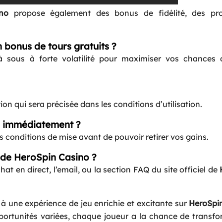
no
propose également des bonus de fidélité, des pr
un bonus de tours gratuits ?
s à sous à forte volatilité pour maximiser vos chances 
on qui sera précisée dans les conditions d’utilisation.
us immédiatement ?
 conditions de mise avant de pouvoir retirer vos gains.
 de HeroSpin Casino ?
at en direct, l’email, ou la section FAQ du site officiel de
 à une expérience de jeu enrichie et excitante sur
HeroSpi
portunités variées, chaque joueur a la chance de transf