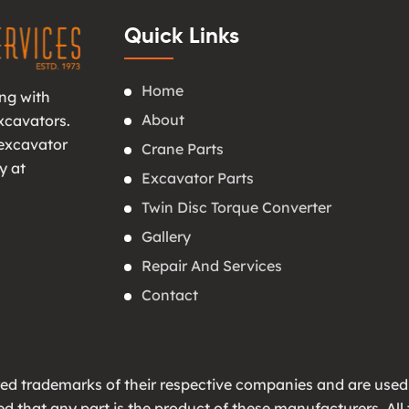
Quick Links
Home
ng with
About
xcavators.
 excavator
Crane Parts
y at
Excavator Parts
Twin Disc Torque Converter
Gallery
Repair And Services
Contact
ed trademarks of their respective companies and are used
lied that any part is the product of these manufacturers. 