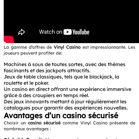
La gamme d’offres de
Vinyl Casino
est impressionnante. Les
joueurs peuvent profiter de:
Machines à sous de toutes sortes, avec des thèmes
fascinants et des jackpots attractifs.
Jeux de table classiques, tels que le blackjack, la
roulette et le poker.
Un casino en direct offrant une expérience immersive
grâce à des croupiers en temps réel.
Des jeux innovants mettant à jour régulièrement les
catalogues pour garantir des expériences nouvelles.
Avantages d’un casino sécurisé
Choisir un
casino sécurisé
comme Vinyl Casino présente de
nombreux avantages :