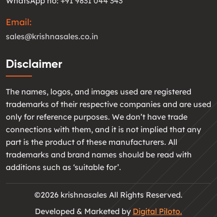
WhatsApp no:
+91 9831 044 343
Email:
sales@krishnasales.co.in
Disclaimer
The names, logos, and images used are registered
trademarks of their respective companies and are used
only for reference purposes. We don’t have trade
connections with them, and it is not implied that any
part is the product of these manufacturers. All
trademarks and brand names should be read with
additions such as ‘suitable for’.
©2026 krishnasales All Rights Reserved.
Developed & Marketed by
Digital Piloto.