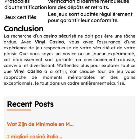
Protocoles
Vérification d’identité méticuleuse
d’authentification
lors des dépôts et retraits.
Les jeux sont audités régulièrement
Jeux certifiés
pour garantir leur conformité.
Conclusion
La recherche d’un
casino sécurisé
ne doit pas être une tâche
ardue. Avec
Vinyl Casino
, vous avez l’assurance d’une
expérience de jeu respectueuse de votre sécurité et de votre
plaisir. Que vous soyez un novice ou un joueur expérimenté,
cet établissement sait garantir un environnement robuste,
convivial et divertissant. N’attendez plus pour explorer tout ce
que
Vinyl Casino
a à offrir, car chaque tour de jeu vous
rapproche de moments mémorables et des gains
exceptionnels, le tout dans un cadre entièrement sécurisé.
Recent Posts
Wat Zijn de Minimale en M...
I migliori casinò italia...