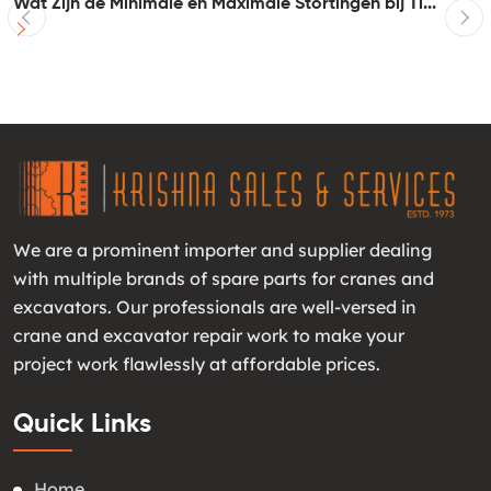
Wat Zijn de Minimale en Maximale Stortingen bij Ti...
I
We are a prominent importer and supplier dealing
with multiple brands of spare parts for cranes and
excavators. Our professionals are well-versed in
crane and excavator repair work to make your
project work flawlessly at affordable prices.
Quick Links
Home