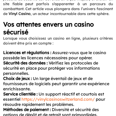
site fiable peut parfois s’apparenter à un parcours du
combattant. Cet article vous plongera dans l’univers fascinant
de
Vinyl Casino
, un acteur incontournable dans cette sphère.
Vos attentes envers un casino
sécurisé
Lorsque vous choisissez un casino en ligne, plusieurs critères
doivent être pris en compte :
Licences et régulations :
Assurez-vous que le casino
possède les licences nécessaires pour opérer.
Sécurité des données :
Vérifiez les protocoles de
sécurité en place pour protéger vos informations
personnelles.
Choix de jeux :
Un large éventail de jeux et de
fournisseurs de logiciels peut garantir une expérience
enrichissante.
Service clientèle :
Un support réactif et courtois est
essentiel
https://vinylcasinoswitzerland.com/
pour
résoudre rapidement les problèmes.
Méthodes de paiement :
Diversité et sécurité des
options de dépôt et de retrait sont primordiales.