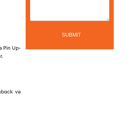
ə Pin Up-
r.
shback və