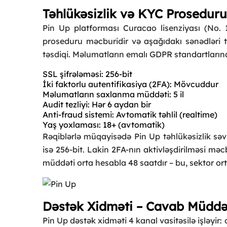
Təhlükəsizlik və KYC Proseduru
Pin Up platforması Curacao lisenziyası (No.
proseduru məcburidir və aşağıdakı sənədləri t
təsdiqi. Məlumatların emalı GDPR standartların
SSL şifrələməsi: 256-bit
İki faktorlu autentifikasiya (2FA): Mövcuddur
Məlumatların saxlanma müddəti: 5 il
Audit tezliyi: Hər 6 aydan bir
Anti-fraud sistemi: Avtomatik təhlil (realtime)
Yaş yoxlaması: 18+ (avtomatik)
Rəqiblərlə müqayisədə Pin Up təhlükəsizlik səvi
isə 256-bit. Lakin 2FA-nın aktivləşdirilməsi məc
müddəti orta hesabla 48 saatdır – bu, sektor orta
Dəstək Xidməti – Cavab Müddət
Pin Up dəstək xidməti 4 kanal vasitəsilə işləyir