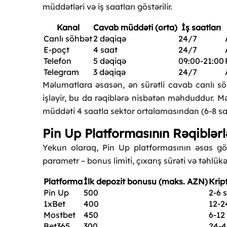
müddətləri və iş saatları göstərilir.
Kanal
Cavab müddəti (orta)
İş saatları
Canlı söhbət
2 dəqiqə
24/7
E-poçt
4 saat
24/7
Telefon
5 dəqiqə
09:00-21:00
Telegram
3 dəqiqə
24/7
Məlumatlara əsasən, ən sürətli cavab canlı söh
işləyir, bu da rəqiblərə nisbətən məhduddur. 
müddəti 4 saatla sektor ortalamasından (6-8 sa
Pin Up Platformasının Rəqiblə
Yekun olaraq, Pin Up platformasının əsas gös
parametr – bonus limiti, çıxarış sürəti və təhlükəsi
Platforma
İlk depozit bonusu (maks. AZN)
Kript
Pin Up
500
2-6 
1xBet
400
12-2
Mostbet
450
6-12
Bet365
300
24-4