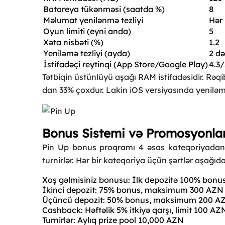
Batareya tükənməsi (saatda %)
8
Məlumat yenilənmə tezliyi
Hər 
Oyun limiti (eyni anda)
5
Xəta nisbəti (%)
1.2
Yeniləmə tezliyi (ayda)
2 də
İstifadəçi reytinqi (App Store/Google Play)
4.3/
Tətbiqin üstünlüyü aşağı RAM istifadəsidir. Rəqi
dan 33% çoxdur. Lakin iOS versiyasında yeniləmə 
Bonus Sistemi və Promosyonlar
Pin Up bonus proqramı 4 əsas kateqoriyadan i
turnirlər. Hər bir kateqoriya üçün şərtlər aşağıda t
Xoş gəlmisiniz bonusu: İlk depozitə 100% bo
İkinci depozit: 75% bonus, maksimum 300 AZN
Üçüncü depozit: 50% bonus, maksimum 200 A
Cashback: Həftəlik 5% itkiyə qarşı, limit 100 AZ
Turnirlər: Aylıq prize pool 10,000 AZN