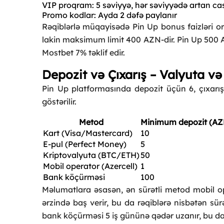
VIP proqram: 5 səviyyə, hər səviyyədə artan c
Promo kodlar: Ayda 2 dəfə paylanır
Rəqiblərlə müqayisədə Pin Up bonus faizləri ort
lakin maksimum limit 400 AZN-dir. Pin Up 500 AZN
Mostbet 7% təklif edir.
Depozit və Çıxarış – Valyuta və
Pin Up platformasında depozit üçün 6, çıxar
göstərilir.
Metod
Minimum depozit (AZ
Kart (Visa/Mastercard)
10
E-pul (Perfect Money)
5
Kriptovalyuta (BTC/ETH)
50
Mobil operator (Azercell)
1
Bank köçürməsi
100
Məlumatlara əsasən, ən sürətli metod mobil oper
ərzində baş verir, bu da rəqiblərə nisbətən sürə
bank köçürməsi 5 iş gününə qədər uzanır, bu d