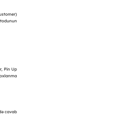
ustomer)
metodunun
r, Pin Up
 yoxlanma
ldə cavab