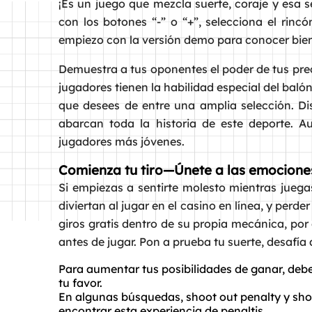
¡Es un juego que mezcla suerte, coraje y esa 
con los botones “-” o “+”, selecciona el rincó
empiezo con la versión demo para conocer bien 
Demuestra a tus oponentes el poder de tus preci
jugadores tienen la habilidad especial del balón
que desees de entre una amplia selección. D
abarcan toda la historia de este deporte. 
jugadores más jóvenes.
Comienza tu tiro—Únete a las emocione
Si empiezas a sentirte molesto mientras jue
diviertan al jugar en el casino en línea, y perd
giros gratis dentro de su propia mecánica, por
antes de jugar. Pon a prueba tu suerte, desafía
Para aumentar tus posibilidades de ganar, debes
tu favor.
En algunas búsquedas, shoot out penalty y sho
encontrar esta experiencia de penaltis.