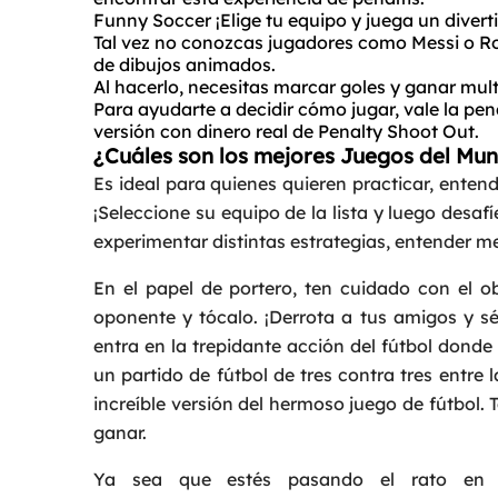
Funny Soccer ¡Elige tu equipo y juega un dive
Tal vez no conozcas jugadores como Messi o Ron
de dibujos animados.
Al hacerlo, necesitas marcar goles y ganar mult
Para ayudarte a decidir cómo jugar, vale la pena
versión con dinero real de Penalty Shoot Out.
¿Cuáles son los mejores Juegos del Mund
Es ideal para quienes quieren practicar, entend
¡Seleccione su equipo de la lista y luego desa
experimentar distintas estrategias, entender m
En el papel de portero, ten cuidado con el ob
oponente y tócalo. ¡Derrota a tus amigos y sé
entra en la trepidante acción del fútbol dond
un partido de fútbol de tres contra tres entre 
increíble versión del hermoso juego de fútbol
ganar.
Ya sea que estés pasando el rato en l