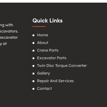
Quick Links
ng with
xcavators.
Home
 excavator
About
y at
Crane Parts
Excavator Parts
Twin Disc Torque Converter
Gallery
Repair And Services
Contact