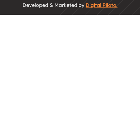
Developed & Marketed by
Digital Piloto.