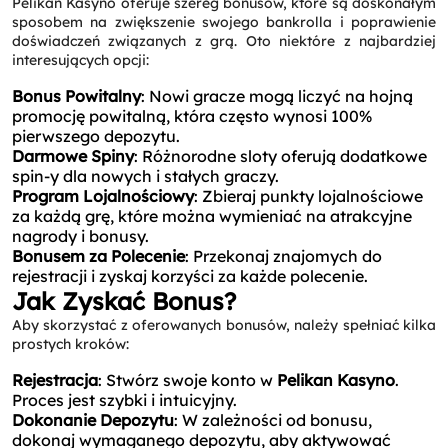
Pelikan Kasyno oferuje szereg bonusów, które są doskonałym
sposobem na zwiększenie swojego bankrolla i poprawienie
doświadczeń związanych z grą. Oto niektóre z najbardziej
interesujących opcji:
Bonus Powitalny
: Nowi gracze mogą liczyć na hojną
promocję powitalną, która często wynosi 100%
pierwszego depozytu.
Darmowe Spiny
: Różnorodne sloty oferują dodatkowe
spin-y dla nowych i stałych graczy.
Program Lojalnościowy
: Zbieraj punkty lojalnościowe
za każdą grę, które można wymieniać na atrakcyjne
nagrody i bonusy.
Bonusem za Polecenie
: Przekonaj znajomych do
rejestracji i zyskaj korzyści za każde polecenie.
Jak Zyskać Bonus?
Aby skorzystać z oferowanych bonusów, należy spełniać kilka
prostych kroków:
Rejestracja
: Stwórz swoje konto w
Pelikan Kasyno
.
Proces jest szybki i intuicyjny.
Dokonanie Depozytu
: W zależności od bonusu,
dokonaj wymaganego depozytu, aby aktywować