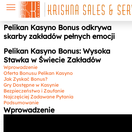
Pelikan Kasyno Bonus odkrywa
skarby zakładów pełnych emocji
Pelikan Kasyno Bonus: Wysoka
Stawka w Świecie Zakładów
Wprowadzenie
Oferta Bonusu Pelikan Kasyno
Jak Zyskać Bonus?
Gry Dostępne w Kasynie
Bezpieczeństwo i Zaufanie
Najczęściej Zadawane Pytania
Podsumowanie
Wprowadzenie