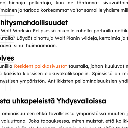
taa hienoja palkintoja, kun ne tähtäävät sivuvoittoi
oimainen ja tarjoaa korkeammat voitot samoille yhdistelmill
ehitysmahdollisuudet
 Wolf Worksia Eclipsessä oikealla rahalla parhailla nettika
talla? Löydät pinottuja Wolf Planin wildeja, kertoimia ja 
ka saavat sinut huimaamaan.
lves
uniilla
Resident paikkasivustot
taustalla, johon kuuluvat 
 kaikista klassisen elokuvakolikkopelin. Spinsissä on mi
e mystisen ympäristön. Antiikkisten peliominaisuuksien yhd
ista uhkapeleistä Yhdysvalloissa
 ominaisuuteen ehkä tavallisessa ympäristössä muuten j
 valuuttana. Joka tapauksessa, miten muistat, että kolikk