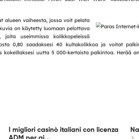
Message
*
 alueen vaiheesta, jossa voit pelata
okuvia on käytetty luomaan pelottava
a, joita useimmissa kolikkopeleissä
osta 0,80 saadaksesi 40 kultakolikkoa ja voitat palki
s kokeillaksesi uutta 5 000-kertaista palkintoa. Herää a
I migliori casinò italiani con licenza
Naj
ADM per gi...