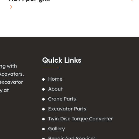
Quick Links
ng with
xcavators.
Home
 excavator
About
y at
Crane Parts
Excavator Parts
Twin Disc Torque Converter
Gallery
Repair And Services