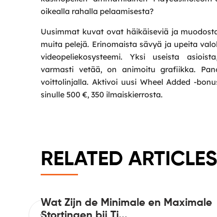
oikealla rahalla pelaamisesta?
Uusimmat kuvat ovat häikäiseviä ja muodostat
muita pelejä. Erinomaista sävyä ja upeita val
videopeliekosysteemi. Yksi useista asioist
varmasti vetää, on animoitu grafiikka. Pan
voittolinjalla. Aktivoi uusi Wheel Added -bonu
sinulle 500 €, 350 ilmaiskierrosta.
RELATED ARTICLES
Wat Zijn de Minimale en Maximale
Stortingen bij Ti...