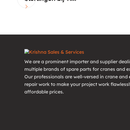
We are a prominent importer and supplier deali
multiple brands of spare parts for cranes and e
Our professionals are well-versed in crane and
repair work to make your project work flawlessl
affordable prices.