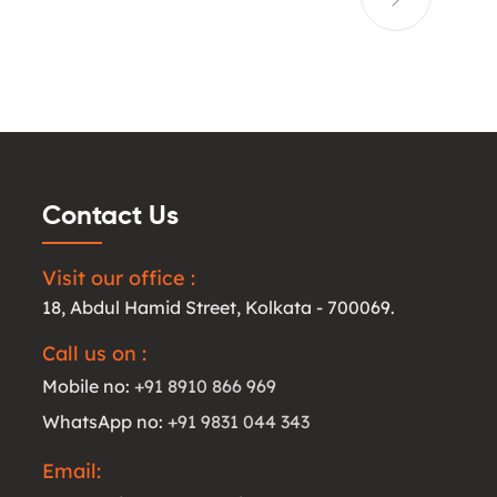
Contact Us
Visit our office :
18, Abdul Hamid Street, Kolkata - 700069.
Call us on :
Mobile no:
+91 8910 866 969
WhatsApp no:
+91 9831 044 343
Email: