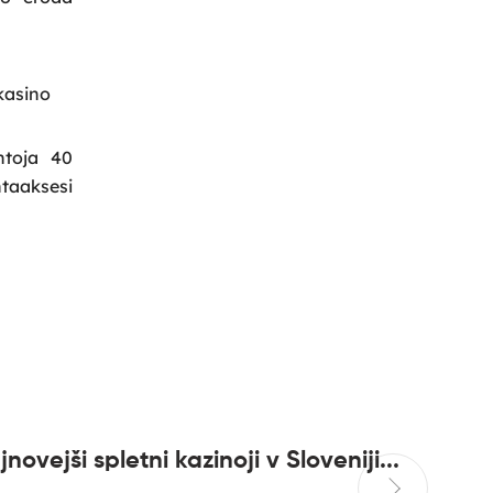
ntoja 40
ntaaksesi
novejši spletni kazinoji v Sloveniji...
Finest F
five-hun