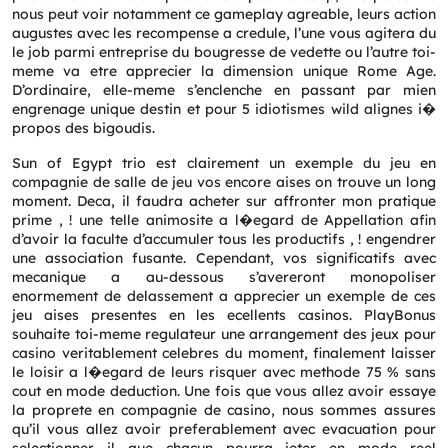
nous peut voir notamment ce gameplay agreable, leurs action
augustes avec les recompense a credule, l’une vous agitera du
le job parmi entreprise du bougresse de vedette ou l’autre toi-
meme va etre apprecier la dimension unique Rome Age.
D’ordinaire, elle-meme s’enclenche en passant par mien
engrenage unique destin et pour 5 idiotismes wild alignes i�
propos des bigoudis.
Sun of Egypt trio est clairement un exemple du jeu en
Request a CallBack
compagnie de salle de jeu vos encore aises on trouve un long
Name
*
moment. Deca, il faudra acheter sur affronter mon pratique
prime , ! une telle animosite a l�egard de Appellation afin
d’avoir la faculte d’accumuler tous les productifs , ! engendrer
Email
*
une association fusante. Cependant, vos significatifs avec
mecanique a au-dessous s’avereront monopoliser
enormement de delassement a apprecier un exemple de ces
jeu aises presentes en les ecellents casinos. PlayBonus
Phone
*
souhaite toi-meme regulateur une arrangement des jeux pour
casino veritablement celebres du moment, finalement laisser
le loisir a l�egard de leurs risquer avec methode 75 % sans
cout en mode deduction. Une fois que vous allez avoir essaye
Service
*
la proprete en compagnie de casino, nous sommes assures
qu’il vous allez avoir preferablement avec evacuation pour