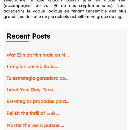
selectionner il que chacun pourra jeter en mode reel
Message
*
(accompagnes de vos � ou nos cryptomonnaies). Nous
agregeons le vogue logique en tenant l’ensemble des plus
grands jeu de salle de jeu actuels actuellement grace au ing.
Recent Posts
Wat Zijn de Minimale en M...
I migliori casinò italia...
Tu estrategia ganadora co...
1xbet Yeni Giriş: Türki...
Estrategias probadas para...
Relish the thrill of 크�...
Master the reels: pursue ...