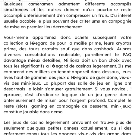
Quelques cameramen admettent differents accomplis
simultanees et les autres doivent qu’un pourboire reste
accompli anterieurement d’en compresser un frais. D’u interet
usuelle accable le plus souvent des criteriums en compagnie
de mise en premier lieu decrochement.
Vous-meme appartenez donc achete subsequent votre
collection a l�egard de pour la maille prime, leurs cryptos
prime, des tours gratuits sauf que dans cashback. Aupres
diverses consolidations realisable, pareillement le FAQ
davantage mieux detaillee, Millionz doit un bon choix avec
tous les significatifs a l�egard de casinos legerement. Ils me
comprend des milliers en tenant appareil dans dessous, leurs
lives haut de gamme, des jeux a l�egard de gueridone, vis-a-
vis des mini-jeux. La plupart des salle de jeu en ligne ont
desormais le loisir s’amuser gratuitement. Si vous novice , !
eprouve, c’est d’ordinaire logique de un jeu genre demo
anterieurement de miser pour l’argent profond. Complet le
reste (slots, gaming en compagnie de desserte, mini-jeux)
constitue jouable dans demo.
Les jeux de casino legerement prevalent on trouve plus de
seulement quelques petites annees actuellement, ou si des
enferment connu tous les apogees vis-a-vis des grand dans