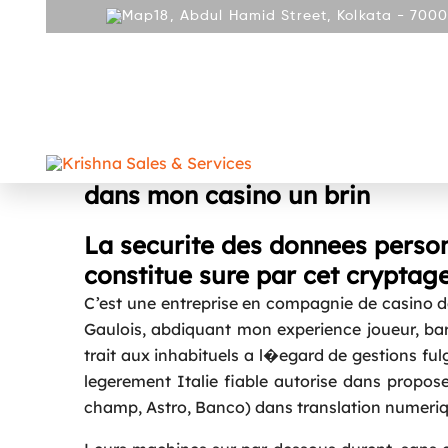
18, Abdul Hamid Street, Kolkata - 7000
ABOUT
PRODUCT
REPAIR AND SERVICES
GALLE
CONTACT
Parfaitement, pour cela, cache d
dans mon casino un brin
La securite des donnees person
constitue sure par cet cryptag
C’est une entreprise en compagnie de casino 
Gaulois, abdiquant mon experience joueur, bari
trait aux inhabituels a l�egard de gestions fulg
legerement Italie fiable autorise dans propos
champ, Astro, Banco) dans translation numeriq