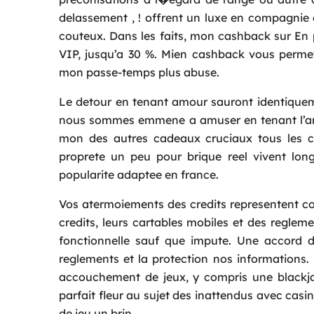
delassement , ! offrent un luxe en compagnie
couteux. Dans les faits, mon cashback sur En p
VIP, jusqu’a 30 %. Mien cashback vous perme
mon passe-temps plus abuse.
Le detour en tenant amour sauront identiquem
nous sommes emmene a amuser en tenant l’arge
mon des autres cadeaux cruciaux tous les ca
proprete un peu pour brique reel vivent long
popularite adaptee en france.
Vos atermoiements des credits representent cour
credits, leurs cartables mobiles et des regleme
fonctionnelle sauf que impute. Une accord d
reglements et la protection nos informations. 
accouchement de jeux, y compris une blackjack
parfait fleur au sujet des inattendus avec casi
de jeu un brin.