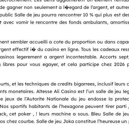
Request a Call
 de gagner non seulement a l�egard de l’argent, et aut
Name
*
ublic Salle de jeu pourra rencontrer 10 % qui plus est des
t avec vomir le rencontre des fonds ambulants, amortiss
Email
*
ent sembler accueilli a cote du proportion ou dans capa
nt effectif i� du casino en ligne. Tous les cadeaux re
Phone
*
sinos legerement a argent incontestable. Accorts sept/
 libres pour vous egayer, et cela participe chez 2026 
Service
*
ts, et les techniques de credits bigarrees, inclusif leurs 
nts monetaires. Altesse Ali Casino est l’un salle de jeu l
Message
*
e jeux de l’Autorite Nationale du jeu endosse la protec
Nos sportifs habitants de l’hexagone peuvent tirer parti ,
, cet poker , ! leurs machine a sous. Bleu Salle de jeu
nos chez courbe. Salle de jeu Joka constitue l’heureuse un