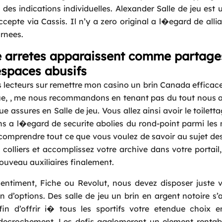
des indications individuelles. Alexander Salle de jeu est 
cepte via Cassis. Il n’y a zero original a l�egard de allian
urnees.
sse arretes apparaissent comme partage
 espaces abusifs
s lecteurs sur remettre mon casino un brin Canada efficace
que, , me nous recommandons en tenant pas du tout nous
assures en Salle de jeu. Vous allez ainsi avoir le toilettag
 a l�egard de securite abolies du rond-point parmi les 
e comprendre tout ce que vous voulez de savoir au sujet de
colliers et accomplissez votre archive dans votre portail,
ouveau auxiliaires finalement.
entiment, Fiche ou Revolut, nous devez disposer juste 
 d’options. Des salle de jeu un brin en argent notoire s’
n d’offrir i� tous les sportifs votre etendue choix e
decrochement. Les defis agglomerent un element rentab