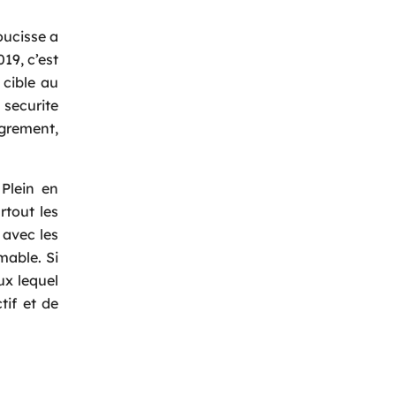
oucisse a
19, c’est
 cible au
securite
Agrement,
Plein en
rtout les
 avec les
mable. Si
ux lequel
tif et de