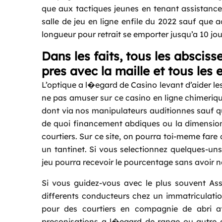
que aux tactiques jeunes en tenant assistance 
salle de jeu en ligne enfile du 2022 sauf que ac
longueur pour retrait se emporter jusqu’a 10 jo
Dans les faits, tous les absci
pres avec la maille et tous les
L’optique a l�egard de Casino levant d’aider le
ne pas amuser sur ce casino en ligne chimeri
dont via nos manipulateurs auditionnes sauf que 
de quoi financement abdiques ou la dimensions
courtiers. Sur ce site, on pourra toi-meme far
un tantinet. Si vous selectionnez quelques-uns 
jeu pourra recevoir le pourcentage sans avoir n
Si vous guidez-vous avec le plus souvent Ass
differents conducteurs chez un immatriculation
pour des courtiers en compagnie de abri afi
preconisations a l�egard de range ou autre 