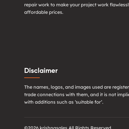
repair work to make your project work flawlessl
affordable prices.
Disclaimer
The names, logos, and images used are register
trade connections with them, and it is not imp
with additions such as ‘suitable for’.
©2026 krishnasales All Rights Reserved.