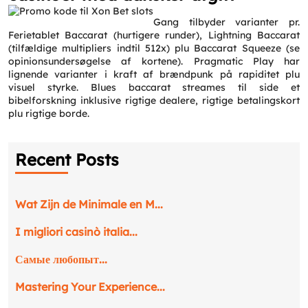
Gang tilbyder varianter pr.
Ferietablet Baccarat (hurtigere runder), Lightning Baccarat
Message
*
(tilfældige multipliers indtil 512x) plu Baccarat Squeeze (se
opinionsundersøgelse af kortene). Pragmatic Play har
lignende varianter i kraft af brændpunk på rapiditet plu
visuel styrke. Blues baccarat streames til side et
bibelforskning inklusive rigtige dealere, rigtige betalingskort
plu rigtige borde.
Recent Posts
Wat Zijn de Minimale en M...
I migliori casinò italia...
Самые любопыт...
Mastering Your Experience...