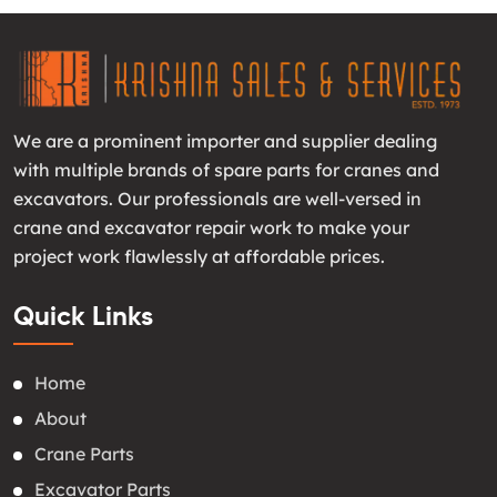
We are a prominent importer and supplier dealing
with multiple brands of spare parts for cranes and
excavators. Our professionals are well-versed in
crane and excavator repair work to make your
project work flawlessly at affordable prices.
Quick Links
Home
About
Crane Parts
Excavator Parts