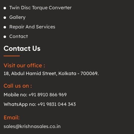
Twin Disc Torque Converter
Gallery
Repair And Services
Contact
Contact Us
Visit our office :
18, Abdul Hamid Street, Kolkata - 700069.
Call us on :
Mobile no:
+91 8910 866 969
WhatsApp no:
+91 9831 044 343
Email:
sales@krishnasales.co.in