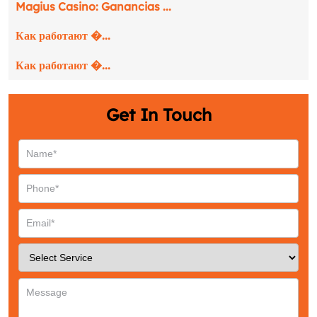
Magius Casino: Ganancias ...
Как работают �...
Как работают �...
Get In Touch