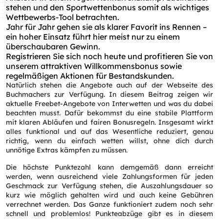
stehen und den Sportwettenbonus somit als wichtiges
Wettbewerbs-Tool betrachten.
Jahr für Jahr gehen sie als klarer Favorit ins Rennen –
ein hoher Einsatz führt hier meist nur zu einem
überschaubaren Gewinn.
Registrieren Sie sich noch heute und profitieren Sie von
unserem attraktiven Willkommensbonus sowie
regelmäßigen Aktionen für Bestandskunden.
Natürlich stehen die Angebote auch auf der Webseite des
Buchmachers zur Verfügung. In diesem Beitrag zeigen wir
aktuelle Freebet-Angebote von Interwetten und was du dabei
beachten musst. Dafür bekommst du eine stabile Plattform
mit klaren Abläufen und fairen Bonusregeln. Insgesamt wirkt
alles funktional und auf das Wesentliche reduziert, genau
richtig, wenn du einfach wetten willst, ohne dich durch
unnötige Extras kämpfen zu müssen.
Die höchste Punktezahl kann demgemäß dann erreicht
werden, wenn ausreichend viele Zahlungsformen für jeden
Geschmack zur Verfügung stehen, die Auszahlungsdauer so
kurz wie möglich gehalten wird und auch keine Gebühren
verrechnet werden. Das Ganze funktioniert zudem noch sehr
schnell und problemlos! Punkteabzüge gibt es in diesem