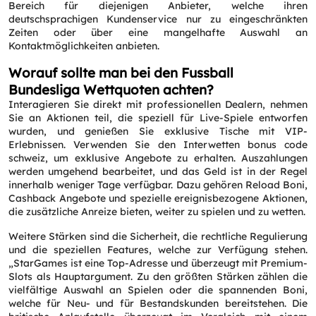
Bereich für diejenigen Anbieter, welche ihren
deutschsprachigen Kundenservice nur zu eingeschränkten
Zeiten oder über eine mangelhafte Auswahl an
Kontaktmöglichkeiten anbieten.
Worauf sollte man bei den Fussball
Bundesliga Wettquoten achten?
Interagieren Sie direkt mit professionellen Dealern, nehmen
Sie an Aktionen teil, die speziell für Live-Spiele entworfen
wurden, und genießen Sie exklusive Tische mit VIP-
Erlebnissen. Verwenden Sie den Interwetten bonus code
schweiz, um exklusive Angebote zu erhalten. Auszahlungen
werden umgehend bearbeitet, und das Geld ist in der Regel
innerhalb weniger Tage verfügbar. Dazu gehören Reload Boni,
Cashback Angebote und spezielle ereignisbezogene Aktionen,
die zusätzliche Anreize bieten, weiter zu spielen und zu wetten.
Weitere Stärken sind die Sicherheit, die rechtliche Regulierung
und die speziellen Features, welche zur Verfügung stehen.
„StarGames ist eine Top-Adresse und überzeugt mit Premium-
Slots als Hauptargument. Zu den größten Stärken zählen die
vielfältige Auswahl an Spielen oder die spannenden Boni,
welche für Neu- und für Bestandskunden bereitstehen. Die