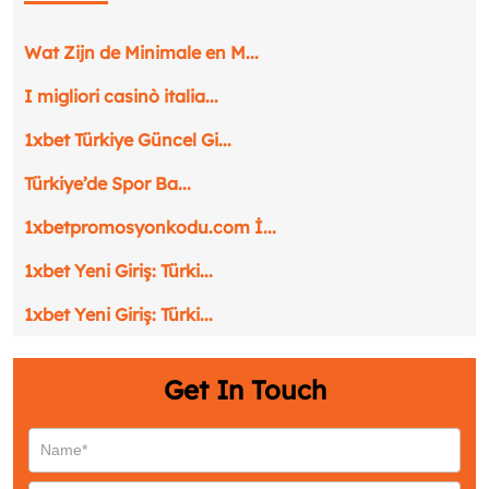
Phone
*
Wat Zijn de Minimale en M...
I migliori casinò italia...
Service
*
1xbet Türkiye Güncel Gi...
Message
*
Türkiye’de Spor Ba...
1xbetpromosyonkodu.com İ...
1xbet Yeni Giriş: Türki...
1xbet Yeni Giriş: Türki...
Get In Touch