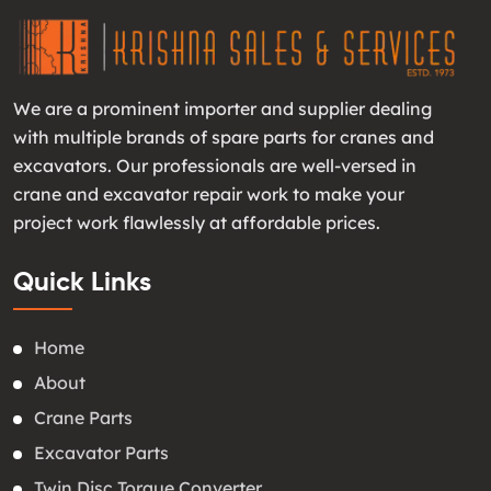
We are a prominent importer and supplier dealing
with multiple brands of spare parts for cranes and
excavators. Our professionals are well-versed in
crane and excavator repair work to make your
project work flawlessly at affordable prices.
Quick Links
Home
About
Crane Parts
Excavator Parts
Twin Disc Torque Converter