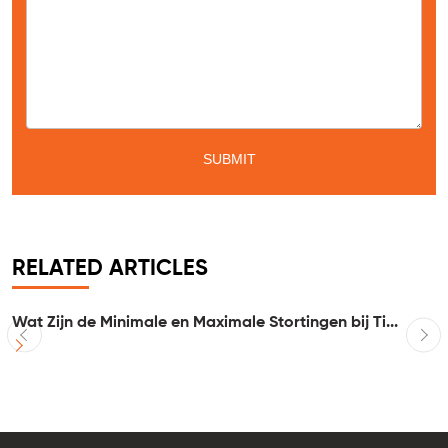
RELATED ARTICLES
Wat Zijn de Minimale en Maximale Stortingen bij Ti...
I