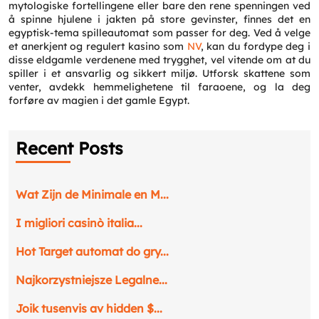
mytologiske fortellingene eller bare den rene spenningen ved
å spinne hjulene i jakten på store gevinster, finnes det en
egyptisk-tema spilleautomat som passer for deg. Ved å velge
et anerkjent og regulert kasino som
NV
, kan du fordype deg i
disse eldgamle verdenene med trygghet, vel vitende om at du
spiller i et ansvarlig og sikkert miljø. Utforsk skattene som
venter, avdekk hemmelighetene til faraoene, og la deg
forføre av magien i det gamle Egypt.
Recent Posts
Wat Zijn de Minimale en M...
I migliori casinò italia...
Hot Target automat do gry...
Najkorzystniejsze Legalne...
Joik tusenvis av hidden $...