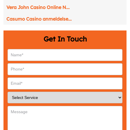
Vera John Casino Online N...
Casumo Casino anmeldelse...
Get In Touch