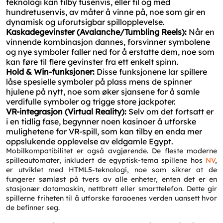
teknologi kan tilby tusenvis, eller til og med
hundretusenvis, av måter å vinne på, noe som gir en
dynamisk og uforutsigbar spillopplevelse.
Kaskadegevinster (Avalanche/Tumbling Reels):
Når en
vinnende kombinasjon dannes, forsvinner symbolene
og nye symboler faller ned for å erstatte dem, noe som
kan føre til flere gevinster fra ett enkelt spinn.
Hold & Win-funksjoner:
Disse funksjonene lar spillere
låse spesielle symboler på plass mens de spinner
hjulene på nytt, noe som øker sjansene for å samle
verdifulle symboler og trigge store jackpoter.
VR-integrasjon (Virtual Reality):
Selv om det fortsatt er
i en tidlig fase, begynner noen kasinoer å utforske
mulighetene for VR-spill, som kan tilby en enda mer
oppslukende opplevelse av eldgamle Egypt.
Mobilkompatibilitet er også avgjørende. De fleste moderne
spilleautomater, inkludert de egyptisk-tema spillene hos
NV
,
er utviklet med HTML5-teknologi, noe som sikrer at de
fungerer sømløst på tvers av alle enheter, enten det er en
stasjonær datamaskin, nettbrett eller smarttelefon. Dette gir
spillerne friheten til å utforske faraoenes verden uansett hvor
de befinner seg.