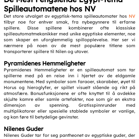
Spilleautomatene hos NV
Det store utvalget av egyptisk-tema spilleautomater hos
NV
tilbyr noe for enhver smak, fra nybegynnere til erfarne
spillere. Disse spillene kombinerer ofte klassiske
spilleautomatmekanikker med unike egyptiske elementer, noe
som skaper en uforglemmelig spillopplevelse. Her ser vi
nærmere på noen av de mest populære titlene som
transporterer spillere til Nilen og utover.
Pyramidenes Hemmeligheter
Pyramidenes Hemmeligheter er en spilleautomat som tar
spillerne med på en reise inn i hjertet av de eldgamle
monumentene. Med symboler som faraoer, skarabéer, øyet til
Horus og hieroglyfer, er spillet visuelt slående og rikt på
atmosfære. Bonusfunksjonene er ofte knyttet til å avdekke
skjulte kamre eller samle artefakter, noe som gir en ekstra
dimensjon av spenning. Gratisspinnrunder med
multiplikatorer eller spesielle stablede symboler er vanlige,
og kan føre til betydelige gevinster.
Nilenes Guder
Nilenes Guder tar for seg pantheonet av egyptiske guder, der