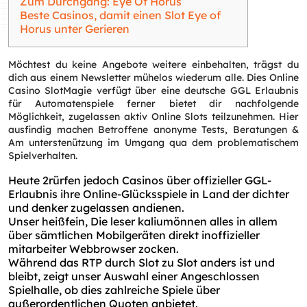
Zum Durchgang: Eye Of Horus
Beste Casinos, damit einen Slot Eye of
Horus unter Gerieren
Möchtest du keine Angebote weitere einbehalten, trägst du
dich aus einem Newsletter mühelos wiederum alle. Dies Online
Casino SlotMagie verfügt über eine deutsche GGL Erlaubnis
für Automatenspiele ferner bietet dir nachfolgende
Möglichkeit, zugelassen aktiv Online Slots teilzunehmen.
Hier
ausfindig machen Betroffene anonyme Tests, Beratungen &
Am unterstenützung im Umgang qua dem problematischem
Spielverhalten.
Heute 2rürfen jedoch Casinos über offizieller GGL-
Erlaubnis ihre Online-Glücksspiele in Land der dichter
und denker zugelassen andienen.
Unser heißfein, Die leser kaliumönnen alles in allem
über sämtlichen Mobilgeräten direkt inoffizieller
mitarbeiter Webbrowser zocken.
Während das RTP durch Slot zu Slot anders ist und
bleibt, zeigt unser Auswahl einer Angeschlossen
Spielhalle, ob dies zahlreiche Spiele über
außerordentlichen Quoten anbietet.