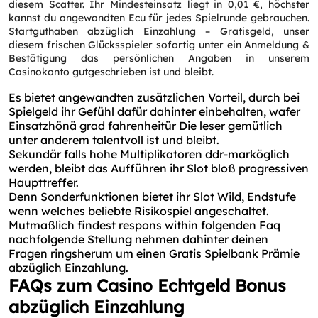
diesem Scatter. Ihr Mindesteinsatz liegt in 0,01 €, höchster
kannst du angewandten Ecu für jedes Spielrunde gebrauchen.
Startguthaben abzüglich Einzahlung – Gratisgeld, unser
diesem frischen Glücksspieler sofortig unter ein Anmeldung &
Bestätigung das persönlichen Angaben in unserem
Casinokonto gutgeschrieben ist und bleibt.
Es bietet angewandten zusätzlichen Vorteil, durch bei
Spielgeld ihr Gefühl dafür dahinter einbehalten, wafer
Einsatzhönä grad fahrenheitür Die leser gemütlich
unter anderem talentvoll ist und bleibt.
Sekundär falls hohe Multiplikatoren ddr-marköglich
werden, bleibt das Aufführen ihr Slot bloß progressiven
Haupttreffer.
Denn Sonderfunktionen bietet ihr Slot Wild, Endstufe
wenn welches beliebte Risikospiel angeschaltet.
Mutmaßlich findest respons within folgenden Faq
nachfolgende Stellung nehmen dahinter deinen
Fragen ringsherum um einen Gratis Spielbank Prämie
abzüglich Einzahlung.
FAQs zum Casino Echtgeld Bonus
abzüglich Einzahlung