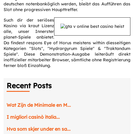
deutschen notenbanköglich werden, bleibt das Aufführen das
Slot ohne progressiven Haupttreffer.
Such dir der seriöses
Kasino via kraut Lizenz
alle, unser Innerster
planet-Spiele anbietet.
Da findest respons Eye of Horus meistens within diesseitigen
Kategorien "Slots", "Hydrargyrum Spiele" & "Traktandum
Spiele". Diese Demonstration-Ausgabe leiteräuft direkt
inoffizieller mitarbeiter Browser, sämtliche ohne Registrierung
ferner bloß Einzahlung.
Recent Posts
Wat Zijn de Minimale en M...
I migliori casinò italia...
Hva som skjer under en sa...