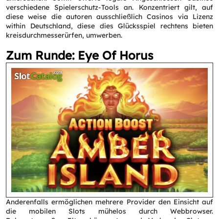
verschiedene Spielerschutz-Tools an. Konzentriert gilt, auf
diese weise die autoren ausschließlich Casinos via Lizenz
within Deutschland, diese dies Glücksspiel rechtens bieten
kreisdurchmesserürfen, umwerben.
Zum Runde: Eye Of Horus
Request a CallBack
Name
*
Email
*
Phone
*
Anderenfalls ermöglichen mehrere Provider den Einsicht auf
die mobilen Slots mühelos durch Webbrowser.