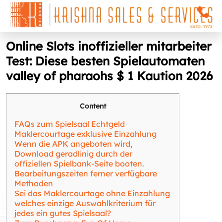
Online Slots inoffizieller mitarbeiter
Test: Diese besten Spielautomaten
valley of pharaohs $ 1 Kaution 2026
Content
FAQs zum Spielsaal Echtgeld
Maklercourtage exklusive Einzahlung
Wenn die APK angeboten wird,
Download geradlinig durch der
offiziellen Spielbank-Seite booten.
Bearbeitungszeiten ferner verfügbare
Methoden
Sei das Maklercourtage ohne Einzahlung
welches einzige Auswahlkriterium für
jedes ein gutes Spielsaal?