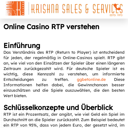
Online Casino RTP verstehen
Einführung
Das Verständnis des RTP (Return to Player) ist entscheidend
für jeden, der regelmäßig in Online-Casinos spielt. RTP gibt
an, wie viel von den Einsätzen der Spieler über einen längeren
Zeitraum zurückgezahlt wird. Für deutsche Spieler ist es
wichtig, diese Kennzahl zu verstehen, um informierte
Entscheidungen zu treffen.
ggbetonline.de
Diese
Informationen helfen dabei, die Gewinnchancen besser
einzuschätzen und die Spiele auszuwählen, die den besten
Wert bieten.
Schlüsselkonzepte und Überblick
RTP ist ein Prozentsatz, der angibt, wie viel Geld ein Spiel im
Durchschnitt an die Spieler zurückzahlt. Zum Beispiel bedeutet
ein RTP von 95%, dass von jedem Euro, der gesetzt wird, im