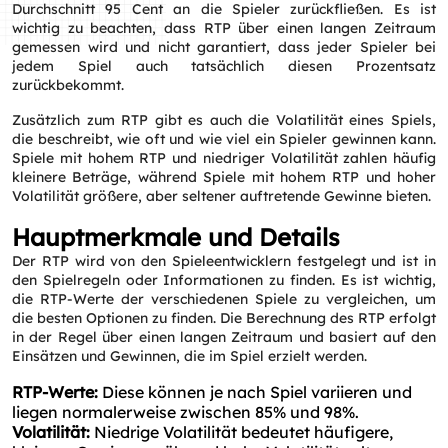
Durchschnitt 95 Cent an die Spieler zurückfließen. Es ist
wichtig zu beachten, dass RTP über einen langen Zeitraum
gemessen wird und nicht garantiert, dass jeder Spieler bei
jedem Spiel auch tatsächlich diesen Prozentsatz
zurückbekommt.
Zusätzlich zum RTP gibt es auch die Volatilität eines Spiels,
die beschreibt, wie oft und wie viel ein Spieler gewinnen kann.
Spiele mit hohem RTP und niedriger Volatilität zahlen häufig
kleinere Beträge, während Spiele mit hohem RTP und hoher
Volatilität größere, aber seltener auftretende Gewinne bieten.
Hauptmerkmale und Details
Der RTP wird von den Spieleentwicklern festgelegt und ist in
den Spielregeln oder Informationen zu finden. Es ist wichtig,
die RTP-Werte der verschiedenen Spiele zu vergleichen, um
die besten Optionen zu finden. Die Berechnung des RTP erfolgt
in der Regel über einen langen Zeitraum und basiert auf den
Einsätzen und Gewinnen, die im Spiel erzielt werden.
RTP-Werte:
Diese können je nach Spiel variieren und
liegen normalerweise zwischen 85% und 98%.
Volatilität:
Niedrige Volatilität bedeutet häufigere,