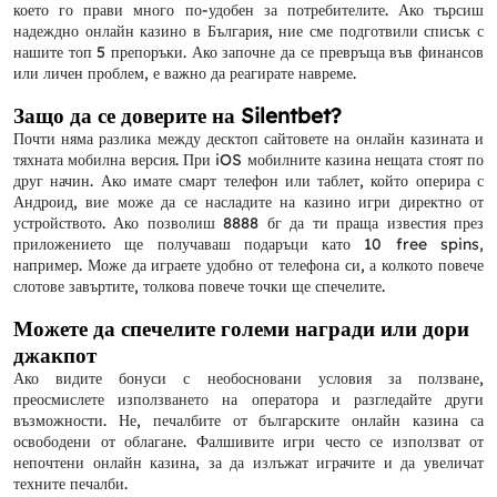
което го прави много по-удобен за потребителите. Ако търсиш
надеждно онлайн казино в България, ние сме подготвили списък с
нашите топ 5 препоръки. Ако започне да се превръща във финансов
или личен проблем, е важно да реагирате навреме.
Защо да се доверите на Silentbet?
Почти няма разлика между десктоп сайтовете на онлайн казината и
тяхната мобилна версия. При iOS мобилните казина нещата стоят по
друг начин. Ако имате смарт телефон или таблет, който оперира с
Андроид, вие може да се насладите на казино игри директно от
устройството. Ако позволиш 8888 бг да ти праща известия през
приложението ще получаваш подаръци като 10 free spins,
например. Може да играете удобно от телефона си, а колкото повече
слотове завъртите, толкова повече точки ще спечелите.
Можете да спечелите големи награди или дори
джакпот
Ако видите бонуси с необосновани условия за ползване,
преосмислете използването на оператора и разгледайте други
възможности. Не, печалбите от българските онлайн казина са
освободени от облагане. Фалшивите игри често се използват от
непочтени онлайн казина, за да излъжат играчите и да увеличат
техните печалби.