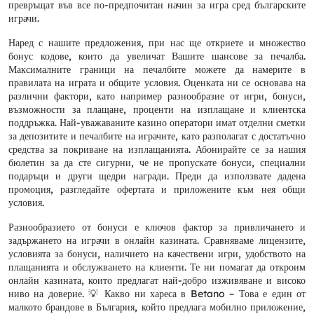
превръщат във все по-предпочитан начин за игра сред българските
играчи.
Наред с нашите предложения, при нас ще откриете и множество
бонус кодове, които да увеличат Вашите шансове за печалба.
Максималните граници на печалбите можете да намерите в
правилата на играта и общите условия. Оценката ни се основава на
различни фактори, като например разнообразие от игри, бонуси,
възможности за плащане, проценти на изплащане и клиентска
поддръжка. Най-уважаваните казино оператори имат отделни сметки
за депозитите и печалбите на играчите, като разполагат с достатъчно
средства за покриване на изплащанията. Абонирайте се за нашия
бюлетин за да сте сигурни, че не пропускате бонуси, специални
подаръци и други щедри награди. Преди да използвате дадена
промоция, разгледайте офертата и приложените към нея общи
условия.
Разнообразието от бонуси е ключов фактор за привличането и
задържането на играчи в онлайн казината. Сравняваме лицензите,
условията за бонуси, наличието на качествени игри, удобството на
плащанията и обслужването на клиенти. Те ни помагат да откроим
онлайн казината, които предлагат най-добро изживяване и високо
ниво на доверие. 💡 Какво ни хареса в Betano – Това е един от
малкото брандове в България, който предлага мобилно приложение,