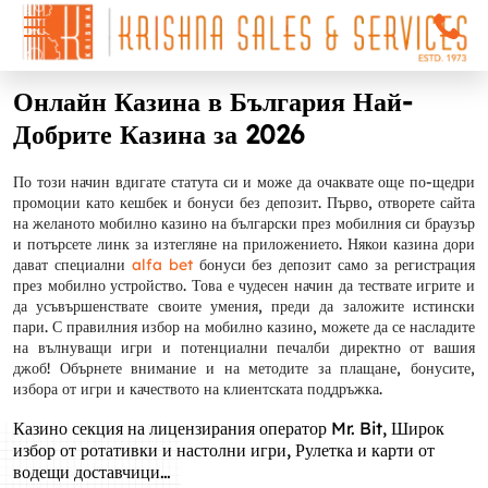
Онлайн Казина в България Най-
Добрите Казина за 2026
По този начин вдигате статута си и може да очаквате още по-щедри
промоции като кешбек и бонуси без депозит. Първо, отворете сайта
на желаното мобилно казино на български през мобилния си браузър
и потърсете линк за изтегляне на приложението. Някои казина дори
дават специални
alfa bet
бонуси без депозит само за регистрация
през мобилно устройство. Това е чудесен начин да тествате игрите и
да усъвършенствате своите умения, преди да заложите истински
пари. С правилния избор на мобилно казино, можете да се насладите
на вълнуващи игри и потенциални печалби директно от вашия
джоб! Обърнете внимание и на методите за плащане, бонусите,
избора от игри и качеството на клиентската поддръжка.
Казино секция на лицензирания оператор Mr. Bit, Широк
избор от ротативки и настолни игри, Рулетка и карти от
водещи доставчици…