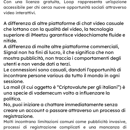
Con una licenza gratuita, Loop rappresenta un’opzione
accessibile per chi cerca nuove opportunità sociali attraverso
video interattivi.
A differenza di altre piattaforme di chat video casuale
che lottano con la qualità del video, la tecnologia
superiore di iMeetzu garantisce videochiamate fluide e
nitide.
A differenza di molte altre piattaforme commerciali,
Signal non ha fini di lucro, il che significa che non
mostra pubblicità, non traccia i comportamenti degli
utenti e non vende dati a terzi.
Le connessioni sono casuali, dandoti l’opportunità di
incontrare persone various da tutto il mondo in ogni
sessione.
La mail (il cui oggetto è “Criptovalute per gli italiani”) è
una specie di vademecum volto a influenzare la
politica.
No, puoi iniziare a chattare immediatamente senza
creare un account o passare attraverso un processo di
registrazione.
Molti incontrano limitazioni comuni come pubblicità invasive,
processi di registrazione complicati e una mancanza di