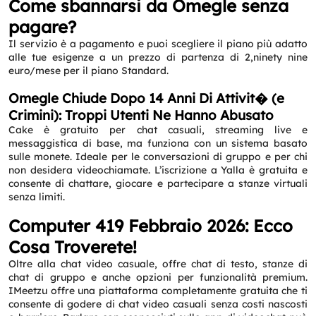
Come sbannarsi da Omegle senza
pagare?
Il servizio è a pagamento e puoi scegliere il piano più adatto
alle tue esigenze a un prezzo di partenza di 2,ninety nine
euro/mese per il piano Standard.
Omegle Chiude Dopo 14 Anni Di Attivit� (e
Crimini): Troppi Utenti Ne Hanno Abusato
Cake è gratuito per chat casuali, streaming live e
messaggistica di base, ma funziona con un sistema basato
sulle monete. Ideale per le conversazioni di gruppo e per chi
non desidera videochiamate. L’iscrizione a Yalla è gratuita e
consente di chattare, giocare e partecipare a stanze virtuali
senza limiti.
Computer 419 Febbraio 2026: Ecco
Cosa Troverete!
Oltre alla chat video casuale, offre chat di testo, stanze di
chat di gruppo e anche opzioni per funzionalità premium.
IMeetzu offre una piattaforma completamente gratuita che ti
consente di godere di chat video casuali senza costi nascosti