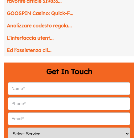
favorite article 319833...
GOOSPIN Casino: Quick‑F...
Analizzare codesto regola...
L’interfaccia utent...
Ed l’assistenza cli...
Get In Touch