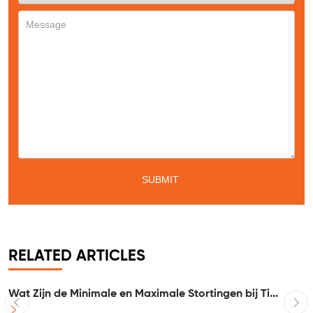
RELATED ARTICLES
Wat Zijn de Minimale en Maximale Stortingen bij Ti...
I