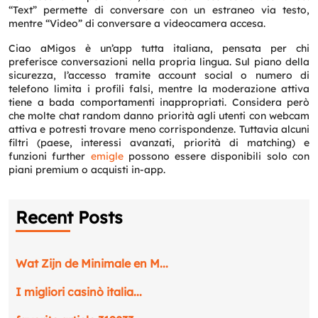
“Text” permette di conversare con un estraneo via testo,
mentre “Video” di conversare a videocamera accesa.
Ciao aMigos è un’app tutta italiana, pensata per chi
preferisce conversazioni nella propria lingua. Sul piano della
sicurezza, l’accesso tramite account social o numero di
telefono limita i profili falsi, mentre la moderazione attiva
tiene a bada comportamenti inappropriati. Considera però
che molte chat random danno priorità agli utenti con webcam
attiva e potresti trovare meno corrispondenze. Tuttavia alcuni
filtri (paese, interessi avanzati, priorità di matching) e
funzioni further
emigle
possono essere disponibili solo con
piani premium o acquisti in-app.
Recent Posts
Wat Zijn de Minimale en M...
I migliori casinò italia...