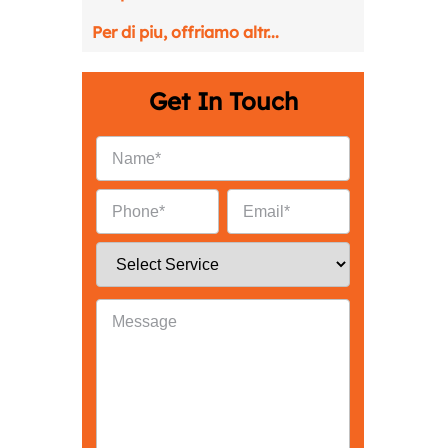
Per di piu, offriamo altr...
Get In Touch