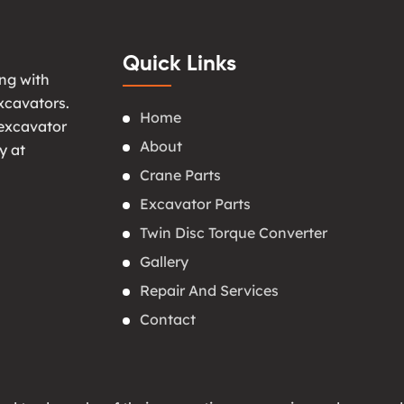
Quick Links
ng with
xcavators.
Home
 excavator
About
y at
Crane Parts
Excavator Parts
Twin Disc Torque Converter
Gallery
Repair And Services
Contact