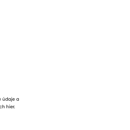
Back
é údaje a
h hier.