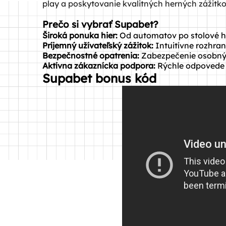
play a poskytovanie kvalitných herných zážitko
Prečo si vybrať Supabet?
Široká ponuka hier:
Od automatov po stolové h
Príjemný užívateľský zážitok:
Intuitívne rozhran
Bezpečnostné opatrenia:
Zabezpečenie osobnýc
Aktívna zákaznícka podpora:
Rýchle odpovede a
Supabet bonus kód