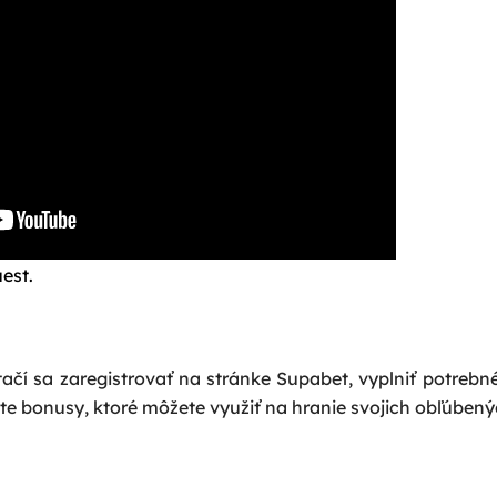
Request a Call
Name
*
Email
*
est.
Phone
*
Service
*
ačí sa zaregistrovať na stránke Supabet, vyplniť potrebn
te bonusy, ktoré môžete využiť na hranie svojich obľúbenýc
Message
*