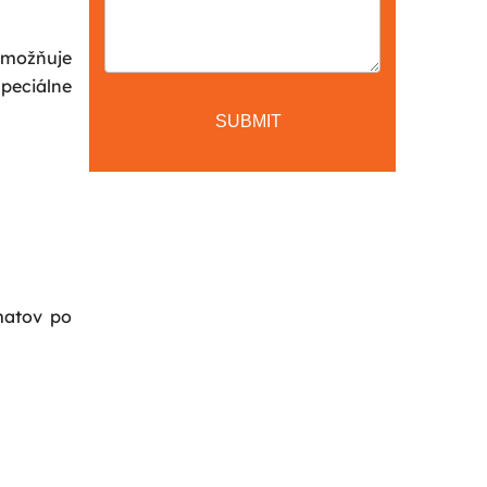
umožňuje
špeciálne
matov po