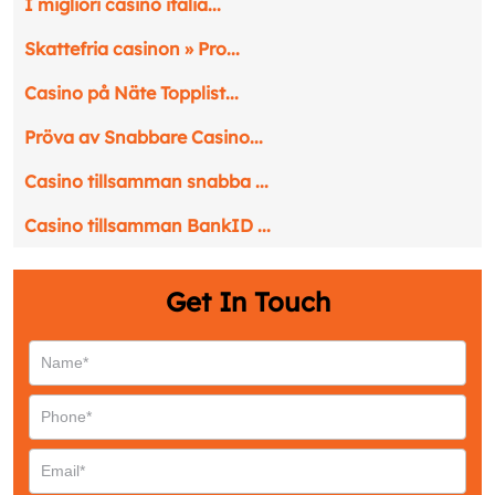
I migliori casinò italia...
Skattefria casinon » Pro...
Request a CallBack
Name
*
Casino på Näte Topplist...
Pröva av Snabbare Casino...
Email
*
Casino tillsamman snabba ...
Casino tillsamman BankID ...
Phone
*
Get In Touch
Service
*
Message
*