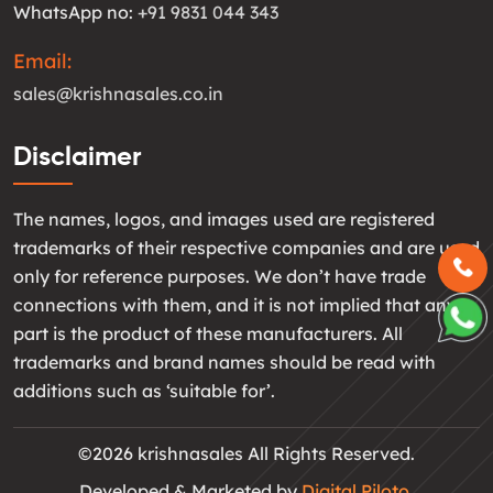
WhatsApp no:
+91 9831 044 343
Email:
sales@krishnasales.co.in
Disclaimer
The names, logos, and images used are registered
trademarks of their respective companies and are used
only for reference purposes. We don’t have trade
connections with them, and it is not implied that any
part is the product of these manufacturers. All
trademarks and brand names should be read with
additions such as ‘suitable for’.
©2026 krishnasales All Rights Reserved.
Developed & Marketed by
Digital Piloto.