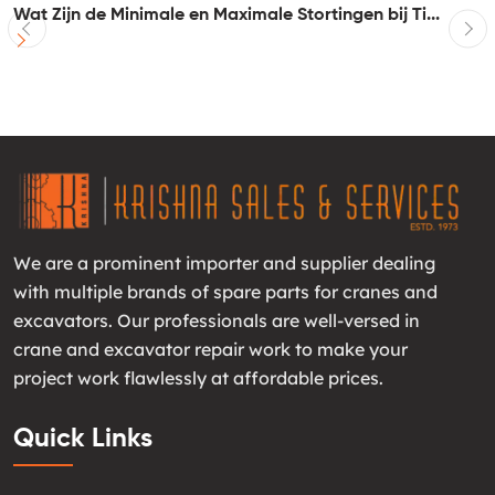
Wat Zijn de Minimale en Maximale Stortingen bij Ti...
I
We are a prominent importer and supplier dealing
with multiple brands of spare parts for cranes and
excavators. Our professionals are well-versed in
crane and excavator repair work to make your
project work flawlessly at affordable prices.
Quick Links