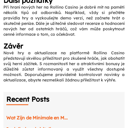
Další poznatky
Při hraní nových her na Rollino Casino je dobré mít na paměti
několik tipů od odborníků. Například, vždy si přečtěte
pravidla hry a vyzkoušejte demo verzi, než začnete hrát o
skutečné peníze. Dále je užitečné sledovat recenze a hodnocení
nových her od ostatních hráčů, což vám může poskytnout
cenné informace o tom, co očekávat.
Závěr
Nové hry a aktualizace na platformě Rollino Casino
představují skvělou příležitost pro zkušené hráče, jak obohatit
svůj herní zážitek. S rozmanitostí her a atraktivními bonusy je
důležité zůstat informovaný a využít všechny dostupné
možnosti. Doporučujeme pravidelně kontrolovat novinky a
aktualizace, abyste nezmeškali žádnou příležitost k výhře.
Recent Posts
Wat Zijn de Minimale en M...