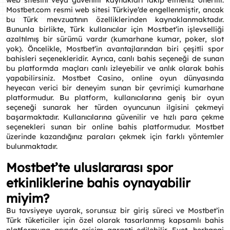
web sitesini veya güvenilir kaynakları takip etmeniz önerilir.
Mostbet.com resmi web sitesi Türkiye’de engellenmiştir, ancak
bu Türk mevzuatının özelliklerinden kaynaklanmaktadır.
Bununla birlikte, Türk kullanıcılar için Mostbet’in işlevselliği
azaltılmış bir sürümü vardır (kumarhane kumar, poker, slot
yok). Öncelikle, Mostbet’in avantajlarından biri çeşitli spor
bahisleri seçenekleridir. Ayrıca, canlı bahis seçeneği de sunan
bu platformda maçları canlı izleyebilir ve anlık olarak bahis
yapabilirsiniz. Mostbet Casino, online oyun dünyasında
heyecan verici bir deneyim sunan bir çevrimiçi kumarhane
platformudur. Bu platform, kullanıcılarına geniş bir oyun
seçeneği sunarak her türden oyuncunun ilgisini çekmeyi
başarmaktadır. Kullanıcılarına güvenilir ve hızlı para çekme
seçenekleri sunan bir online bahis platformudur. Mostbet
üzerinde kazandığınız paraları çekmek için farklı yöntemler
bulunmaktadır.
Mostbet’te uluslararası spor
etkinliklerine bahis oynayabilir
miyim?
Bu tavsiyeye uyarak, sorunsuz bir giriş süreci ve Mostbet’in
Türk tüketiciler için özel olarak tasarlanmış kapsamlı bahis