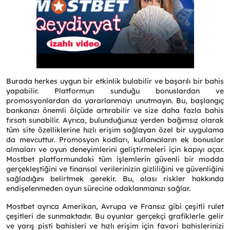
Burada herkes uygun bir etkinlik bulabilir ve başarılı bir bahis
yapabilir. Platformun sunduğu bonuslardan ve
promosyonlardan da yararlanmayı unutmayın. Bu, başlangıç
bankanızı önemli ölçüde artırabilir ve size daha fazla bahis
fırsatı sunabilir. Ayrıca, bulunduğunuz yerden bağımsız olarak
tüm site özelliklerine hızlı erişim sağlayan özel bir uygulama
da mevcuttur. Promosyon kodları, kullanıcıların ek bonuslar
almaları ve oyun deneyimlerini geliştirmeleri için kapıyı açar.
Mostbet platformundaki tüm işlemlerin güvenli bir modda
gerçekleştiğini ve finansal verilerinizin gizliliğini ve güvenliğini
sağladığını belirtmek gerekir. Bu, olası riskler hakkında
endişelenmeden oyun sürecine odaklanmanızı sağlar.
Mostbet ayrıca Amerikan, Avrupa ve Fransız gibi çeşitli rulet
çeşitleri de sunmaktadır. Bu oyunlar gerçekçi grafiklerle gelir
ve yarış pisti bahisleri ve hızlı erişim için favori bahislerinizi