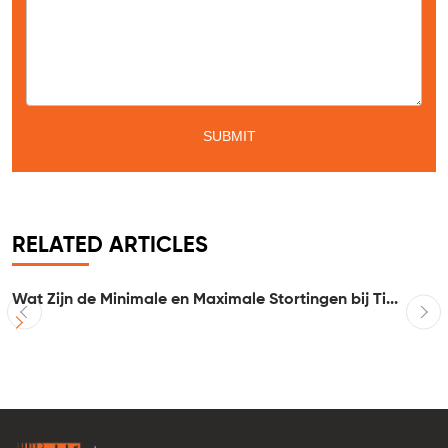
RELATED ARTICLES
Wat Zijn de Minimale en Maximale Stortingen bij Ti...
I