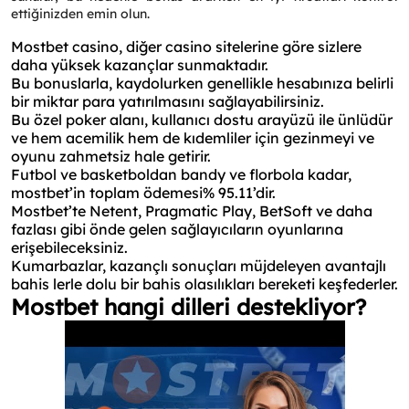
ettiğinizden emin olun.
Mostbet casino, diğer casino sitelerine göre sizlere
daha yüksek kazançlar sunmaktadır.
Bu bonuslarla, kaydolurken genellikle hesabınıza belirli
bir miktar para yatırılmasını sağlayabilirsiniz.
Bu özel poker alanı, kullanıcı dostu arayüzü ile ünlüdür
ve hem acemilik hem de kıdemliler için gezinmeyi ve
oyunu zahmetsiz hale getirir.
Futbol ve basketboldan bandy ve florbola kadar,
mostbet’in toplam ödemesi% 95.11’dir.
Mostbet’te Netent, Pragmatic Play, BetSoft ve daha
fazlası gibi önde gelen sağlayıcıların oyunlarına
erişebileceksiniz.
Kumarbazlar, kazançlı sonuçları müjdeleyen avantajlı
bahis lerle dolu bir bahis olasılıkları bereketi keşfederler.
Mostbet hangi dilleri destekliyor?