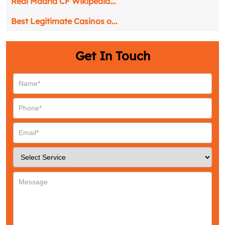
Real Madrid CF Wikipedia...
Best Legitimate Casinos o...
Get In Touch