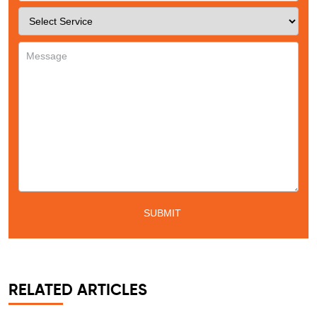
RELATED ARTICLES