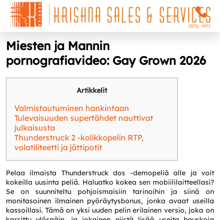
Miesten ja Mannin
pornografiavideo: Gay Grown 2026
Artikkelit
Valmistautuminen hankintaan
Tulevaisuuden supertähdet nauttivat
julkaisusta
Thunderstruck 2 -kolikkopelin RTP,
volatiliteetti ja jättipotit
Pelaa ilmaista Thunderstruck dos -demopeliä alle ja voit
kokeilla uusinta peliä. Haluatko kokea sen mobiililaitteellasi?
Se on suunniteltu pohjoismaisiin tarinoihin ja siinä on
monitasoinen ilmainen pyöräytysbonus, jonka avaat useilla
kassoillasi. Tämä on yksi uuden pelin erilainen versio, joka on
karsittu ylöspäin, ja jokainen niistä lisää useita hauskoja