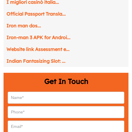
I migliori casinò italia...
Official Passport Transla...
Service
*
Iron man dos...
Message
*
Iron-man 3 APK for Androi...
Website link Assessment e...
Indian Fantasizing Slot: ...
Get In Touch