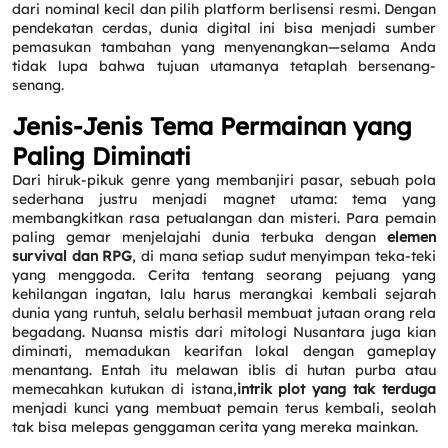
dari nominal kecil dan pilih platform berlisensi resmi. Dengan
pendekatan cerdas, dunia digital ini bisa menjadi sumber
pemasukan tambahan yang menyenangkan—selama Anda
tidak lupa bahwa tujuan utamanya tetaplah bersenang-
senang.
Jenis-Jenis Tema Permainan yang
Paling Diminati
Dari hiruk-pikuk genre yang membanjiri pasar, sebuah pola
sederhana justru menjadi magnet utama: tema yang
membangkitkan rasa petualangan dan misteri. Para pemain
paling gemar menjelajahi dunia terbuka dengan
elemen
survival dan RPG
, di mana setiap sudut menyimpan teka-teki
yang menggoda. Cerita tentang seorang pejuang yang
kehilangan ingatan, lalu harus merangkai kembali sejarah
dunia yang runtuh, selalu berhasil membuat jutaan orang rela
begadang. Nuansa mistis dari mitologi Nusantara juga kian
diminati, memadukan kearifan lokal dengan gameplay
menantang. Entah itu melawan iblis di hutan purba atau
memecahkan kutukan di istana,
intrik plot yang tak terduga
menjadi kunci yang membuat pemain terus kembali, seolah
tak bisa melepas genggaman cerita yang mereka mainkan.