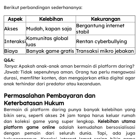
Berikut perbandingan sederhananya:
Aspek
Kelebihan
Kekurangan
Bergantung internet
Akses
Mudah, kapan saja
stabil
Komunitas global
Interaksi
Rentan cyberbullying
luas
Biaya
Banyak game gratis
Transaksi mikro jebakan
Q&A:
Tanya:
Apakah anak-anak aman bermain di platform daring?
Jawab:
Tidak sepenuhnya aman. Orang tua perlu mengawasi
durasi, memfilter konten, dan mengajarkan etika digital agar
anak terhindar dari predator atau kecanduan.
Permasalahan Pembayaran dan
Keterbatasan Hukum
Bermain di platform daring punya banyak kelebihan yang
bikin seru, seperti akses 24 jam tanpa harus keluar rumah
dan koleksi game yang super lengkap.
Kelebihan utama
platform game online
adalah kemudahan bersosialisasi
dengan pemain dari seluruh dunia. Tapi, ada juga