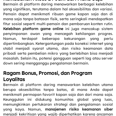
Bermain di platform daring menawarkan berbagai kelebihan
yang signifikan, terutama dalam hal aksesibilitas dan variasi.
Pemain dapat menikmati ribuan game kapan saja dan di
mana saja tanpa batasan fisik, serta seringkali mendapatkan
fitur sosial seperti multi-pemain dan pembaruan konten rutin.
Kelebihan platform game online
ini juga mencakup sistem
penyimpanan awan yang mencegah kehilangan progres.
Namun, terdapat beberapa kekurangan yang perlu
dipertimbangkan. Ketergantungan pada koneksi internet yang
stabil menjadi syarat utama, dan risiko keamanan data
pribadi serta pembelian mikro yang berlebihan bisa menjadi
masalah. Selain itu, potensi gangguan seperti lag atau server
down sering mengganggu pengalaman bermain.
Ragam Bonus, Promosi, dan Program
Loyalitas
Bermain di platform daring menawarkan kelebihan utama
berupa aksesibilitas tanpa batas, di mana Anda dapat
menikmati permapan favorit kapan saja dan dari mana saja.
Keunggulan ini didukung komunitas global yang luas,
memungkinkan pertukaran strategi dan pengalaman sosial
yang kaya. Namun,
manajemen risiko keamanan siber
menjadi kekritisan yang wajib diperhatikan karena ancaman