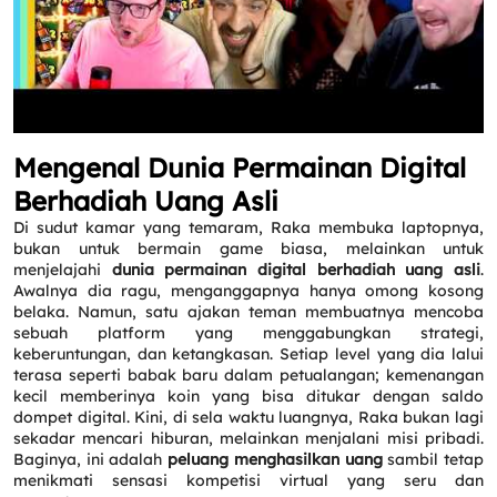
Mengenal Dunia Permainan Digital
Berhadiah Uang Asli
Di sudut kamar yang temaram, Raka membuka laptopnya,
bukan untuk bermain game biasa, melainkan untuk
menjelajahi
dunia permainan digital berhadiah uang asli
.
Awalnya dia ragu, menganggapnya hanya omong kosong
belaka. Namun, satu ajakan teman membuatnya mencoba
sebuah platform yang menggabungkan strategi,
keberuntungan, dan ketangkasan. Setiap level yang dia lalui
terasa seperti babak baru dalam petualangan; kemenangan
kecil memberinya koin yang bisa ditukar dengan saldo
dompet digital. Kini, di sela waktu luangnya, Raka bukan lagi
sekadar mencari hiburan, melainkan menjalani misi pribadi.
Baginya, ini adalah
peluang menghasilkan uang
sambil tetap
menikmati sensasi kompetisi virtual yang seru dan