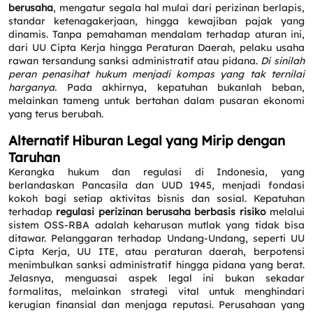
berusaha
, mengatur segala hal mulai dari perizinan berlapis,
standar ketenagakerjaan, hingga kewajiban pajak yang
dinamis. Tanpa pemahaman mendalam terhadap aturan ini,
dari UU Cipta Kerja hingga Peraturan Daerah, pelaku usaha
rawan tersandung sanksi administratif atau pidana.
Di sinilah
peran penasihat hukum menjadi kompas yang tak ternilai
harganya.
Pada akhirnya, kepatuhan bukanlah beban,
melainkan tameng untuk bertahan dalam pusaran ekonomi
yang terus berubah.
Alternatif Hiburan Legal yang Mirip dengan
Taruhan
Kerangka hukum dan regulasi di Indonesia, yang
berlandaskan Pancasila dan UUD 1945, menjadi fondasi
kokoh bagi setiap aktivitas bisnis dan sosial. Kepatuhan
terhadap
regulasi perizinan berusaha berbasis risiko
melalui
sistem OSS-RBA adalah keharusan mutlak yang tidak bisa
ditawar. Pelanggaran terhadap Undang-Undang, seperti UU
Cipta Kerja, UU ITE, atau peraturan daerah, berpotensi
menimbulkan sanksi administratif hingga pidana yang berat.
Jelasnya, menguasai aspek legal ini bukan sekadar
formalitas, melainkan strategi vital untuk menghindari
kerugian finansial dan menjaga reputasi. Perusahaan yang