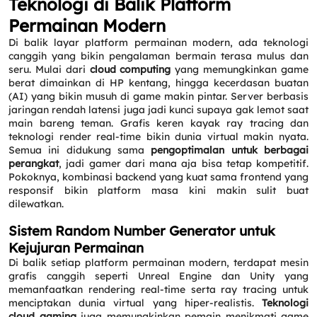
Teknologi di Balik Platform
Permainan Modern
Di balik layar platform permainan modern, ada teknologi
canggih yang bikin pengalaman bermain terasa mulus dan
seru. Mulai dari
cloud computing
yang memungkinkan game
berat dimainkan di HP kentang, hingga kecerdasan buatan
(AI) yang bikin musuh di game makin pintar. Server berbasis
jaringan rendah latensi juga jadi kunci supaya gak lemot saat
main bareng teman. Grafis keren kayak ray tracing dan
teknologi render real-time bikin dunia virtual makin nyata.
Semua ini didukung sama
pengoptimalan untuk berbagai
perangkat
, jadi gamer dari mana aja bisa tetap kompetitif.
Pokoknya, kombinasi backend yang kuat sama frontend yang
responsif bikin platform masa kini makin sulit buat
dilewatkan.
Sistem Random Number Generator untuk
Kejujuran Permainan
Di balik setiap platform permainan modern, terdapat mesin
grafis canggih seperti Unreal Engine dan Unity yang
memanfaatkan rendering real-time serta ray tracing untuk
menciptakan dunia virtual yang hiper-realistis.
Teknologi
cloud gaming
juga memungkinkan pemain menikmati game