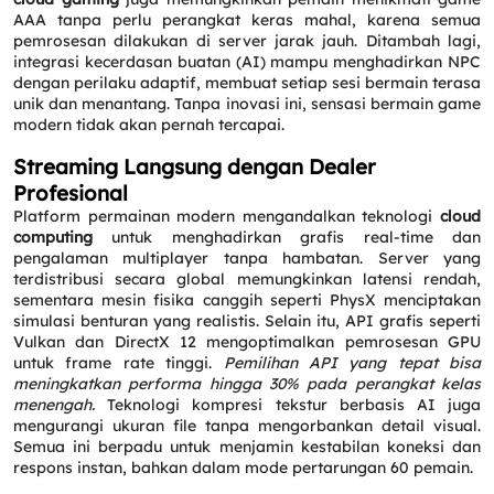
AAA tanpa perlu perangkat keras mahal, karena semua
pemrosesan dilakukan di server jarak jauh. Ditambah lagi,
integrasi kecerdasan buatan (AI) mampu menghadirkan NPC
dengan perilaku adaptif, membuat setiap sesi bermain terasa
unik dan menantang. Tanpa inovasi ini, sensasi bermain game
modern tidak akan pernah tercapai.
Streaming Langsung dengan Dealer
Profesional
Platform permainan modern mengandalkan teknologi
cloud
computing
untuk menghadirkan grafis real-time dan
pengalaman multiplayer tanpa hambatan. Server yang
terdistribusi secara global memungkinkan latensi rendah,
sementara mesin fisika canggih seperti PhysX menciptakan
simulasi benturan yang realistis. Selain itu, API grafis seperti
Vulkan dan DirectX 12 mengoptimalkan pemrosesan GPU
untuk frame rate tinggi.
Pemilihan API yang tepat bisa
meningkatkan performa hingga 30% pada perangkat kelas
menengah.
Teknologi kompresi tekstur berbasis AI juga
mengurangi ukuran file tanpa mengorbankan detail visual.
Semua ini berpadu untuk menjamin kestabilan koneksi dan
respons instan, bahkan dalam mode pertarungan 60 pemain.