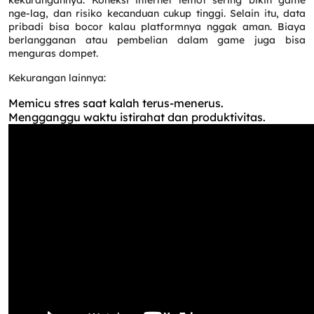
kekurangannya. Koneksi internet lemot sering bikin game
nge-lag, dan risiko kecanduan cukup tinggi. Selain itu, data
pribadi bisa bocor kalau platformnya nggak aman. Biaya
berlangganan atau pembelian dalam game juga bisa
menguras dompet.
Kekurangan lainnya:
Memicu stres saat kalah terus-menerus.
Mengganggu waktu istirahat dan produktivitas.