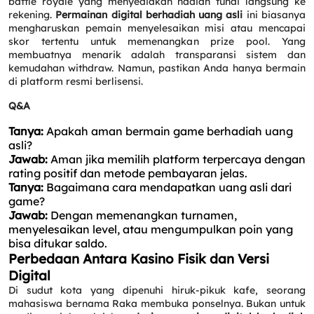
battle royale yang menyediakan hadiah tunai langsung ke
rekening.
Permainan digital berhadiah uang asli
ini biasanya
mengharuskan pemain menyelesaikan misi atau mencapai
skor tertentu untuk memenangkan prize pool. Yang
membuatnya menarik adalah transparansi sistem dan
kemudahan withdraw. Namun, pastikan Anda hanya bermain
di platform resmi berlisensi.
Q&A
Tanya:
Apakah aman bermain game berhadiah uang
asli?
Jawab:
Aman jika memilih platform terpercaya dengan
rating positif dan metode pembayaran jelas.
Tanya:
Bagaimana cara mendapatkan uang asli dari
game?
Jawab:
Dengan memenangkan turnamen,
menyelesaikan level, atau mengumpulkan poin yang
bisa ditukar saldo.
Perbedaan Antara Kasino Fisik dan Versi
Digital
Di sudut kota yang dipenuhi hiruk-pikuk kafe, seorang
mahasiswa bernama Raka membuka ponselnya. Bukan untuk