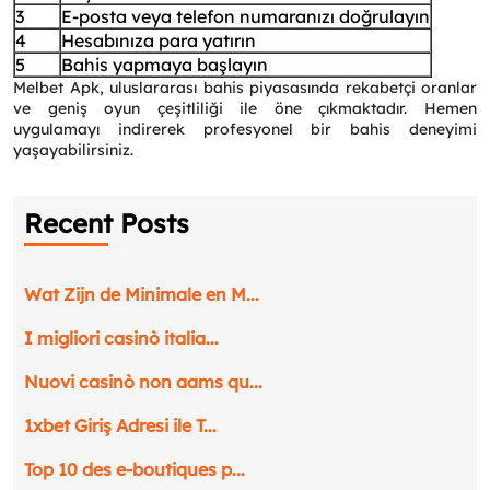
3
E-posta veya telefon numaranızı doğrulayın
4
Hesabınıza para yatırın
5
Bahis yapmaya başlayın
Melbet Apk, uluslararası bahis piyasasında rekabetçi oranlar
ve geniş oyun çeşitliliği ile öne çıkmaktadır. Hemen
uygulamayı indirerek profesyonel bir bahis deneyimi
yaşayabilirsiniz.
Recent Posts
Wat Zijn de Minimale en M...
I migliori casinò italia...
Nuovi casinò non aams qu...
1xbet Giriş Adresi ile T...
Top 10 des e-boutiques p...