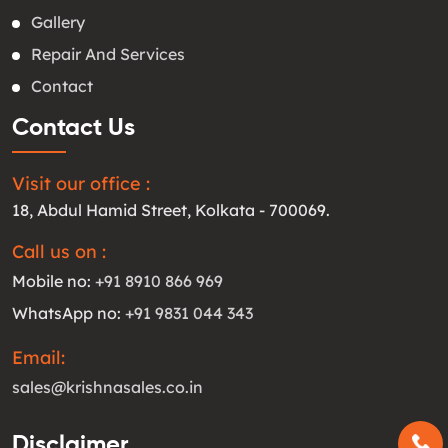
Gallery
Repair And Services
Contact
Contact Us
Visit our office :
18, Abdul Hamid Street, Kolkata - 700069.
Call us on :
Mobile no:
+91 8910 866 969
WhatsApp no:
+91 9831 044 343
Email:
sales@krishnasales.co.in
Disclaimer