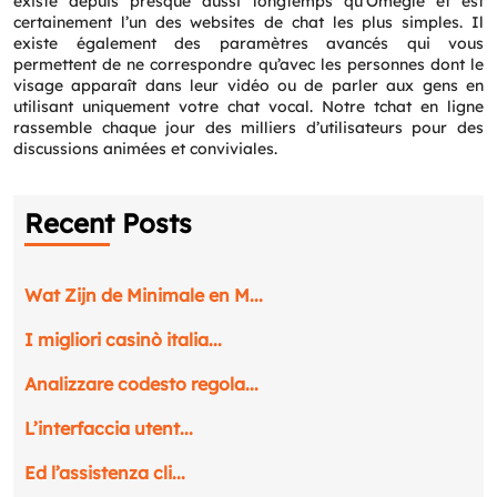
existe depuis presque aussi longtemps qu’Omegle et est
certainement l’un des websites de chat les plus simples. Il
existe également des paramètres avancés qui vous
permettent de ne correspondre qu’avec les personnes dont le
visage apparaît dans leur vidéo ou de parler aux gens en
utilisant uniquement votre chat vocal. Notre tchat en ligne
rassemble chaque jour des milliers d’utilisateurs pour des
discussions animées et conviviales.
Recent Posts
Wat Zijn de Minimale en M...
I migliori casinò italia...
Analizzare codesto regola...
L’interfaccia utent...
Ed l’assistenza cli...