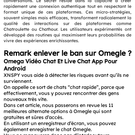
conversations. Le secret réside dans la capacité à créer
rapidement une connexion authentique tout en respectant le
format unique de ces plateformes. Ces micro-stratégies,
souvent simples mais efficaces, transforment radicalement la
qualité des interactions sur des plateformes comme
Chatroulette ou Chathour. Les utilisateurs expérimentés ont
développé des routines qui maximisent leurs probabilities de
vivre des expériences enrichissantes.
Remark enlever le ban sur Omegle ?
Omega Vidéo Chat Et Live Chat App Pour
Android
XNSPY vous aide à détecter les risques avant qu’ils ne
surviennent.
On appelle ce sort de chats “chat rapide”, parce que
effectivement, vous y pouvez rencontrer des gens
nouveaux très vite.
Dans cet article, nous passerons en revue les 11
meilleures alternate options à Omegle qui sont
gratuites et sûres d’accès.
En utilisant un enregistreur d’écran, vous pouvez
également enregistrer le chat Omegle.