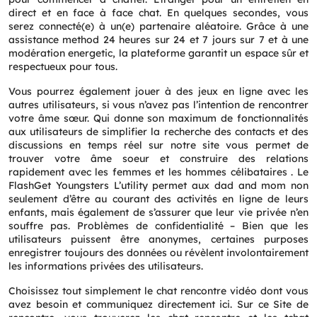
direct et en face à face chat. En quelques secondes, vous
serez connecté(e) à un(e) partenaire aléatoire. Grâce à une
assistance method 24 heures sur 24 et 7 jours sur 7 et à une
modération energetic, la plateforme garantit un espace sûr et
respectueux pour tous.
Vous pourrez également jouer à des jeux en ligne avec les
autres utilisateurs, si vous n’avez pas l’intention de rencontrer
votre âme sœur. Qui donne son maximum de fonctionnalités
aux utilisateurs de simplifier la recherche des contacts et des
discussions en temps réel sur notre site vous permet de
trouver votre âme soeur et construire des relations
rapidement avec les femmes et les hommes célibataires . Le
FlashGet Youngsters L’utility permet aux dad and mom non
seulement d’être au courant des activités en ligne de leurs
enfants, mais également de s’assurer que leur vie privée n’en
souffre pas. Problèmes de confidentialité – Bien que les
utilisateurs puissent être anonymes, certaines purposes
enregistrer toujours des données ou révèlent involontairement
les informations privées des utilisateurs.
Choisissez tout simplement le chat rencontre vidéo dont vous
avez besoin et communiquez directement ici. Sur ce Site de