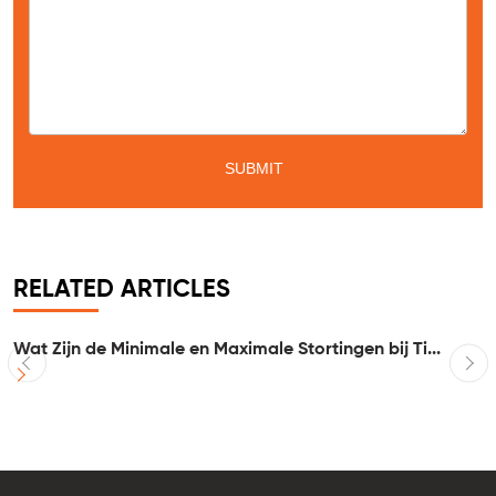
RELATED ARTICLES
Wat Zijn de Minimale en Maximale Stortingen bij Ti...
I