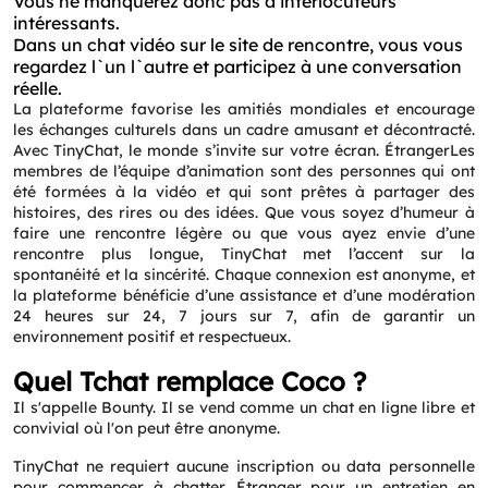
Vous ne manquerez donc pas d’interlocuteurs
intéressants.
Dans un chat vidéo sur le site de rencontre, vous vous
regardez l`un l`autre et participez à une conversation
réelle.
La plateforme favorise les amitiés mondiales et encourage
les échanges culturels dans un cadre amusant et décontracté.
Avec TinyChat, le monde s’invite sur votre écran. ÉtrangerLes
membres de l’équipe d’animation sont des personnes qui ont
été formées à la vidéo et qui sont prêtes à partager des
histoires, des rires ou des idées. Que vous soyez d’humeur à
faire une rencontre légère ou que vous ayez envie d’une
rencontre plus longue, TinyChat met l’accent sur la
spontanéité et la sincérité. Chaque connexion est anonyme, et
la plateforme bénéficie d’une assistance et d’une modération
24 heures sur 24, 7 jours sur 7, afin de garantir un
environnement positif et respectueux.
Quel Tchat remplace Coco ?
Il s'appelle Bounty. Il se vend comme un chat en ligne libre et
convivial où l'on peut être anonyme.
TinyChat ne requiert aucune inscription ou data personnelle
pour commencer à chatter. Étranger pour un entretien en