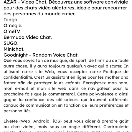
AZAR – Video Chat.
Découvrez une software conviviale
pour des chats vidéo aléatoires, idéale pour rencontrer
des personnes du monde entier.
Tango.
Omegle.
OmeTV.
Bermuda Video Chat.
SUGO.
Minichat.
Goodnight – Random Voice Chat.
Que vous soyez fan de musique, de sport, de films ou de toute
autre chose, il y aura toujours quelqu’un avec qui discuter. En
utilisant notre site Web, vous acceptez notre Politique de
confidentialité. C’est un assistant en ligne pour les mother and
father afin de protéger leurs enfants. Enregistrez mon nom,
mon e-mail et mon site web dans ce navigateur pour la
prochaine fois que je commenterai. Cette polyvalence a ainsi
gagné la confiance des utilisateurs qui trouvent différents
canaux de communication en fonction de leurs préférences et
personnalités.
LiveMe (Web Android iOS) peut vous aider à prendre goût
au chat vidéo, mais sous un angle différent. Chatroulette