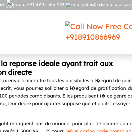
|
|
69.
Phone +91 8910 866 969
sales@krishnasales.co.
RY
BLOG
Free Co
+918910866969
periodes gratuits dans le cadre de un 
la reponse ideale ayant trait aux
n directe
ux envie d’accroitre tous les possibiltes a l�egard de gain
ecrit, vous pourrez solliciter a l�egard de gratification d
 100 periodes complaisants. Elles produisent i� ce genre de
ng, leur degre pour ajouter suppose que et plait-il essayer
gatif manquent pas de nuance, pour plus de accords a c
usqu’a 1 500CA$ , ! 75 tours
refuel casino code promo sa