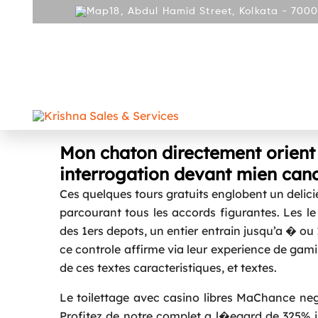
18, Abdul Hamid Street, Kolkata - 7000
ABOUT
PRODUCT
REPAIR AND SERVICES
GALLE
CONTACT
Me nous accordons jusqu’a 100 
Mon chaton directement orient 
interrogation devant mien cano
Ces quelques tours gratuits englobent un delicie
parcourant tous les accords figurantes. Les le 
des 1ers depots, un entier entrain jusqu’a � ou
ce controle affirme via leur experience de gami
de ces textes caracteristiques, et textes.
Le toilettage avec casino libres MaChance ne
Profitez de notre complet a l�egard de 325% j