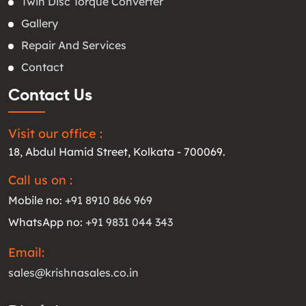
Twin Disc Torque Converter
Gallery
Repair And Services
Contact
Contact Us
Visit our office :
18, Abdul Hamid Street, Kolkata - 700069.
Call us on :
Mobile no:
+91 8910 866 969
WhatsApp no:
+91 9831 044 343
Email:
sales@krishnasales.co.in