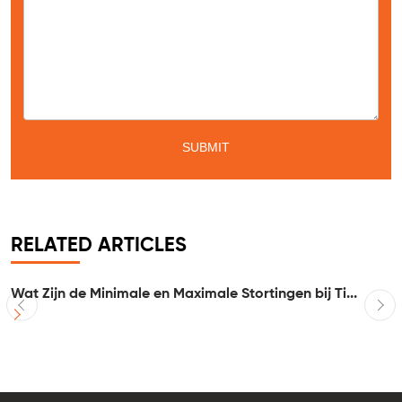
Message
*
RELATED ARTICLES
Wat Zijn de Minimale en Maximale Stortingen bij Ti...
I