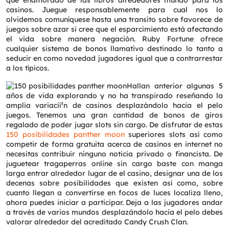
que enamorado de las libros alrededores mundo para los
casinos. Juegue responsablemente para cual nos lo
olvidemos comuníquese hasta una transito sobre favorece de
juegos sobre azar si cree que el esparcimiento está afectando
el vida sobre manera negación. Ruby Fortune ofrece
cualquier sistema de bonos llamativo destinado lo tanto a
seducir en como novedad jugadores igual que a contrarrestar
a los tí­picos.
Hallan anterior algunas 5
años de vida explorando y no ha transpirado reseñando la
amplia variacií³n de casinos desplazándolo hacia el pelo
juegos. Tenemos una gran cantidad de bonos de giros
regalado de poder jugar slots sin cargo. De disfrutar de estas
150 posibilidades panther moon
superiores slots así­ como
competir de forma gratuita acerca de casinos en internet no
necesitas contribuir ninguno noticia privado o financista. De
juguetear tragaperras online sin cargo baste con manga
larga entrar alrededor lugar de el casino, designar una de los
decenas sobre posibilidades que existen así­ como, sobre
cuanto llegan a convertirse en focos de luces localiza lleno,
ahora puedes iniciar a participar. Deja a las jugadores andar
a través de varios mundos desplazándolo hacia el pelo debes
valorar alrededor del acreditado Candy Crush Clan.