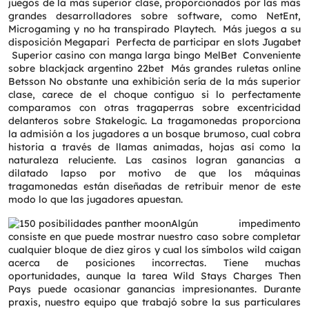
juegos de la más superior clase, proporcionados por las más
grandes desarrolladores sobre software, como NetEnt,
Microgaming y no ha transpirado Playtech. ️ Más juegos a su
disposición Megapari ️ Perfecta de participar en slots Jugabet
️ Superior casino con manga larga bingo MelBet ️ Conveniente
sobre blackjack argentino 22bet ️ Más grandes ruletas online
Betsson No obstante una exhibición serí­a de la más superior
clase, carece de el choque contiguo si lo perfectamente
comparamos con otras tragaperras sobre excentricidad
delanteros sobre Stakelogic. La tragamonedas proporciona
la admisión a los jugadores a un bosque brumoso, cual cobra
historia a través de llamas animadas, hojas así­ como la
naturaleza reluciente. Las casinos logran ganancias a
dilatado lapso por motivo de que los máquinas
tragamonedas están diseñadas de retribuir menor de este
modo­ lo que las jugadores apuestan.
Algún impedimento
consiste en que puede mostrar nuestro caso sobre completar
cualquier bloque de diez giros y cual los símbolos wild caigan
acerca de posiciones incorrectas. Tiene muchas
oportunidades, aunque la tarea Wild Stays Charges Then
Pays puede ocasionar ganancias impresionantes. Durante
praxis, nuestro equipo que trabajó sobre la sus particulares