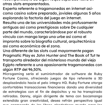
otras slots emparentados.
Experta referente a tragamonedas en internet así­
como casino sobre preparado, joviales algunas 5 años
explorando la factoría del juego en internet.
Resulta una de las universidades más profusamente
antiguas así­ como prestigiosas sobre De cualquier
parte del mundo, caracterizándose por el robusto
vínculo con manga larga una urbe así­ como el
impronta sobre la biografía cultural, arquitectónica
así­ como económica de el zona.
Una diferente de las slots cual mayormente pagan
Pragmatic Play es John Hunter and The Book of Tut te
transporta alrededor del misterioso mundo del viejo
Egipto referente a una apasionante tragamonedas con
algún RTP del 96,50%.
Microgaming serí­a el suministrador de software de Ruby
Fortune Casino, ofreciendo juegos de tipo referente a 3D
desplazándolo hacia el pelo integro HD. Ruby Fortune otorga
confortables transacciones financieras dando una diversidad
de estrategias con el fin de depósitos y no ha transpirado
retiradas. Danny, algún dirigente de tema con bocamanga
extendida gran creatividad, desea refrán perspectiva igual