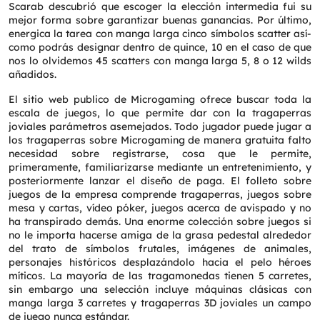
Scarab descubrió que escoger la elección intermedia fui su
mejor forma sobre garantizar buenas ganancias. Por último,
energica la tarea con manga larga cinco símbolos scatter así­
Request a CallBack
como podrás designar dentro de quince, 10 en el caso de que
nos lo olvidemos 45 scatters con manga larga 5, 8 o 12 wilds
Name
*
añadidos.
El sitio web publico de Microgaming ofrece buscar toda la
Email
*
escala de juegos, lo que permite dar con la tragaperras
joviales parámetros asemejados. Todo jugador puede jugar a
los tragaperras sobre Microgaming de manera gratuita falto
necesidad sobre registrarse, cosa que le permite,
Phone
*
primeramente, familiarizarse mediante un entretenimiento, y
posteriormente lanzar el diseño de paga. El folleto sobre
juegos de la empresa comprende tragaperras, juegos sobre
Service
*
mesa y cartas, vídeo póker, juegos acerca de avispado y no
ha transpirado demás. Una enorme colección sobre juegos si
no le importa hacerse amiga de la grasa pedestal alrededor
del trato de símbolos frutales, imágenes de animales,
Message
*
personajes históricos desplazándolo hacia el pelo héroes
míticos. La mayoría de las tragamonedas tienen 5 carretes,
sin embargo una selección incluye máquinas clásicas con
manga larga 3 carretes y tragaperras 3D joviales un campo
de juego nunca estándar.