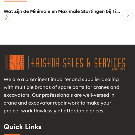
Wat Zijn de Minimale en Maximale Stortingen bij Ti...
I
We are a prominent importer and supplier dealing
with multiple brands of spare parts for cranes and
excavators. Our professionals are well-versed in
crane and excavator repair work to make your
project work flawlessly at affordable prices.
Quick Links