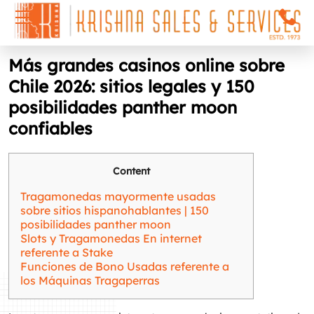
Más grandes casinos online sobre
Chile 2026: sitios legales y 150
posibilidades panther moon
confiables
Content
Tragamonedas mayormente usadas
sobre sitios hispanohablantes | 150
posibilidades panther moon
Slots y Tragamonedas En internet
referente a Stake
Funciones de Bono Usadas referente a
los Máquinas Tragaperras