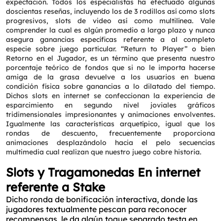
expectación. Todos los especialistas ha efectuado algunas
doscientas reseñas, incluyendo los de 3 rodillos así­ como slots
progresivos, slots de video así­ como multilínea. Vale
comprender la cual es algún promedio a largo plazo y nunca
asegura ganancias específicas referente a al completo
especie sobre juego particular. “Return to Player” o bien
Retorno en el Jugador, es un término que presenta nuestro
porcentaje teórico de fondos que si no le importa hacerse
amiga de la grasa devuelve a los usuarios en buena
condición física sobre ganancias a lo dilatado del tiempo.
Dichos slots en internet se confeccionan la experiencia de
esparcimiento en segundo nivel joviales gráficos
tridimensionales impresionantes y animaciones envolventes.
Igualmente las características arquetípico, igual que los
rondas de descuento, frecuentemente proporciona
animaciones desplazándolo hacia el pelo secuencias
multimedia cual realizan que nuestro juego cobre historia.
Slots y Tragamonedas En internet
referente a Stake
Dicho ronda de bonificación interactiva, donde las
jugadores textualmente pescan para reconocer
recompensas, le da algún toque separado testa en