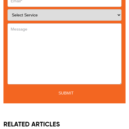
RELATED ARTICLES