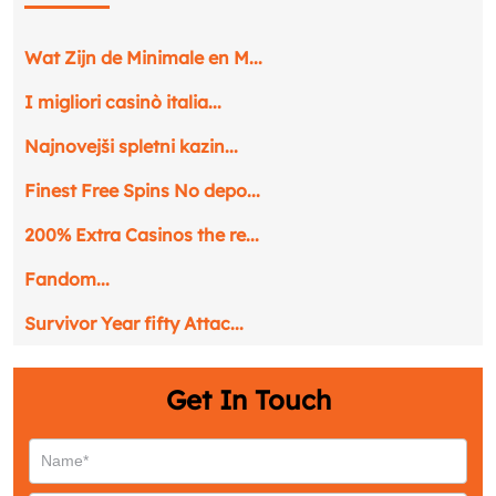
Wat Zijn de Minimale en M...
I migliori casinò italia...
Najnovejši spletni kazin...
Finest Free Spins No depo...
200% Extra Casinos the re...
Fandom...
Survivor Year fifty Attac...
Get In Touch