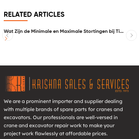
RELATED ARTICLES
Wat Zijn de Minimale en Maximale Stortingen bij Ti...
I
We are a prominent importer and supplier dealing
with multiple brands of spare parts for cranes and
excavators. Our professionals are well-versed in
crane and excavator repair work to make your
project work flawlessly at affordable prices.