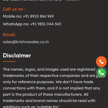
Call us on :
Mobile no:
+91 8910 866 969
WhatsApp no:
+91 9831 044 343
Email:
sales@krishnasales.co.in
Disclaimer
The names, logos, and images used are registered
trademarks of their respective companies and are used
only for reference purposes. We don’t have trade
connections with them, and it is not implied that any
part is the product of these manufacturers. All
trademarks and brand names should be read with
additions such as ‘suitable for’.