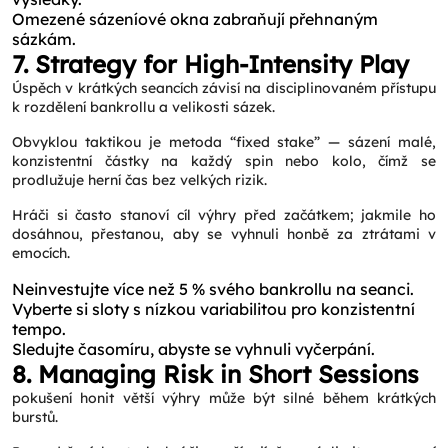
Omezené sázeníové okna zabraňují přehnaným
sázkám.
7. Strategy for High‑Intensity Play
Úspěch v krátkých seancích závisí na disciplinovaném přístupu
k rozdělení bankrollu a velikosti sázek.
Obvyklou taktikou je metoda “fixed stake” — sázení malé,
konzistentní částky na každý spin nebo kolo, čímž se
prodlužuje herní čas bez velkých rizik.
Hráči si často stanoví cíl výhry před začátkem; jakmile ho
dosáhnou, přestanou, aby se vyhnuli honbě za ztrátami v
emocích.
Neinvestujte více než 5 % svého bankrollu na seanci.
Vyberte si sloty s nízkou variabilitou pro konzistentní
tempo.
Sledujte časomíru, abyste se vyhnuli vyčerpání.
8. Managing Risk in Short Sessions
pokušení honit větší výhry může být silné během krátkých
burstů.