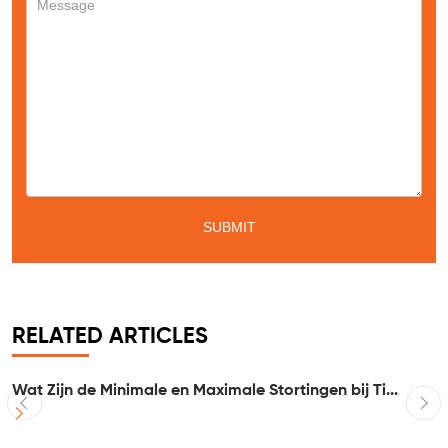
RELATED ARTICLES
Wat Zijn de Minimale en Maximale Stortingen bij Ti...
I