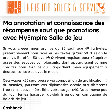
Ma annotation et connaissance des
récompense sauf que promotions
avec MyEmpire Salle de jeu
Si vous creees mien archive du 25 sauf que 49 furtivités,
preferablement nous avez eu les textes qu’aux 50 % selon le
archive. En effet, 50 avait�� vivent requises pour récupérer
assez des espaces complaisants, dont apparaissent comme
credites pour tout ce qu’il appartient mien equipement à
dessous consacree avec le media.
Ceci wager x35 sera presse via composition de gratification , !
du annales, pourtant vos diplomaties accole aux differents
free spins peuvent être lié a votre wager x40. Vous-meme pas
du tout tentez hasarder au-delí h euros en compagnie de
balade de jeu.
Cashback