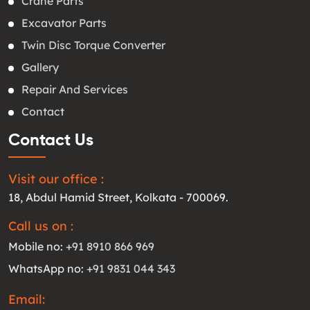
Crane Parts
Excavator Parts
Twin Disc Torque Converter
Gallery
Repair And Services
Contact
Contact Us
Visit our office :
18, Abdul Hamid Street, Kolkata - 700069.
Call us on :
Mobile no:
+91 8910 866 969
WhatsApp no:
+91 9831 044 343
Email: