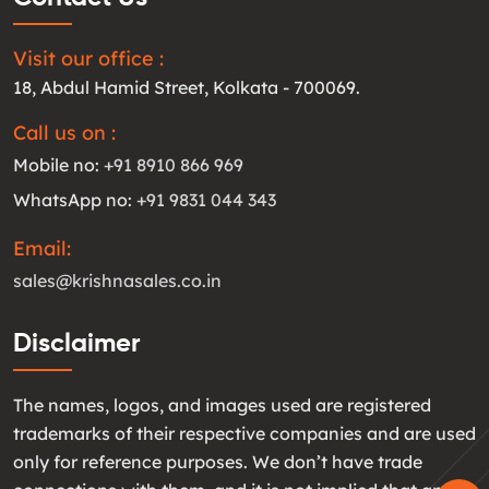
Visit our office :
18, Abdul Hamid Street, Kolkata - 700069.
Call us on :
Mobile no:
+91 8910 866 969
WhatsApp no:
+91 9831 044 343
Email:
sales@krishnasales.co.in
Disclaimer
The names, logos, and images used are registered
trademarks of their respective companies and are used
only for reference purposes. We don’t have trade