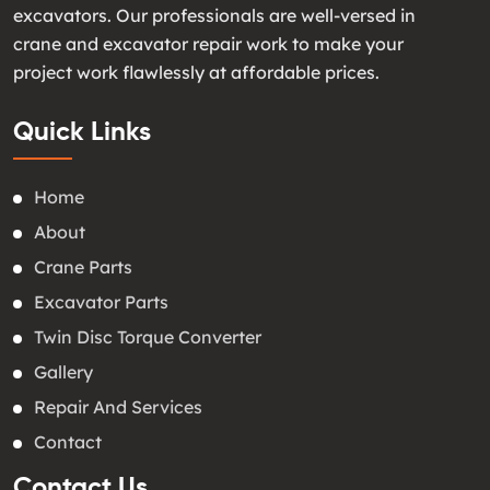
excavators. Our professionals are well-versed in
crane and excavator repair work to make your
project work flawlessly at affordable prices.
Quick Links
Home
About
Crane Parts
Excavator Parts
Twin Disc Torque Converter
Gallery
Repair And Services
Contact
Contact Us