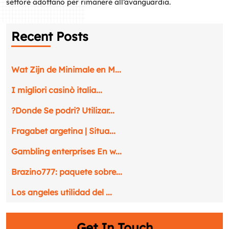
settore adottano per rimanere all’avanguardia.
Recent Posts
Wat Zijn de Minimale en M...
I migliori casinò italia...
?Donde Se podri? Utilizar...
Fragabet argetina | Situa...
Gambling enterprises En w...
Brazino777: paquete sobre...
Los angeles utilidad del ...
Get In Touch