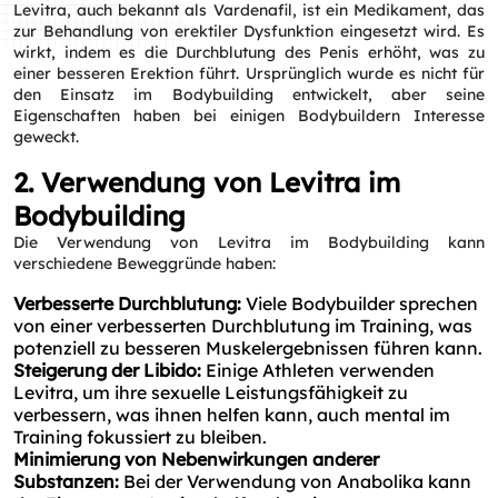
Levitra, auch bekannt als Vardenafil, ist ein Medikament, das
zur Behandlung von erektiler Dysfunktion eingesetzt wird. Es
wirkt, indem es die Durchblutung des Penis erhöht, was zu
einer besseren Erektion führt. Ursprünglich wurde es nicht für
den Einsatz im Bodybuilding entwickelt, aber seine
Eigenschaften haben bei einigen Bodybuildern Interesse
geweckt.
2. Verwendung von Levitra im
Bodybuilding
Die Verwendung von Levitra im Bodybuilding kann
verschiedene Beweggründe haben:
Verbesserte Durchblutung:
Viele Bodybuilder sprechen
von einer verbesserten Durchblutung im Training, was
potenziell zu besseren Muskelergebnissen führen kann.
Steigerung der Libido:
Einige Athleten verwenden
Levitra, um ihre sexuelle Leistungsfähigkeit zu
verbessern, was ihnen helfen kann, auch mental im
Training fokussiert zu bleiben.
Minimierung von Nebenwirkungen anderer
Substanzen:
Bei der Verwendung von Anabolika kann