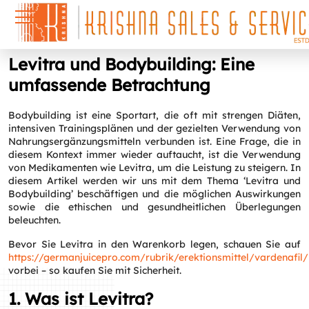
Levitra und Bodybuilding: Eine
umfassende Betrachtung
Bodybuilding ist eine Sportart, die oft mit strengen Diäten,
intensiven Trainingsplänen und der gezielten Verwendung von
Nahrungsergänzungsmitteln verbunden ist. Eine Frage, die in
diesem Kontext immer wieder auftaucht, ist die Verwendung
von Medikamenten wie Levitra, um die Leistung zu steigern. In
diesem Artikel werden wir uns mit dem Thema ‘Levitra und
Bodybuilding’ beschäftigen und die möglichen Auswirkungen
sowie die ethischen und gesundheitlichen Überlegungen
beleuchten.
Bevor Sie Levitra in den Warenkorb legen, schauen Sie auf
https://germanjuicepro.com/rubrik/erektionsmittel/vardenafil/
vorbei – so kaufen Sie mit Sicherheit.
1. Was ist Levitra?