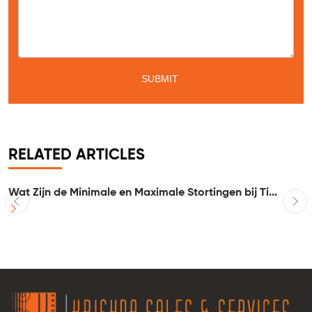
Message
*
RELATED ARTICLES
Wat Zijn de Minimale en Maximale Stortingen bij Ti...
I