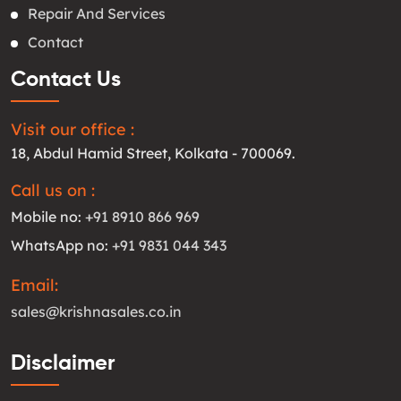
Repair And Services
Contact
Contact Us
Visit our office :
18, Abdul Hamid Street, Kolkata - 700069.
Call us on :
Mobile no:
+91 8910 866 969
WhatsApp no:
+91 9831 044 343
Email:
sales@krishnasales.co.in
Disclaimer