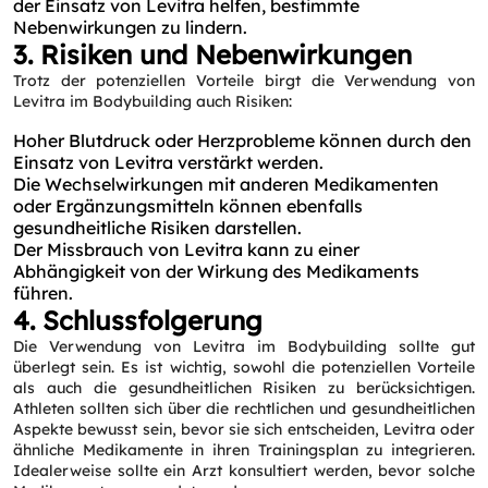
der Einsatz von Levitra helfen, bestimmte
Nebenwirkungen zu lindern.
3. Risiken und Nebenwirkungen
Trotz der potenziellen Vorteile birgt die Verwendung von
Levitra im Bodybuilding auch Risiken:
Hoher Blutdruck oder Herzprobleme können durch den
Einsatz von Levitra verstärkt werden.
Die Wechselwirkungen mit anderen Medikamenten
oder Ergänzungsmitteln können ebenfalls
gesundheitliche Risiken darstellen.
Der Missbrauch von Levitra kann zu einer
Abhängigkeit von der Wirkung des Medikaments
führen.
4. Schlussfolgerung
Die Verwendung von Levitra im Bodybuilding sollte gut
überlegt sein. Es ist wichtig, sowohl die potenziellen Vorteile
als auch die gesundheitlichen Risiken zu berücksichtigen.
Athleten sollten sich über die rechtlichen und gesundheitlichen
Aspekte bewusst sein, bevor sie sich entscheiden, Levitra oder
ähnliche Medikamente in ihren Trainingsplan zu integrieren.
Idealerweise sollte ein Arzt konsultiert werden, bevor solche