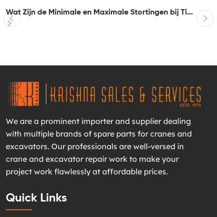
Wat Zijn de Minimale en Maximale Stortingen bij Ti...
I
We are a prominent importer and supplier dealing
with multiple brands of spare parts for cranes and
excavators. Our professionals are well-versed in
crane and excavator repair work to make your
project work flawlessly at affordable prices.
Quick Links