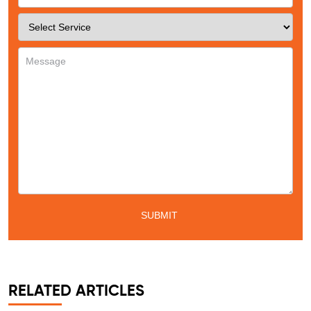
RELATED ARTICLES