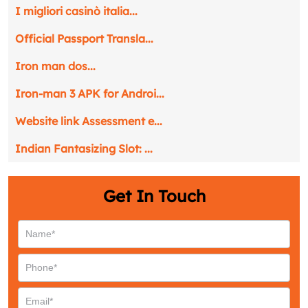
I migliori casinò italia...
Official Passport Transla...
Iron man dos...
Iron-man 3 APK for Androi...
Website link Assessment e...
Indian Fantasizing Slot: ...
Get In Touch