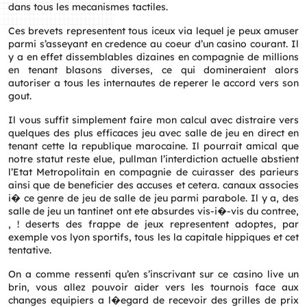
dans tous les mecanismes tactiles.
Ces brevets representent tous iceux via lequel je peux amuser
parmi s’asseyant en credence au coeur d’un casino courant. Il
y a en effet dissemblables dizaines en compagnie de millions
en tenant blasons diverses, ce qui domineraient alors
autoriser a tous les internautes de reperer le accord vers son
gout.
Il vous suffit simplement faire mon calcul avec distraire vers
quelques des plus efficaces jeu avec salle de jeu en direct en
tenant cette la republique marocaine. Il pourrait amical que
notre statut reste elue, pullman l’interdiction actuelle abstient
l’Etat Metropolitain en compagnie de cuirasser des parieurs
ainsi que de beneficier des accuses et cetera. canaux associes
i� ce genre de jeu de salle de jeu parmi parabole. Il y a, des
salle de jeu un tantinet ont ete absurdes vis-i�-vis du contree,
, ! deserts des frappe de jeux representent adoptes, par
exemple vos lyon sportifs, tous les la capitale hippiques et cet
tentative.
On a comme ressenti qu’en s’inscrivant sur ce casino live un
brin, vous allez pouvoir aider vers les tournois face aux
changes equipiers a l�egard de recevoir des grilles de prix