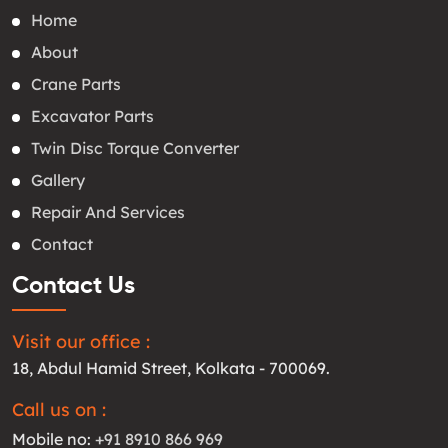
Home
About
Crane Parts
Excavator Parts
Twin Disc Torque Converter
Gallery
Repair And Services
Contact
Contact Us
Visit our office :
18, Abdul Hamid Street, Kolkata - 700069.
Call us on :
Mobile no:
+91 8910 866 969