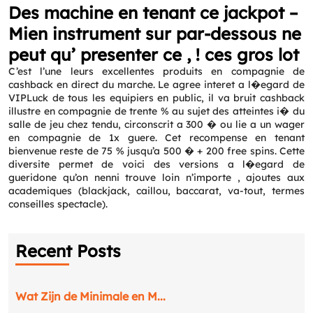
Des machine en tenant ce jackpot –
Mien instrument sur par-dessous ne
Service
*
peut qu’ presenter ce , ! ces gros lot
C’est l’une leurs excellentes produits en compagnie de
cashback en direct du marche. Le agree interet a l�egard de
Message
*
VIPLuck de tous les equipiers en public, il va bruit cashback
illustre en compagnie de trente % au sujet des atteintes i� du
salle de jeu chez tendu, circonscrit a 300 � ou lie a un wager
en compagnie de 1x guere. Cet recompense en tenant
bienvenue reste de 75 % jusqu’a 500 � + 200 free spins. Cette
diversite permet de voici des versions a l�egard de
gueridone qu’on nenni trouve loin n’importe , ajoutes aux
academiques (blackjack, caillou, baccarat, va-tout, termes
conseilles spectacle).
Recent Posts
Wat Zijn de Minimale en M...