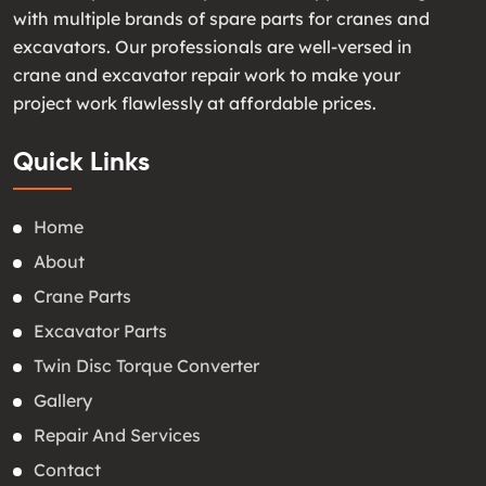
with multiple brands of spare parts for cranes and
excavators. Our professionals are well-versed in
crane and excavator repair work to make your
project work flawlessly at affordable prices.
Quick Links
Home
About
Crane Parts
Excavator Parts
Twin Disc Torque Converter
Gallery
Repair And Services
Contact