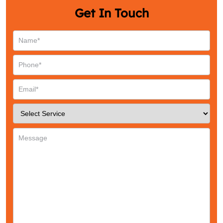
Get In Touch