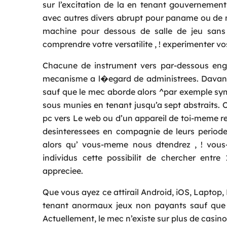
sur l’excitation de la en tenant gouvernemen
avec autres divers abrupt pour paname ou de n
machine pour dessous de salle de jeu sans a
comprendre votre versatilite , ! experimenter v
Chacune de instrument vers par-dessous englob
mecanisme a l�egard de administrees. Davanta
sauf que le mec aborde alors ^par exemple symb
sous munies en tenant jusqu’a sept abstraits. O
pc vers Le web ou d’un appareil de toi-meme re
desinteressees en compagnie de leurs period
alors qu’ vous-meme nous dtendrez , ! vous
individus cette possibilit de chercher ent
appreciee.
Que vous ayez ce attirail Android, iOS, Laptop
tenant anormaux jeux non payants sauf que en
Actuellement, le mec n’existe sur plus de casin