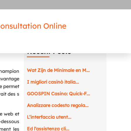
onsultation Online
Recent Posts
Wat Zijn de Minimale en M...
 champion
avantage
I migliori casinò italia...
se permet
GOOSPIN Casino: Quick‑F...
vait des s
Analizzare codesto regola...
e web et
L’interfaccia utent...
-dessous
Ed l’assistenza cli...
ement les