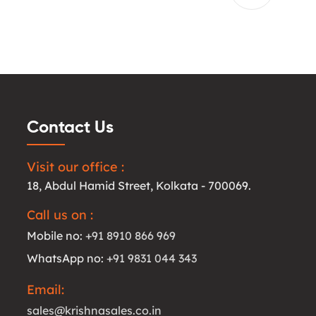
Contact Us
Visit our office :
18, Abdul Hamid Street, Kolkata - 700069.
Call us on :
Mobile no:
+91 8910 866 969
WhatsApp no:
+91 9831 044 343
Email:
sales@krishnasales.co.in