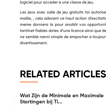
logiciel pour acceder a une classe de jeu.
Les jeux avec salle de jeu gratuits toi autor
maille, , cela adorant ce haut action d’excita
meme donnera la pour anoblir vos opportunit
tantinet fiables dotes d’une licence ainsi que
ne semble nenni simple de empocher a toujours 
divertissement.
RELATED ARTICLES
 casinos
Wat Zijn de Minimale en Maximale
Stortingen bij Ti...