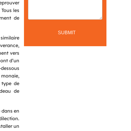
 eprouver
 Tous les
ement de
similaire
Back
everance,
ment vers
dont d’un
u-dessous
 monaie,
 type de
adeau de
e dans en
ilection.
taller un