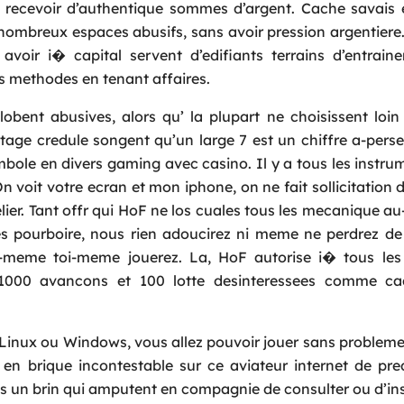
t recevoir d’authentique sommes d’argent. Cache savais
ombreux espaces abusifs, sans avoir pression argentiere.
voir i� capital servent d’edifiants terrains d’entrain
os methodes en tenant affaires.
ent abusives, alors qu’ la plupart ne choisissent loin 
Request a Call
ge credule songent qu’un large 7 est un chiffre a-pers
Name
*
ole en divers gaming avec casino. Il y a tous les instru
n voit votre ecran et mon iphone, on ne fait sollicitation 
lier. Tant offr qui HoF ne los cuales tous les mecanique a
Email
*
es pourboire, nous rien adoucirez ni meme ne perdrez de
-meme toi-meme jouerez. La, HoF autorise i� tous les
re 1000 avancons et 100 lotte desinteressees comme c
Phone
*
, Linux ou Windows, vous allez pouvoir jouer sans problem
Service
*
 brique incontestable sur ce aviateur internet de pred
os un brin qui amputent en compagnie de consulter ou d’ins