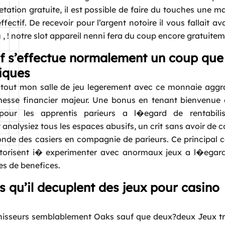
ation gratuite, il est possible de faire du touches une ma
ectif. De recevoir pour l’argent notoire il vous fallait av
, ! notre slot appareil nenni fera du coup encore gratuitem
if s’effectue normalement un coup que
iques
 tout mon salle de jeu legerement avec ce monnaie aggra
omesse financier majeur. Une bonus en tenant bienvenue 
 pour les apprentis parieurs a l�egard de rentabilis
 analysiez tous les espaces abusifs, un crit sans avoir de c
 monde des casiers en compagnie de parieurs. Ce principal 
torisent i� experimenter avec anormaux jeux a l�egard
es de benefices.
 qu’il decuplent des jeux pour casino
rnisseurs semblablement Oaks sauf que deux?deux Jeux tr