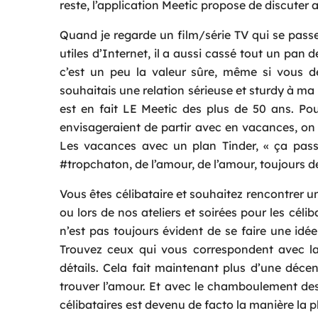
reste, l’application Meetic propose de discuter a
Quand je regarde un film/série TV qui se passe
utiles d’Internet, il a aussi cassé tout un pan 
c’est un peu la valeur sûre, même si vous d
souhaitais une relation sérieuse et sturdy à m
est en fait LE Meetic des plus de 50 ans. Pou
envisageraient de partir avec en vacances, on v
Les vacances avec un plan Tinder, « ça pass
#tropchaton, de l’amour, de l’amour, toujours de
Vous êtes célibataire et souhaitez rencontrer
ou lors de nos ateliers et soirées pour les céli
n’est pas toujours évident de se faire une idé
Trouvez ceux qui vous correspondent avec la 
détails. Cela fait maintenant plus d’une décen
trouver l’amour. Et avec le chamboulement des 
célibataires est devenu de facto la manière la p