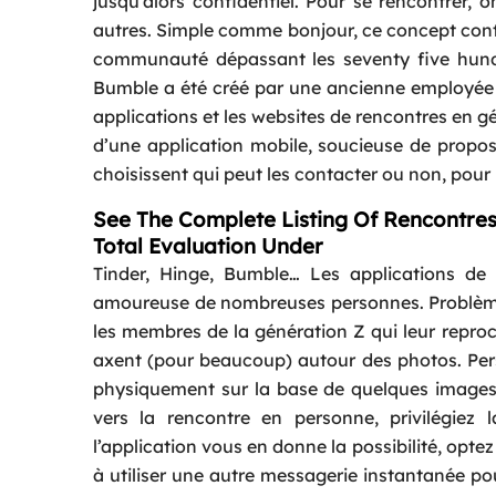
jusqu’alors confidentiel. Pour se rencontrer, on
autres. Simple comme bonjour, ce concept contin
communauté dépassant les seventy five hun
Bumble a été créé par une ancienne employée 
applications et les websites de rencontres en gén
d’une application mobile, soucieuse de propose
choisissent qui peut les contacter ou non, pour 
See The Complete Listing Of Rencontres 
Total Evaluation Under
Tinder, Hinge, Bumble… Les applications de 
amoureuse de nombreuses personnes. Problème, 
les membres de la génération Z qui leur repro
axent (pour beaucoup) autour des photos. Perso
physiquement sur la base de quelques images.”
vers la rencontre en personne, privilégiez 
l’application vous en donne la possibilité, opte
à utiliser une autre messagerie instantanée pour