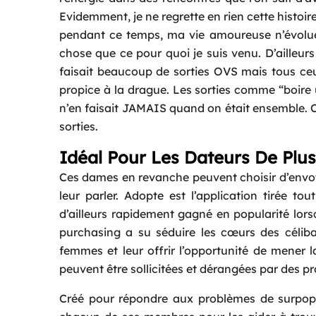
Evidemment, je ne regrette en rien cette histoir
pendant ce temps, ma vie amoureuse n’évolue
chose que ce pour quoi je suis venu. D’ailleurs
faisait beaucoup de sorties OVS mais tous ceu
propice à la drague. Les sorties comme “boire u
n’en faisait JAMAIS quand on était ensemble. C’
sorties.
Idéal Pour Les Dateurs De Plus
Ces dames en revanche peuvent choisir d’envoye
leur parler. Adopte est l’application tirée 
d’ailleurs rapidement gagné en popularité lors
purchasing a su séduire les cœurs des céliba
femmes et leur offrir l’opportunité de mener l
peuvent être sollicitées et dérangées par des pro
Créé pour répondre aux problèmes de surpopul