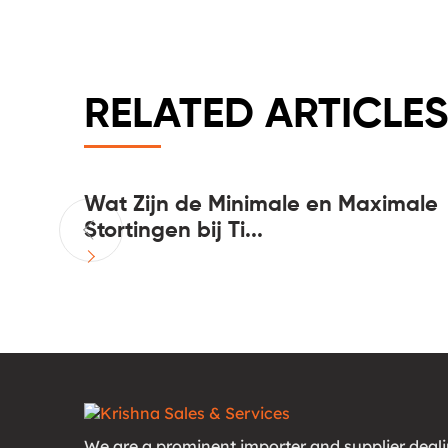
RELATED ARTICLES
20
Wat Zijn de Minimale en Maximale
Stortingen bij Ti...
We are a prominent importer and supplier deali