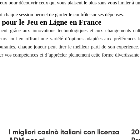
jeux pour découvrir ceux qui vous plaisent le plus sans vous limiter à un
Email
*
nt chaque session permet de garder le contrôle sur ses dépenses.
 pour le Jeu en Ligne en France
Phone
*
ent grâce aux innovations technologiques et aux changements cult
ueurs tout en offrant une variété d’options adaptées aux préférences 
courantes, chaque joueur peut tirer le meilleur parti de son expérienc
Service
*
rer vos compétences et d’apprécier pleinement cette forme divertissante
Message
*
I migliori casinò italiani con licenza
20