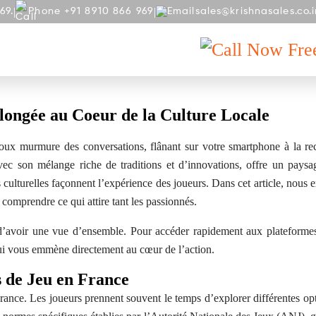
|
|
69.
Phone +91 8910 866 969
sales@krishnasales.co.i
Fre
GALLERY
BLOG
CONTACT
longée au Coeur de la Culture Locale
doux murmure des conversations, flânant sur votre smartphone à la re
vec son mélange riche de traditions et d’innovations, offre un paysa
es culturelles façonnent l’expérience des joueurs. Dans cet article, nous 
 comprendre ce qui attire tant les passionnés.
l d’avoir une vue d’ensemble. Pour accéder rapidement aux plateformes
ui vous emmène directement au cœur de l’action.
 de Jeu en France
rance. Les joueurs prennent souvent le temps d’explorer différentes op