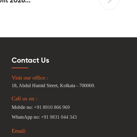
fit 2026...
Contact Us
Visit our office :
18, Abdul Hamid Street, Kolkata - 700069.
Call us on :
Mobile no:
+91 8910 866 969
WhatsApp no:
+91 9831 044 343
Email: