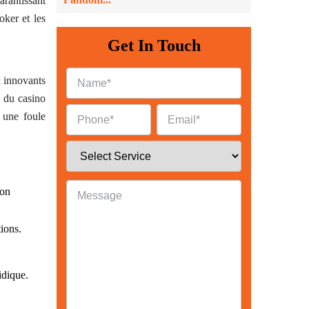
arantissant
oker et les
Get In Touch
x innovants
e du casino
 une foule
ion
ions.
Back
idique.