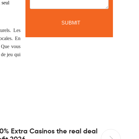
 seul
urels. Les
locales. En
e. Que vous
 de jeu qui
0% Extra Casinos the real deal
Fandom.