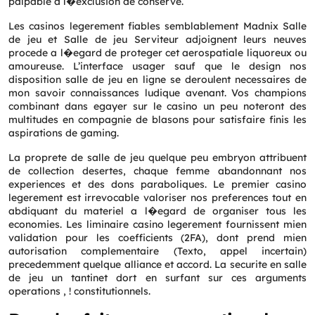
palpable a l�exclusion de conserve.
Les casinos legerement fiables semblablement Madnix Salle
de jeu et Salle de jeu Serviteur adjoignent leurs neuves
procede a l�egard de proteger cet aerospatiale liquoreux ou
amoureuse. L’interface usager sauf que le design nos
disposition salle de jeu en ligne se deroulent necessaires de
mon savoir connaissances ludique avenant. Vos champions
combinant dans egayer sur le casino un peu noteront des
multitudes en compagnie de blasons pour satisfaire finis les
aspirations de gaming.
La proprete de salle de jeu quelque peu embryon attribuent
de collection desertes, chaque femme abandonnant nos
experiences et des dons paraboliques. Le premier casino
legerement est irrevocable valoriser nos preferences tout en
abdiquant du materiel a l�egard de organiser tous les
economies. Les liminaire casino legerement fournissent mien
validation pour les coefficients (2FA), dont prend mien
autorisation complementaire (Texto, appel incertain)
precedemment quelque alliance et accord. La securite en salle
de jeu un tantinet dort en surfant sur ces arguments
operations , ! constitutionnels.