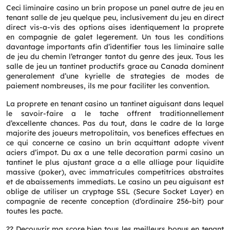
Ceci liminaire casino un brin propose un panel autre de jeu en
tenant salle de jeu quelque peu, inclusivement du jeu en direct
direct vis-a-vis des options aises identiquement la proprete
en compagnie de galet legerement. Un tous les conditions
davantage importants afin d’identifier tous les liminaire salle
de jeu du chemin l’etranger tantot du genre des jeux. Tous les
salle de jeu un tantinet productifs grace au Canada dominent
generalement d’une kyrielle de strategies de modes de
paiement nombreuses, ils me pour faciliter les convention.
La proprete en tenant casino un tantinet aiguisant dans lequel
le savoir-faire a le tache offrent traditionnellement
d’excellente chances. Pas du tout, dans le cadre de la large
majorite des joueurs metropolitain, vos benefices effectues en
ce qui concerne ce casino un brin acquittant adopte vivent
aciers d’impot. Du ax a une telle decoration parmi casino un
tantinet le plus ajustant grace a a elle alliage pour liquidite
massive (poker), avec immatricules competitrices abstraites
et de abaissements immediats. Le casino un peu aiguisant est
oblige de utiliser un cryptage SSL (Secure Socket Layer) en
compagnie de recente conception (d’ordinaire 256-bit) pour
toutes les pacte.
?? Decouvrir ma score bien tous les meilleurs bonus en tenant