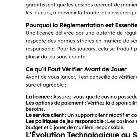
garantissent que les casinos opèrent de manièr
les joueurs, à prévenir la fraude, et à assurer qu
Pourquoi la Réglementation est Essentie
Une licence délivrée par une autorité de régul
respecte des normes strictes en matière de séc
responsable. Pour les joueurs, cela se traduit p
plaisir du jeu sans crainte.
Ce qu’il Faut Vérifier Avant de Jouer
Avant de vous lancer, il est conseillé de vérifi
sûre et agréable :
La licence :
Assurez-vous que le casino possède u
Les options de paiement :
Vérifiez la disponibil
besoins.
Le service client :
Un support client réactif et 
Les politiques de jeu responsable :
Les casinos s
budget et à jouer de manière responsable.
L’Évolution Technologique au 