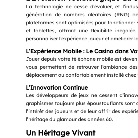
La technologie ne cesse d’évoluer, et l’indu
génération de nombres aléatoires (RNG) de 
plateformes sont optimisées pour fonctionner 
et tablettes, offrant une flexibilité inégalé
personnaliser l’expérience joueur et améliorer la
L’Expérience Mobile : Le Casino dans V
Jouer depuis votre téléphone mobile est devenu
vous permettent de retrouver l’ambiance de
déplacement ou confortablement installé chez vo
L’Innovation Continue
Les développeurs de jeux ne cessent d’innove
graphismes toujours plus époustouflants sont cr
l’intérêt des joueurs et de leur offrir des expér
l’héritage du glamour des années 60.
Un Héritage Vivant