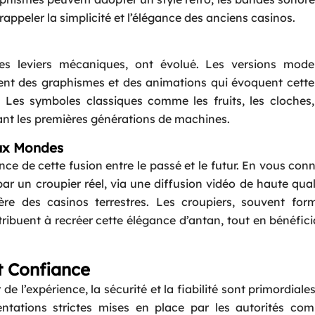
 rappeler la simplicité et l’élégance des anciens casinos.
es leviers mécaniques, ont évolué. Les versions mode
ent des graphismes et des animations qui évoquent cette
 Les symboles classiques comme les fruits, les cloches,
ant les premières générations de machines.
eux Mondes
nce de cette fusion entre le passé et le futur. En vous con
ar un croupier réel, via une diffusion vidéo de haute qual
hère des casinos terrestres. Les croupiers, souvent for
tribuent à recréer cette élégance d’antan, tout en bénéfici
Request a Call
t Confiance
Name
*
e l’expérience, la sécurité et la fiabilité sont primordiales
tations strictes mises en place par les autorités com