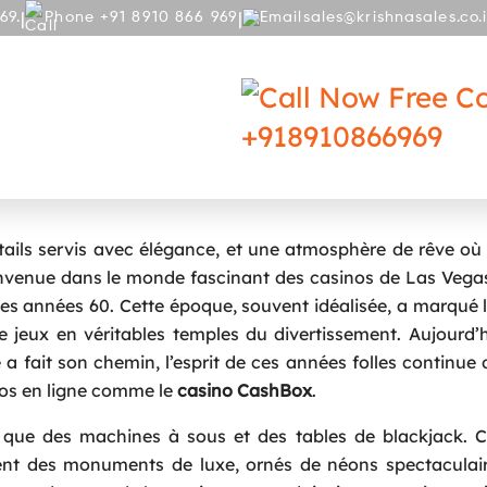
|
|
69.
Phone +91 8910 866 969
sales@krishnasales.co.
RY
BLOG
Free Co
+918910866969
o Vous Ramène en Arrière
ktails servis avec élégance, et une atmosphère de rêve où 
envenue dans le monde fascinant des casinos de Las Vegas
es années 60. Cette époque, souvent idéalisée, a marqué l
de jeux en véritables temples du divertissement. Aujourd’h
 fait son chemin, l’esprit de ces années folles continue d
inos en ligne comme le
casino CashBox
.
 que des machines à sous et des tables de blackjack. C
ient des monuments de luxe, ornés de néons spectaculair