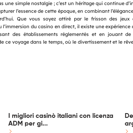
une simple nostalgie ; c’est un héritage qui continue d’in
capturer l’essence de cette époque, en combinant l’éléganc
rd’hui. Que vous soyez attiré par le frisson des jeux 
u l’immersion du casino en direct, il existe une expérience 
issant des établissements réglementés et en jouant de
e ce voyage dans le temps, où le divertissement et le rêve
I migliori casinò italiani con licenza
De
ADM per gi...
ar