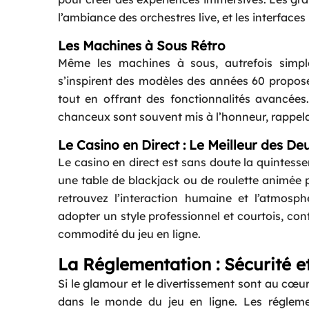
l’ambiance des orchestres live, et les interfaces
Les Machines à Sous Rétro
Même les machines à sous, autrefois simpl
s’inspirent des modèles des années 60 propos
tout en offrant des fonctionnalités avancées.
chanceux sont souvent mis à l’honneur, rappel
Le Casino en Direct : Le Meilleur des D
Le casino en direct est sans doute la quintesse
une table de blackjack ou de roulette animée p
retrouvez l’interaction humaine et l’atmosp
adopter un style professionnel et courtois, con
commodité du jeu en ligne.
La Réglementation : Sécurité e
Si le glamour et le divertissement sont au cœur d
dans le monde du jeu en ligne. Les réglemen