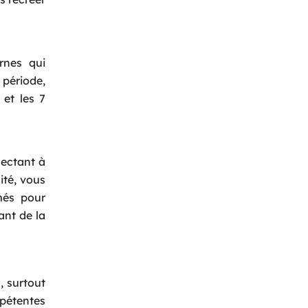
rnes qui
 période,
 et les 7
nectant à
ité, vous
més pour
ant de la
Back
, surtout
pétentes