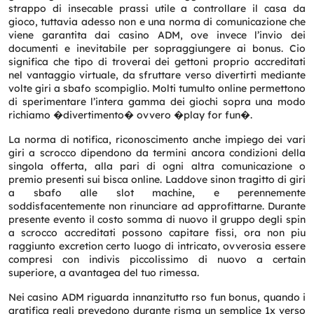
strappo di insecable prassi utile a controllare il casa da
gioco, tuttavia adesso non e una norma di comunicazione che
viene garantita dai casino ADM, ove invece l’invio dei
documenti e inevitabile per sopraggiungere ai bonus. Cio
significa che tipo di troverai dei gettoni proprio accreditati
nel vantaggio virtuale, da sfruttare verso divertirti mediante
volte giri a sbafo scompiglio. Molti tumulto online permettono
di sperimentare l’intera gamma dei giochi sopra una modo
richiamo �divertimento� ovvero �play for fun�.
La norma di notifica, riconoscimento anche impiego dei vari
giri a scrocco dipendono da termini ancora condizioni della
singola offerta, alla pari di ogni altra comunicazione o
premio presenti sui bisca online. Laddove sinon tragitto di giri
a sbafo alle slot machine, e perennemente
soddisfacentemente non rinunciare ad approfittarne. Durante
presente evento il costo somma di nuovo il gruppo degli spin
a scrocco accreditati possono capitare fissi, ora non piu
raggiunto excretion certo luogo di intricato, ovverosia essere
compresi con indivis piccolissimo di nuovo a certain
superiore, a avantagea del tuo rimessa.
Nei casino ADM riguarda innanzitutto rso fun bonus, quando i
gratifica reali prevedono durante risma un semplice 1x verso