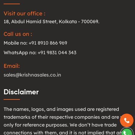
Visit our office :
18, Abdul Hamid Street, Kolkata - 700069.
Call us on :
Mobile no:
+91 8910 866 969
WhatsApp no:
+91 9831 044 343
Email:
sales@krishnasales.co.in
Disclaimer
The names, logos, and images used are registered
trademarks of their respective companies and are used
only for reference purposes. We don’t have trade
connections with them, and it is not implied that any